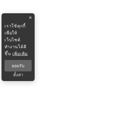
×
เราใช้คุกกี้
เพื่อให้
เว็บไซต์
ทำงานได้ดี
ขึ้น
เพิ่มเติม
ยอมรับ
ตั้งค่า