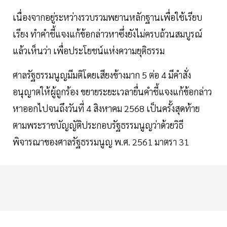
เนื่องจากอยู่ระหว่างรวบรวมพยานหลักฐานเพื่อใช้เรียบ
เรียง ทําคําชี้แจงแก้ข้อกล่าวหาซึ่งยังไม่ครบถ้วนสมบูรณ์
แล้วเห็นว่า เพื่อประโยชน์แห่งความยุติธรรม
ศาลรัฐธรรมนูญมีมติโดยเสียงข้างมาก 5 ต่อ 4 มีคําสั่ง
อนุญาตให้ผู้ถูกร้อง ขยายระยะเวลายื่นคําชี้แจงแก้ข้อกล่าว
หาออกไปจนถึงวันที่ 4 สิงหาคม 2568 เป็นครั้งสุดท้าย
ตามพระราชบัญญัติประกอบรัฐธรรมนูญว่าด้วยวิธี
พิจารณาของศาลรัฐธรรมนูญ พ.ศ. 2561 มาตรา 31