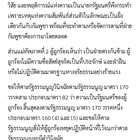
วิสัย และพฤติการณ์แห่งความเป็นนายกรัฐมนตรีพึงกระทํา
เพราะเหตุแห่งความสัมพันธ์ส่วนตัวในลักษณะเป็นฝั่ง
เดียวกันกับกัมพูชา พร้อมที่จะทําตามหรือจัดการตามที่ฝ่าย
กัมพูชาต้องการมาโดยตลอด
ส่วนแม่ทัพภาคที่ 2 ผู้ถูกร้องเห็นว่า เป็นฝ่ายตรงกันข้าม ผู้
ถูกร้องไม่มีความซื่อสัตย์สุจริตเป็นที่ประจักษ์ และฝ่าฝืน
หรือไม่ปฏิบัติตามมาตรฐานทางจริยธรรมอย่างร้ายแรง
ขอให้ศาลรัฐธรรมนูญวินิจฉัยตามรัฐธรรมนูญ มาตรา 170
วรรคสาม ประกอบมาตรา 82 ว่า ความเป็นรัฐมนตรีของผู้
ถูกร้อง สิ้นสุดลงตามรัฐธรรมนูญ มาตรา 170 วรรคหนึ่ง
ประกอบมาตรา 160 (4) และ (5) และขอให้ศาล
รัฐธรรมนูญสั่งให้ผู้ถูกร้องหยุดปฏิบัติหน้าที่ไว้จนกว่าศาล
รัฐธรรมนูญจะมีคำวินิจฉัย