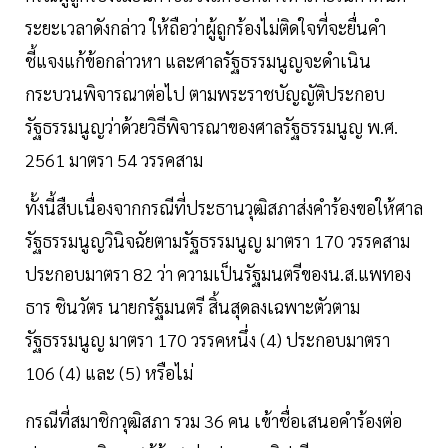
ระยะเวลาดังกล่าว ให้ถือว่าผู้ถูกร้องไม่ติดใจที่จะยื่นคํา
ชี้แจงแก้ข้อกล่าวหา และศาลรัฐธรรมนูญจะดําเนิน
กระบวนพิจารณาต่อไป ตามพระราชบัญญัติประกอบ
รัฐธรรมนูญว่าด้วยวิธีพิจารณาของศาลรัฐธรรมนูญ พ.ศ.
2561 มาตรา 54 วรรคสาม
ทั้งนี้สืบเนื่องจากกรณีที่ประธานวุฒิสภาส่งคําร้องขอให้ศาล
รัฐธรรมนูญวินิจฉัยตามรัฐธรรมนูญ มาตรา 170 วรรคสาม
ประกอบมาตรา 82 ว่า ความเป็นรัฐมนตรีของน.ส.แพทอง
ธาร ชินวัตร นายกรัฐมนตรี สิ้นสุดลงเฉพาะตัวตาม
รัฐธรรมนูญ มาตรา 170 วรรคหนึ่ง (4) ประกอบมาตรา
106 (4) และ (5) หรือไม่
กรณีที่สมาชิกวุฒิสภา รวม 36 คน เข้าชื่อเสนอคำร้องต่อ