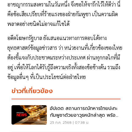
อาชญากรรมสงครามในวันหนึ่ง จึงขอให้จารึกไว้ให้ดีว่า นี่
คือข้อเสียเปรียบที่ร้ายแรงของฝ่ายกัมพูชา เป็นความผิด
พลาดอย่างชนิดไม่อาจแก้ไขได้
อดีตโฆษกรัฐบาล ยังเสนอแนวทางการตอบโต้ทาง
ยุทธศาสตร์ข้อมูลข่าวสาร ว่า หน่วยงานที่เกี่ยวข้องของไทย
ต้องชี้แจงกับประชาคมระหว่างประเทศ ผ่านทุกกลไกที่มี
อยู่ เพื่อให้โลกได้รับรู้ถึงความจริงทั้งสองข้อข้างต้น รวมถึง
ข้อมูลอื่นๆ ที่เป็นประโยชน์ต่อฝ่ายไทย
ข่าวที่เกี่ยวข้อง
อัปเดต สถานการณ์ทหารไทยปะทะ
กัมพูชาด้วยอาวุธหนักล่าสุด พร้อม
ไทม์ไลน์สำคัญ
25 ก.ค. 2568 | 07:38 น.