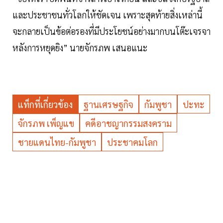
และประชาชนทั่วโลกให้ชัดเจน เพราะสุดท้ายสิ่งเหล่านี้
จะกลายเป็นข้อต่อรองที่มีประโยชน์อย่างมากบนโต๊ะเจรจา
หลังการหยุดยิง” นายจักรภพ เสนอแนะ
แท็กที่เกี่ยวข้อง
ฐานเศรษฐกิจ
กัมพูชา
ปะทะ
จักรภพ เพ็ญแข
คดีอาชญากรรมสงคราม
ชายแดนไทย-กัมพูชา
ประชาคมโลก