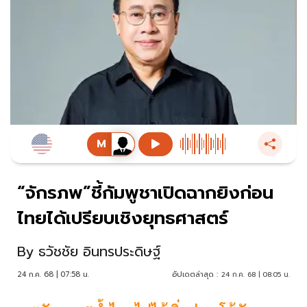
“จักรภพ”ชี้กัมพูชาเปิดฉากยิงก่อน
ไทยได้เปรียบเชิงยุทธศาสตร์
By
ธวัชชัย อินทรประดิษฐ์
24 ก.ค. 68 | 07:58 น.
อัปเดตล่าสุด :
24 ก.ค. 68 | 08:05 น.