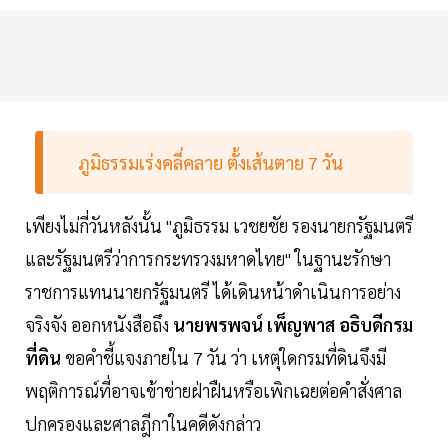
ภูมิธรรมเร่งคลี่คลาย ตั้งเส้นตาย 7 วัน
เพียงไม่กี่วันหลังนั้น "ภูมิธรรม เวชยชัย รองนายกรัฐมนตรี
และรัฐมนตรีว่าการกระทรวงมหาดไทย" ในฐานะรักษา
ราชการแทนนายกรัฐมนตรี ได้เดินหน้าดำเนินการอย่าง
จริงจัง ออกหนังสือถึง
นายพรพจน์ เพ็ญพาส อธิบดีกรม
ที่ดิน
ขอคำชี้แจงภายใน 7 วัน ว่า เหตุใดกรมที่ดินจึงมี
พฤติการณ์ที่อาจเข้าข่ายฝ่าฝืนหรือเพิกเฉยต่อคำสั่งศาล
ปกครองและศาลฎีกาในคดีดังกล่าว