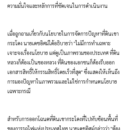
ความมั่นใจและหลักการที่ชัดเจนในการดำเนินงาน
เมื่อถูกถามเกี่ยวกับนโยบายในการจัดการปัญหาที่ดินเขา
กระโดง นายเดชอิศม์ได้อธิบายว่า "ไม่มีการทำเฉพาะ
เจาะจงเรื่องนโยบาย แต่ดูเป็นภาพรวมของประเทศ ที่ดิน
หลวงก็ต้องเป็นของหลวง ที่ดินของเอกชนก็ต้องรีบออก
เอกสารสิทธิ์ให้กรรมสิทธิ์โดยเร็วที่สุด" ซึ่งแสดงให้เห็นถึง
การมองปัญหาในภาพรวมและไม่ใช่การกำหนดนโยบาย
เฉพาะกรณี
สำหรับการออกโฉนดที่ดินเขากระโดงที่ไปทับซ้อนพื้นที่
ของการรถไฟแห่งประเทศไทย นายเดชอิศม์กล่าวว่า "ต้อง