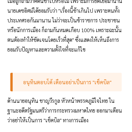
เมื่อถูกถามว่าคดีนี้ช้าไปหรือไม่ เพราะมีการยืดเยื้อมานาน
นายเดชอิศม์ได้ยอมรับว่า "เรื่องนี้ช้าเกินไป เพราะคนทั้ง
ประเทศรอกันมานาน ไม่ว่าจะเป็นข้าราชการ ประชาชน
หรือนักการเมือง ก็ถามกันหมดเกือบ 100% เพราะฉะนั้น
ตนต้องทำให้ชัดเจนโดยเร็วที่สุด" ซึ่งแสดงให้เห็นถึงการ
ยอมรับปัญหาและความตั้งใจที่จะแก้ไข
อนุทินตอบโต้ เตือนอย่าเป็นการ "เช็คบิล"
ด้านนายอนุทิน ชาญวีรกูล หัวหน้าพรรคภูมิใจไทย ใน
ฐานะอดีตรัฐมนตรีว่าการกระทรวงมหาดไทย ออกมาเตือน
ว่าอย่าให้เป็นการ "เช็คบิล" ทางการเมือง