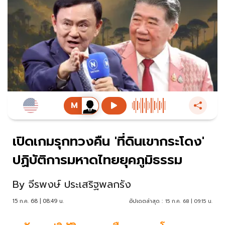
เปิดเกมรุกทวงคืน 'ที่ดินเขากระโดง'
ปฏิบัติการมหาดไทยยุคภูมิธรรม
By
จีรพงษ์ ประเสริฐพลกรัง
15 ก.ค. 68 | 08:49 น.
อัปเดตล่าสุด :
15 ก.ค. 68 | 09:15 น.