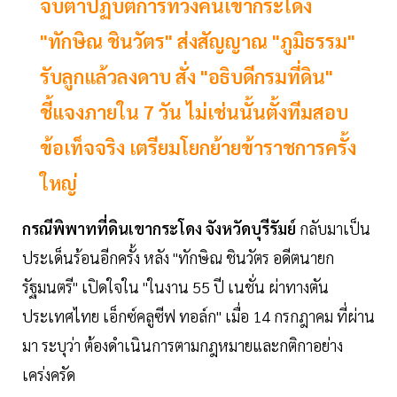
จับตาปฏิบัติการทวงคืนเขากระโดง
"ทักษิณ ชินวัตร" ส่งสัญญาณ "ภูมิธรรม"
รับลูกแล้วลงดาบ สั่ง "อธิบดีกรมที่ดิน"
ชี้แจงภายใน 7 วัน ไม่เช่นนั้นตั้งทีมสอบ
ข้อเท็จจริง เตรียมโยกย้ายข้าราชการครั้ง
ใหญ่
กรณีพิพาทที่ดินเขากระโดง จังหวัดบุรีรัมย์
กลับมาเป็น
ประเด็นร้อนอีกครั้ง หลัง "ทักษิณ ชินวัตร อดีตนายก
รัฐมนตรี" เปิดใจใน "ในงาน 55 ปี เนชั่น ผ่าทางตัน
ประเทศไทย เอ็กซ์คลูซีฟ ทอล์ก" เมื่อ 14 กรกฎาคม ที่ผ่าน
มา ระบุว่า ต้องดำเนินการตามกฎหมายและกติกาอย่าง
เคร่งครัด