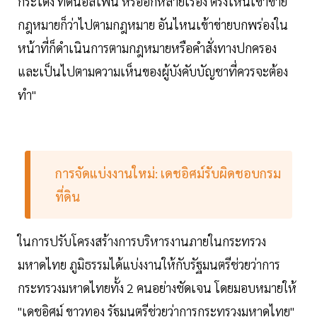
กระโดง ที่ดินอัลไพน์ หรืออีกหลายเรื่อง ตรงไหนเข้าข่าย
กฎหมายก็ว่าไปตามกฎหมาย อันไหนเข้าข่ายบกพร่องใน
หน้าที่ก็ดำเนินการตามกฎหมายหรือคำสั่งทางปกครอง
และเป็นไปตามความเห็นของผู้บังคับบัญชาที่ควรจะต้อง
ทำ"
การจัดแบ่งงานใหม่: เดชอิศม์รับผิดชอบกรม
ที่ดิน
ในการปรับโครงสร้างการบริหารงานภายในกระทรวง
มหาดไทย ภูมิธรรมได้แบ่งงานให้กับรัฐมนตรีช่วยว่าการ
กระทรวงมหาดไทยทั้ง 2 คนอย่างชัดเจน โดยมอบหมายให้
"เดชอิศม์ ขาวทอง รัฐมนตรีช่วยว่าการกระทรวงมหาดไทย"