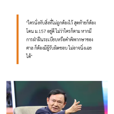
"ใครนั่งทับสิ่งที่ไม่ถูกต้องไว้ สุดท้ายก็ต้อง
โดน ม.157 อยู่ดี ไม่ว่าใครก็ตาม หากมี
การฝ่าฝืนระเบียบหรือคำพิพากษาของ
ศาล ก็ต้องมีผู้รับผิดชอบ ไม่อาจนิ่งเฉย
ได้"