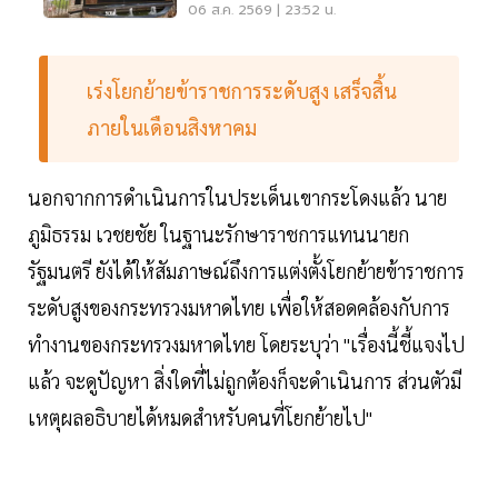
ไม่มีใครยอมใคร
06 ส.ค. 2569 | 23:52 น.
เร่งโยกย้ายข้าราชการระดับสูง เสร็จสิ้น
ภายในเดือนสิงหาคม
นอกจากการดำเนินการในประเด็นเขากระโดงแล้ว นาย
ภูมิธรรม เวชยชัย ในฐานะรักษาราชการแทนนายก
รัฐมนตรี ยังได้ให้สัมภาษณ์ถึงการแต่งตั้งโยกย้ายข้าราชการ
ระดับสูงของกระทรวงมหาดไทย เพื่อให้สอดคล้องกับการ
ทำงานของกระทรวงมหาดไทย โดยระบุว่า "เรื่องนี้ชี้แจงไป
แล้ว จะดูปัญหา สิ่งใดที่ไม่ถูกต้องก็จะดำเนินการ ส่วนตัวมี
เหตุผลอธิบายได้หมดสำหรับคนที่โยกย้ายไป"