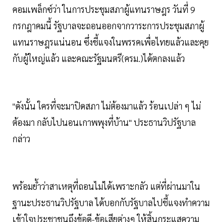
คอมเพล็กซ์ว่า ในการประชุมสภาผู้แทนราษฎร วันที่ 9
กรกฎาคมนี้ รัฐบาลจะถอนออกจากวาระการประชุมสภาผู้
แทนราษฎรแน่นอน ซึ่งชี้แจงในพรรคเพื่อไทยแล้วและคุย
กับผู้ใหญ่แล้ว และคณะรัฐมนตรี(ครม.)ได้ตกลงแล้ว
"ดังนั้น ใครที่จะมาปิดสภา ไม่ต้องมาแล้ว ร้อนเปล่า ๆ ไม่
ต้องมา กลับไปนอนเกาพพุงที่บ้าน" ประธานวิปรัฐบาล
กล่าว
พร้อมย้ำว่าสาเหตุที่ถอนไม่ได้เพราะกลัว แต่ที่ผ่านมาใน
ฐานะประธานวิปรัฐบาล ได้บอกกับรัฐบาลไปชี้แจงทำความ
เข้าใจประชาชนถึงข้อดี-ข้อเสียต่างๆ ให้สิ้นกระแสความ