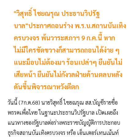
"วิสุทธิ์ ไชยณรุณ ประธานวิปรัฐ
บาล"ประกาศถอนร่าง พ.ร.บ.สถานบันเทิง
ครบวงจร พ้นวาระสภาฯ 9 ก.ค.นี้ หาก
ไม่มีใครขัดขวางก็สามารถถอนได้ง่าย ๆ
แนะม็อบไม่ต้องมา ร้อนเปล่าๆ ยืนยันไม่
เสียหน้า ยืนยันไม่กังวลฝ่ายค้านตลบหลัง
ดันขึ้นพิจารณาหวังตีตก
วันนี้ (7ก.ค.68) นายวิสุทธิ์ ไชยณรุณ สส.บัญชีรายชื่อ
พรรคเพื่อไทย ในฐานะประธานวิปรัฐบาล เปิดเผยถึง
แนวทางของรัฐบาลต่อร่างพระราชบัญญัติการประกอบ
ธุรกิจสถานบันเทิงครบวงจร หรือ เอ็นเตอร์เทนเม้นท์