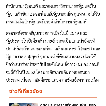
สำนักนายกรัฐมนตรี และรองเลขาธิการนายกรัฐมนตรีใน
รัฐบาลทักษิณ 2 ต่อมาในสมัยรัฐบาลสมัคร สุนทรเวช ได้รับ
การแต่งตั้งเป็นรัฐมนตรีประจำสำนักนายกรัฐมนตรี
ต่อมาหลังจากคดียุบพรรคการเมืองในปี 2549 และ
รัฐประหารในปีเดียวกัน นายจักรภพเป็นแกนนำจัดเวที
ปราศรัยต่อต้านคณะมนตรีความมั่นคงแห่งชาติ (คมช.) และ
รัฐบาล พล.อ.สุรยุทธ์ จุลานนท์ ที่ท้องสนามหลวง โดยใช้
ชื่อว่าแนวร่วมประชาธิปไตยขับไล่เผด็จการ (นปก.) ก่อนที่
จะลี้ภัยในปี 2552 โดยนายจักรภพเดินทางออกนอก
ประเทศ เนื่องจากมีคดีความและความขัดแย้งทางการเมือง
ข่าวที่เกี่ยวข้อง
กสถ.ประกาศรายชื่อผู้สอบผ่านบรรจุ