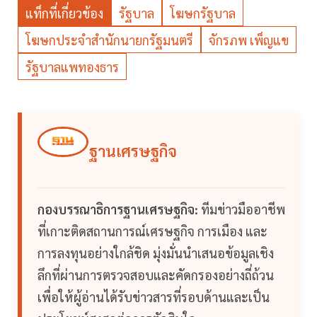
แท็กที่เกี่ยวข้อง
รัฐบาล
โฆษกรัฐบาล
โฆษกประจำสำนักนายกรัฐมนตรี
จักรภพ เพ็ญแข
รัฐบาลแพทองธาร
ฐานเศรษฐกิจ
กองบรรณาธิการฐานเศรษฐกิจ:
ทีมข่าวมืออาชีพ
ที่เกาะติดสถานการณ์เศรษฐกิจ การเมือง และ
การลงทุนอย่างใกล้ชิด มุ่งมั่นนำเสนอข้อมูลเชิง
ลึกที่ผ่านการตรวจสอบและคัดกรองอย่างถี่ถ้วน
เพื่อให้ผู้อ่านได้รับข่าวสารที่รอบด้านและเป็น