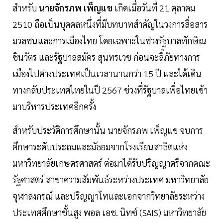
สำหรับ
นายจักรภพ เพ็ญแข
เกิดเมื่อวันที่ 21 ตุลาคม
2510 ถือเป็นบุคคลหนึ่งที่มีบทบาทสำคัญในวงการสื่อสาร
มวลชนและการเมืองไทย โดยเฉพาะในช่วงรัฐบาลทักษิณ
ชินวัตร และรัฐบาลสมัคร สุนทรเวช ก่อนจะลี้ภัยทางการ
เมืองไปต่างประเทศเป็นเวลานานกว่า 15 ปี และได้เดิน
ทางกลับประเทศไทยในปี 2567 ช่วงที่รัฐบาลเพื่อไทยเข้า
มาบริหารประเทศอีกครั้ง
สำหรับประวัติการศึกษานั้น นายจักรภพ เพ็ญแข จบการ
ศึกษาระดับประถมและมัธยมจากโรงเรียนสาธิตแห่ง
มหาวิทยาลัยเกษตรศาสตร์ ต่อมาได้รับปริญญาตรีจากคณะ
รัฐศาสตร์ สาขาความสัมพันธ์ระหว่างประเทศ มหาวิทยาลัย
จุฬาลงกรณ์ และปริญญาโทและเอกจากวิทยาลัยระหว่าง
ประเทศศึกษาชั้นสูง พอล เอช. นิทซ์ (SAIS) มหาวิทยาลัย