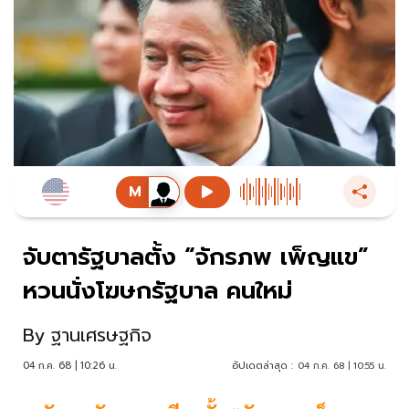
จับตารัฐบาลตั้ง “จักรภพ เพ็ญแข”
หวนนั่งโฆษกรัฐบาล คนใหม่
By
ฐานเศรษฐกิจ
04 ก.ค. 68 | 10:26 น.
อัปเดตล่าสุด :
04 ก.ค. 68 | 10:55 น.