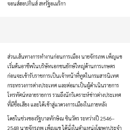
จอนส์ฮอปกินส์ สหรัฐอเมริกา
ส่วนเส้นทางการทำงานก่อนการเมือง นายจักรภพ เพ็ญแข
เริ่มต้นอาชีพในบริษัทเอกชนยักษ์ใหญ่ด้านการเกษตร
ก่อนจะเข้ารับราชการเป็นเจ้าหน้าที่ทูตในกรมสารนิเทศ
กระทรวงการต่างประเทศ และต่อมาเป็นผู้ดำเนินรายการ
โทรทัศน์หลายรายการ รวมถึงนักวิเคราะห์ข่าวต่างประเทศ
ที่มีชื่อเสียง และได้เข้าสู่แวดวงการเมืองในภายหลัง
โดยในช่วงของรัฐบาลทักษิณ ชินวัตร ระหว่างปี 2546–
2548 นายจักรภพ เพ็ญแข ได้นั่งในตำแหน่งโฆษกประจำ