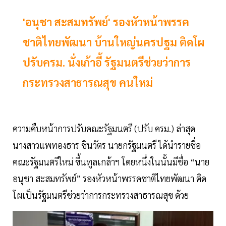
'อนุชา สะสมทรัพย์' รองหัวหน้าพรรค
ชาติไทยพัฒนา บ้านใหญ่นครปฐม ติดโผ
ปรับครม. นั่งเก้าอี้ รัฐมนตรีช่วยว่าการ
กระทรวงสาธารณสุข คนใหม่
ความคืบหน้าการปรับคณะรัฐมนตรี (ปรับ ครม.) ล่าสุด
นางสาวแพทองธาร ชินวัตร นายกรัฐมนตรี ได้นำรายชื่อ
คณะรัฐมนตรีใหม่ ขึ้นทูลเกล้าฯ โดยหนึ่งในนั้นมีชื่อ “นาย
อนุชา สะสมทรัพย์” รองหัวหน้าพรรคชาติไทยพัฒนา ติด
โผเป็นรัฐมนตรีช่วยว่าการกระทรวงสาธารณสุข ด้วย