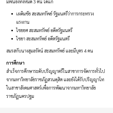
มีพี่น้องทั้งหมด 3 คน ได้แก่
เผดิมชัย สะสมทรัพย์ รัฐมนตรีว่าการกระทรวง
แรงงาน
ไชยยศ สะสมทรัพย์ อดีตรัฐมนตรี
ไชยา สะสมทรัพย์ อดีตรัฐมนตรี
สมรสกับนางสุมลรัตน์ สะสมทรัพย์ และมีบุตร 4 คน
การศึกษา
สำเร็จการศึกษาระดับปริญญาตรีในสาขาการจัดการทั่วไป
จากมหาวิทยาลัยราชภัฏสวนดุสิต และยังได้รับปริญญาโท
ในสาขาสังคมศาสตร์เพื่อการพัฒนาจากมหาวิทยาลัย
ราชภัฏนครปฐม