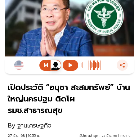
เปิดประวัติ “อนุชา สะสมทรัพย์” บ้าน
ใหญ่นครปฐม ติดโผ
รมช.สาธารณสุข
By
ฐานเศรษฐกิจ
27 มิ.ย. 68 | 10:55 น.
อัปเดตล่าสุด :
27 มิ.ย. 68 | 11:04 น.