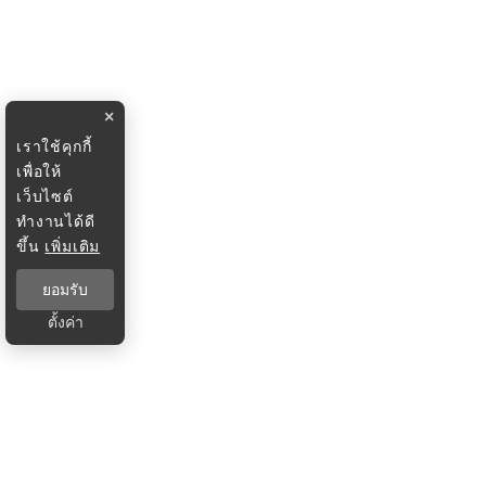
×
เราใช้คุกกี้
เพื่อให้
เว็บไซต์
ทำงานได้ดี
ขึ้น
เพิ่มเติม
ยอมรับ
ตั้งค่า