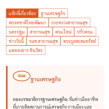
แท็กที่เกี่ยวข้อง
ฐานเศรษฐกิจ
พรรคชาติไทยพัฒนา
กระทรวงสาธารณสุข
นครปฐม
สาธารณสุข
ครม.ใหม่
ปรับครม.
ข่าววันนี้
รมช.สาธารณสุข
ตระกูลสะสมทรัพย์
แพทองธาร ชินวัตร
ฐานเศรษฐกิจ
กองบรรณาธิการฐานเศรษฐกิจ:
ทีมข่าวมืออาชีพ
ที่เกาะติดสถานการณ์เศรษฐกิจ การเมือง และ