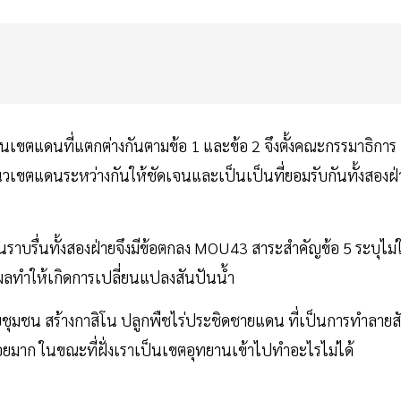
เส้นเขตแดนที่แตกต่างกันตามข้อ 1 และข้อ 2 จึงตั้งคณะกรรมาธิการ
นวเขตแดนระหว่างกันให้ชัดเจนและเป็นเป็นที่ยอมรับกันทั้งสองฝ่
าบรื่นทั้งสองฝ่ายจึงมีข้อตกลง MOU43 สาระสำคัญข้อ 5 ระบุไม่ใ
ผลทำให้เกิดการเปลี่ยนแปลงสันปันน้ำ
ชุมชน สร้างกาสิโน ปลูกพืชไร่ประชิดชายแดน ที่เป็นการทำลายส
น้อยมาก ในขณะที่ฝั่งเราเป็นเขตอุทยานเข้าไปทำอะไรไม่ได้