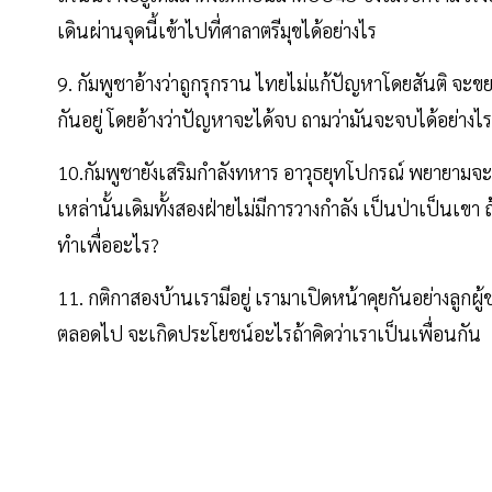
เดินผ่านจุดนี้เข้าไปที่ศาลาตรีมุขได้อย่างไร
9. กัมพูชาอ้างว่าถูกรุกราน ไทยไม่แก้ปัญหาโดยสันติ จะ
กันอยู่ โดยอ้างว่าปัญหาจะได้จบ ถามว่ามันจะจบได้อย่างไ
10.กัมพูชายังเสริมกำลังทหาร อาวุธยุทโปกรณ์ พยายามจะน
เหล่านั้นเดิมทั้งสองฝ่ายไม่มีการวางกำลัง เป็นป่าเป็นเข
ทำเพื่ออะไร?
11. กติกาสองบ้านเรามีอยู่ เรามาเปิดหน้าคุยกันอย่างลูกผู
ตลอดไป จะเกิดประโยชน์อะไรถ้าคิดว่าเราเป็นเพื่อนกัน