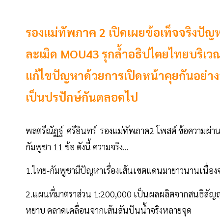
รองแม่ทัพภาค 2 เปิดเผยข้อเท็จจริงปัญ
ละเมิด MOU43 รุกล้ำอธิปไตยไทยบริเวณช
แก้ไขปัญหาด้วยการเปิดหน้าคุยกันอย่างล
เป็นปรปักษ์กันตลอดไป
พลตรีณัฏฐ์ ศรีอินทร์ รองแม่ทัพภาค2 โพสต์ ข้อความผ่
กัมพูชา 11 ข้อ ดังนี้ ความจริง…
1.ไทย-กัมพูชามีปัญหาเรื่องเส้นเขตแดนมายาวนานเนื่องจา
2.แผนที่มาตราส่วน 1:200,000 เป็นผลผลิตจากสนธิสัญญ
หยาบ คลาดเคลื่อนจากเส้นสันปันน้ำจริงหลายจุด