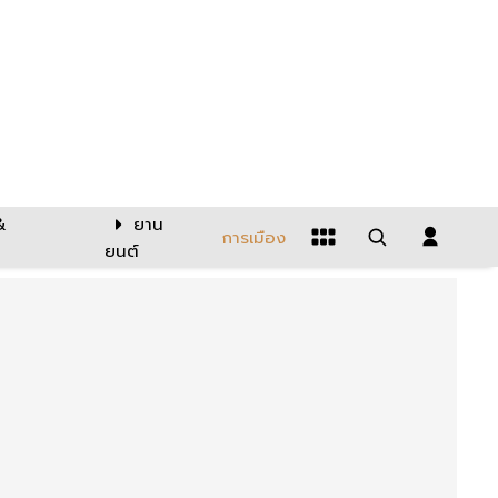
&
ยาน
การเมือง
ยนต์