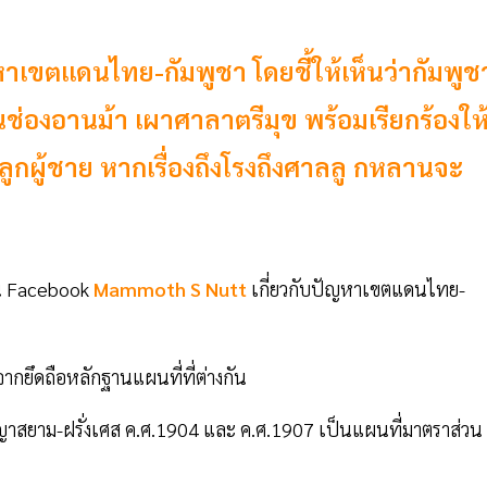
หาเขตแดนไทย-กัมพูชา โดยชี้ให้เห็นว่ากัมพูช
่องอานม้า เผาศาลาตรีมุข พร้อมเรียกร้องให
ูกผู้ชาย หากเรื่องถึงโรงถึงศาลลู กหลานจะ
าน Facebook
Mammoth S Nutt
เกี่ยวกับปัญหาเขตแดนไทย-
กยึดถือหลักฐานแผนที่ที่ต่างกัน
าสยาม-ฝรั่งเศส ค.ศ.1904 และ ค.ศ.1907 เป็นแผนที่มาตราส่วน