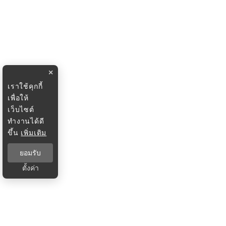
×
เราใช้คุกกี้
เพื่อให้
เว็บไซต์
ทำงานได้ดี
ขึ้น
เพิ่มเติม
ยอมรับ
ตั้งค่า