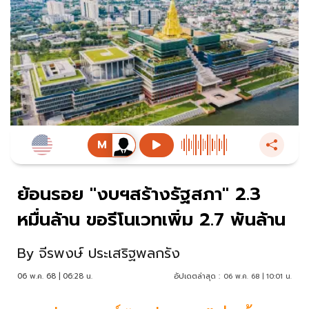
ย้อนรอย "งบฯสร้างรัฐสภา" 2.3
หมื่นล้าน ขอรีโนเวทเพิ่ม 2.7 พันล้าน
By
จีรพงษ์ ประเสริฐพลกรัง
06 พ.ค. 68 | 06:28 น.
อัปเดตล่าสุด :
06 พ.ค. 68 | 10:01 น.