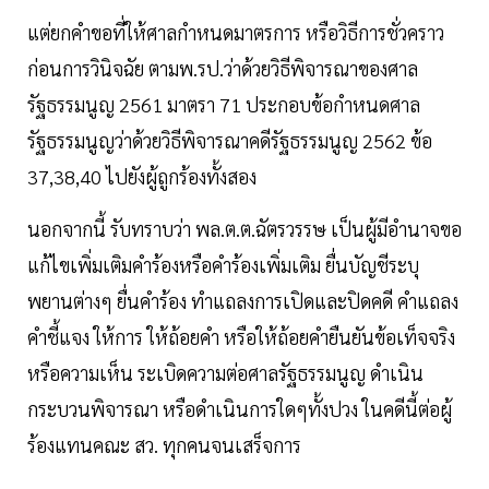
แต่ยกคำขอที่ให้ศาลกำหนดมาตรการ หรือวิธีการชั่วคราว
ก่อนการวินิจฉัย ตามพ.รป.ว่าด้วยวิธีพิจารณาของศาล
รัฐธรรมนูญ 2561 มาตรา 71 ประกอบข้อกำหนดศาล
รัฐธรรมนูญว่าด้วยวิธีพิจารณาคดีรัฐธรรมนูญ 2562 ข้อ
37,38,40 ไปยังผู้ถูกร้องทั้งสอง
นอกจากนี้ รับทราบว่า พล.ต.ต.ฉัตรวรรษ เป็นผู้มีอำนาจขอ
แก้ไขเพิ่มเติมคำร้องหรือคำร้องเพิ่มเติม ยื่นบัญชีระบุ
พยานต่างๆ ยื่นคำร้อง ทำแถลงการเปิดและปิดคดี คำแถลง
คำชี้แจง ให้การ ให้ถ้อยคำ หรือให้ถ้อยคำยืนยันข้อเท็จจริง
หรือความเห็น ระเบิดความต่อศาลรัฐธรรมนูญ ดำเนิน
กระบวนพิจารณา หรือดำเนินการใดๆทั้งปวง ในคดีนี้ต่อผู้
ร้องแทนคณะ สว. ทุกคนจนเสร็จการ