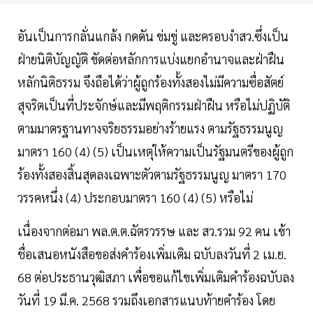
อันเป็นการกลั่นแกล้ง กดดัน ข่มขู่ และครอบงำสว.ซึ่งเป็น
ฝ่ายนิติบัญญัติ ขัดต่อหลักการแบ่งแยกอำนาจและฝ่าฝืน
หลักนิติธรรม จึงถือได้ว่าผู้ถูกร้องทั้งสองไม่มีความซื่อสัตย์
สุจริตเป็นที่ประจักษ์และมีพฤติกรรมฝ่าฝืน หรือไม่ปฏิบัติ
ตามมาตรฐานทางจริยธรรมอย่างร้ายแรง ตามรัฐธรรมนูญ
มาตรา 160 (4) (5) เป็นเหตุให้ความเป็นรัฐมนตรีของผู้ถูก
ร้องทั้งสองสิ้นสุดลงเฉพาะตัวตามรัฐธรรมนูญ มาตรา 170
วรรคหนึ่ง (4) ประกอบมาตรา 160 (4) (5) หรือไม่
เนื่องจากต่อมา พล.ต.ต.ฉัตรวรรษ และ สว.รวม 92 คน เข้า
ชื่อเสนอหนังสือขอส่งคำร้องเพิ่มเติม ฉบับลงวันที่ 2 เม.ย.
68 ต่อประธานวุฒิสภา เพื่อขอแก้ไขเพิ่มเติมคำร้องฉบับลง
วันที่ 19 มี.ค. 2568 รวมถึงเอกสารแนบท้ายคำร้อง โดย