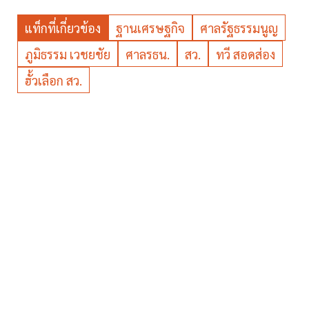
แท็กที่เกี่ยวข้อง
ฐานเศรษฐกิจ
ศาลรัฐธรรมนูญ
ภูมิธรรม เวชยชัย
ศาลรธน.
สว.
ทวี สอดส่อง
ฮั้วเลือก สว.