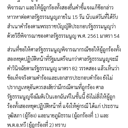
พิจารณา และให้ผู้ถูกร้องทั้งสองยื่นคำชี้แจงแก้ข้อกล่าว
หาวหาต่อศาลรัฐธรรมนูญภายใน 15 วัน นับแต่วันที่ได้รับ
สำเนาคำร้องตามพระราชบัญญัติประกอบรัฐธรรมนูญว่า
ด้วยวิธีพิจารณาของศาลรัฐธรรมนูญ พ.ศ. 2561 มาตรา 54
ส่วนที่ขอให้ศาลรัฐธรรมนูญพิจารณากรณีขอให้ผู้ถูกร้องทั้ง
สองหยุดปฏิบัติหน้าที่รัฐมนตรีจนกว่าศาลรัฐธรรมนูญจะมี
คำวินิจฉัยตามรัฐธรรมนูญ มาตรา 82 วรรคสอง แล้วเห็นว่า
ข้อเท็จจริงตามคำร้องและเอกสารประกอบคำร้อง ยังไม่
ปรากฎเหตุอันควรสงสัยว่ามีกรณีตามที่ถูกร้อง ศาล
รัฐธรรมนูญจึงมีมติเป็นเอกฉันท์ในชั้นนี้ ยังไม่สั่งให้ผู้ถูก
ร้องทั้งสองหยุดปฏิบัติหน้าที่ แจ้งให้คู่กรณี ได้แก่ ประธาน
วุฒิสภา (ผู้ร้อง) และนายภูมิธรรม (ผู้ถกร้องที่ 1) และ
พ.ต.อ.ทวี (ผู้ถูกร้องที่ 2) ทราบ