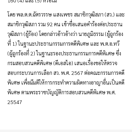
160 (4) และ (5) หรือไม่
โดย พล.ต.ต.ฉัตรวรรษ แสงเพชร สมาชิกวุฒิสภา (สว.) และ
สมาชิกวุฒิสภา รวม 92 คน เข้าชื่อเสนอคำร้องต่อประธาน
วุฒิสภา (ผู้ร้อง) โดยกล่าวอ้าวอ้างว่า นายภูมิธรรม (ผู้ถูกร้อง
ที่ 1) ในฐานะประธานกรรมการคดีพิเศษ และ พ.ต.อ.ทวี
(ผู้ถูกร้องที่ 2) ในฐานะรองประธานกรรมการคดีพิเศษ ซึ่ง
กรมสอบสวนคดีพิเศษ (ดีเอสไอ) เสนอเรื่องขอให้ตรวจ
สอบกระบวนการเลือก สว. พ.ศ. 2567 ต่อคณะกรรมการคดี
พิเศษ เพื่อมีมติให้การกระทำความผิดทางอาญาอื่นเป็นคดี
พิเศษ ตามพระราชบัญญัติการสอบสวนคดีพิเศษ พ.ศ.
25547