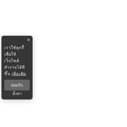
×
เราใช้คุกกี้
เพื่อให้
เว็บไซต์
ทำงานได้ดี
ขึ้น
เพิ่มเติม
ยอมรับ
ตั้งค่า