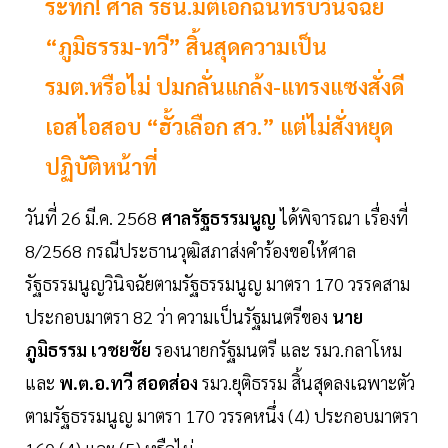
ระทึก! ศาล รธน.มติเอกฉันท์รับวินิจฉัย
“ภูมิธรรม-ทวี” สิ้นสุดความเป็น
รมต.หรือไม่ ปมกลั่นแกล้ง-แทรงแซงสั่งดี
เอสไอสอบ “ฮั้วเลือก สว.” แต่ไม่สั่งหยุด
ปฏิบัติหน้าที่
วันที่ 26 มี.ค. 2568
ศาลรัฐธรรมนูญ
ได้พิจารณา เรื่องที่
8/2568 กรณีประธานวุฒิสภาส่งคำร้องขอให้ศาล
รัฐธรรมนูญวินิจฉัยตามรัฐธรรมนูญ มาตรา 170 วรรคสาม
ประกอบมาตรา 82 ว่า ความเป็นรัฐมนตรีของ
นาย
ภูมิธรรม เวชยชัย
รองนายกรัฐมนตรี และ รมว.กลาโหม
และ
พ.ต.อ.ทวี สอดส่อง
รมว.ยุติธรรม สิ้นสุดลงเฉพาะตัว
ตามรัฐธรรมนูญ มาตรา 170 วรรคหนึ่ง (4) ประกอบมาตรา