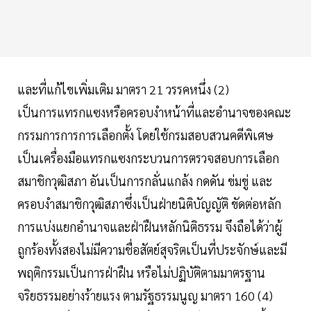
และที่แก้ไขเพิ่มเติม มาตรา 21 วรรคหนึ่ง (2)
เป็นการแทรกแซงหรือครอบงำหน้าที่และอำนาจของคณะ
กรรมการการการเลือกตั้ง โดยใช้กรมสอบสวนคดีพิเศษ
เป็นเครื่องมือแทรกแซงกระบวนการตรวจสอบการเลือก
สมาชิกวุฒิสภา อันเป็นการกลั่นแกล้ง กดดัน ข่มขู่ และ
ครอบงำสมาชิกวุฒิสภาซึ่งเป็นฝ่ายนิติบัญญัติ ขัดต่อหลัก
การแบ่งแยกอำนาจและฝ่าฝืนหลักนิติธรรม จึงถือได้ว่าผู้
ถูกร้องทั้งสองไม่มีความชื่อสัตย์สุจริตเป็นที่ประจักษ์และมี
พฤติกรรมเป็นการฝ่าฝืน หรือไม่ปฏิบัติตามมาตรฐาน
จริยธรรมอย่างร้ายแรง ตามรัฐธรรมนูญ มาตรา 160 (4)