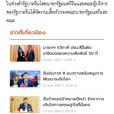
ในช่วงค่ำรัฐบาลจีนโดยนายกรัฐมนตรีจีนและคณะผู้บริหาร
ของรัฐบาลจีนได้จัดงานเลี้ยงรับรองคณะนายกรัฐมนตรีและ
คณะ
ข่าวที่เกี่ยวข้อง
นายกฯ ทวิภาคี ปธน.สีจิ้นผิง
เตรียมฉลองความสัมพันธ์ 50 ปี
ไทย-จีน ปีหน้า
15 พ.ย. 2567 | 23:38 น.
จีนประกาศ 8 แนวทางสนับสนุนการ
พัฒนาระดับโลก
23 พ.ย. 2567 | 23:30 น.
จีนกำหนดเป้าหมายปีหน้า รักษาการ
เติบโตทางเศรษฐกิจที่มั่นคง
22 ธ.ค. 2567 | 09:52 น.