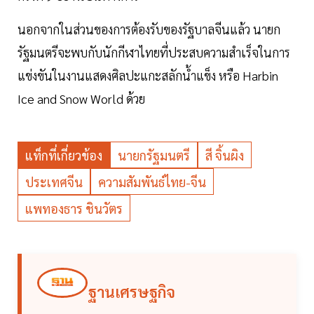
นอกจากในส่วนของการต้องรับของรัฐบาลจีนแล้ว นายก
รัฐมนตรีจะพบกับนักกีฬาไทยที่ประสบความสำเร็จในการ
แข่งขันในงานแสดงศิลปะแกะสลักน้ำแข็ง หรือ Harbin
Ice and Snow World ด้วย
แท็กที่เกี่ยวข้อง
นายกรัฐมนตรี
สี จิ้นผิง
ประเทศจีน
ความสัมพันธ์ไทย-จีน
แพทองธาร ชินวัตร
ฐานเศรษฐกิจ