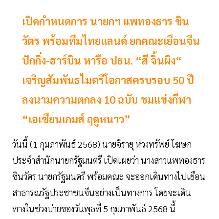
เปิดกำหนดการ นายกฯ แพทองธาร ชิน
วัตร พร้อมทีมไทยแลนด์ ยกคณะเยือนจีน
ปักกิ่ง-ฮาร์บิน หารือ ปธน. “สี จิ้นผิง“
เจริญสัมพันธไมตรีโอกาสครบรอบ 50 ปี
ลงนามความตกลง 10 ฉบับ ชมแข่งกีฬา
“เอเซียนเกมส์ ฤดูหนาว”
วันนี้ (1 กุมภาพันธ์ 2568) นายจิรายุ ห่วงทรัพย์ โฆษก
ประจำสำนักนายกรัฐมนตรี เปิดเผยว่า นางสาวแพทองธาร
ชินวัตร นายกรัฐมนตรี พร้อมคณะ จะออกเดินทางไปเยือน
สาธารณรัฐประชาชนจีนอย่างเป็นทางการ โดยจะเดิน
ทางในช่วงบ่ายของวันพุธที่ 5 กุมภาพันธ์ 2568 นี้