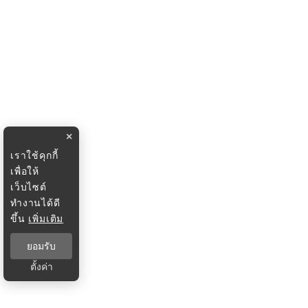
×
เราใช้คุกกี้
เพื่อให้
เว็บไซต์
ทำงานได้ดี
ขึ้น
เพิ่มเติม
ยอมรับ
ตั้งค่า