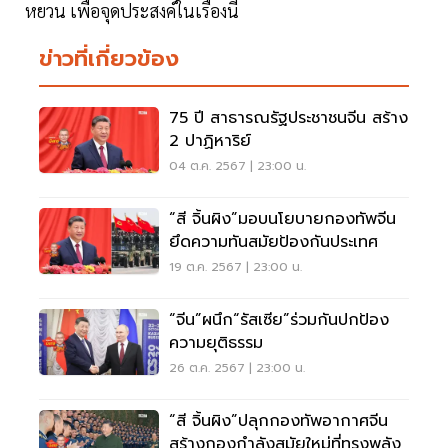
หยวน เพื่อจุดประสงค์ในเรื่องนี้
ข่าวที่เกี่ยวข้อง
75 ปี สาธารณรัฐประชาชนจีน สร้าง
2 ปาฏิหาริย์
04 ต.ค. 2567 | 23:00 น.
“สี จิ้นผิง”มอบนโยบายกองทัพจีน
ยึดความทันสมัยป้องกันประเทศ
19 ต.ค. 2567 | 23:00 น.
“จีน”ผนึก“รัสเซีย”ร่วมกันปกป้อง
ความยุติธรรม
26 ต.ค. 2567 | 23:00 น.
“สี จิ้นผิง”ปลุกกองทัพอากาศจีน
สร้างกองกำลังสมัยใหม่ที่ทรงพลัง