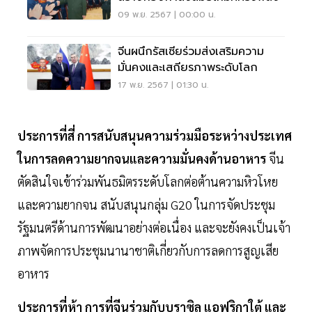
09 พ.ย. 2567 | 00:00 น.
จีนผนึกรัสเซียร่วมส่งเสริมความ
มั่นคงและเสถียรภาพระดับโลก
17 พ.ย. 2567 | 01:30 น.
ประการที่สี่ การสนับสนุนความร่วมมือระหว่างประเทศ
ในการลดความยากจนและความมั่นคงด้านอาหาร
จีน
ตัดสินใจเข้าร่วมพันธมิตรระดับโลกต่อต้านความหิวโหย
และความยากจน สนับสนุนกลุ่ม G20 ในการจัดประชุม
รัฐมนตรีด้านการพัฒนาอย่างต่อเนื่อง และจะยังคงเป็นเจ้า
ภาพจัดการประชุมนานาชาติเกี่ยวกับการลดการสูญเสีย
อาหาร
ประการที่ห้า การที่จีนร่วมกับบราซิล แอฟริกาใต้ และ