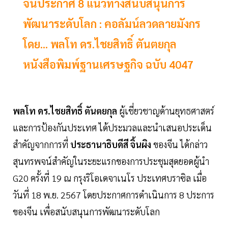
จีนประกาศ 8 แนวทางสนับสนุนการ
พัฒนาระดับโลก : คอลัมน์ลวดลายมังกร
โดย... พลโท ดร.ไชยสิทธิ์ ตันตยกุล
หนังสือพิมพ์ฐานเศรษฐกิจ ฉบับ 4047
พลโท ดร.ไชยสิทธิ์ ตันตยกุล
ผู้เชี่ยวชาญด้านยุทธศาสตร์
และการป้องกันประเทศ ได้ประมวลและนำเสนอประเด็น
สำคัญจากการที่
ประธานาธิบดีสี จิ้นผิง
ของจีน ได้กล่าว
สุนทรพจน์สำคัญในระยะแรกของการประชุมสุดยอดผู้นำ
G20 ครั้งที่ 19 ณ กรุงริโอเดจาเนโร ประเทศบราซิล เมื่อ
วันที่ 18 พ.ย. 2567 โดยประกาศการดำเนินการ 8 ประการ
ของจีน เพื่อสนับสนุนการพัฒนาระดับโลก