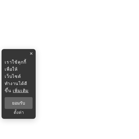
×
เราใช้คุกกี้
เพื่อให้
เว็บไซต์
ทำงานได้ดี
ขึ้น
เพิ่มเติม
ยอมรับ
ตั้งค่า