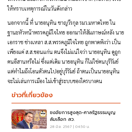
ให้ทราบเหตุการณ์ในวันดังกล่าว
นอกจากนี้ ที่ นายอนุทิน ชาญวีรกุล รมว.มหาดไทย ใน
ฐานะหัวหน้าพรรคภูมิใจไทย ออกมาให้สัมภาษณ์หลัง นาย
เอกราช ช่างเหลา ส.ส.พรรคภูมิใจไทย ถูกพาดพิงว่า เป็น
เพียงแค่ ส.ส.ขอนแก่น ตนจึงไม่แน่ใจว่า นายอนุทิน ดูถูก
คนอีสานหรือไม่ ซึ่งแต่เดิม นายอนุทิน ก็ไม่ใช่คนบุรีรัมย์
แต่ทำไมถึงโอนตัวตนไปอยู่บุรีรัมย์ ถ้าตนเป็นนายอนุทิน
จะไม่เล่นการเมือง ไม่เข้าสู่ระบบของใครบางคน
ข่าวที่เกี่ยวข้อง
ชงอัยการสูงสุด-ศาลรัฐธรรมนูญ
ล้มเลือก สว.
28 มิ.ย. 2567 | 04:50 น.