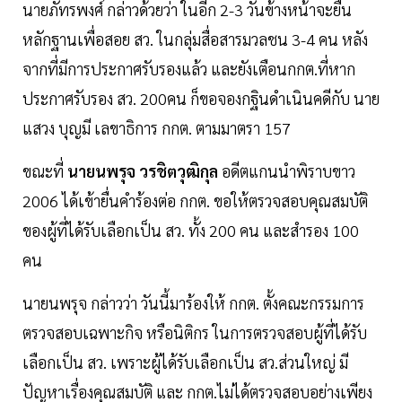
นายภัทรพงศ์ กล่าวด้วยว่า ในอีก 2-3 วันข้างหน้าจะยื่น
หลักฐานเพื่อสอย สว. ในกลุ่มสื่อสารมวลชน 3-4 คน หลัง
จากที่มีการประกาศรับรองแล้ว และยังเตือนกกต.ที่หาก
ประกาศรับรอง สว. 200คน ก็ขอจองกฐินดำเนินคดีกับ นาย
แสวง บุญมี เลขาธิการ กกต. ตามมาตรา 157
ขณะที่
นายนพรุจ วรชิตวุฒิกุล
อดีตแกนนำพิราบขาว
2006 ได้เข้ายื่นคำร้องต่อ กกต. ขอให้ตรวจสอบคุณสมบัติ
ของผู้ที่ได้รับเลือกเป็น สว. ทั้ง 200 คน และสำรอง 100
คน
นายนพรุจ กล่าวว่า วันนี้มาร้องให้ กกต. ตั้งคณะกรรมการ
ตรวจสอบเฉพาะกิจ หรือนิติกร ในการตรวจสอบผู้ที่ได้รับ
เลือกเป็น สว. เพราะผู้ได้รับเลือกเป็น สว.ส่วนใหญ่ มี
ปัญหาเรื่องคุณสมบัติ และ กกต.ไม่ได้ตรวจสอบอย่างเพียง