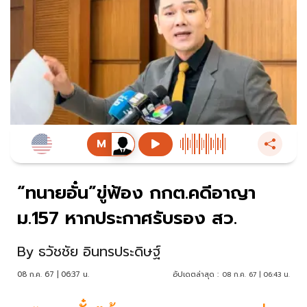
“ทนายอั๋น”ขู่ฟ้อง กกต.คดีอาญา
ม.157 หากประกาศรับรอง สว.
By
ธวัชชัย อินทรประดิษฐ์
08 ก.ค. 67 | 06:37 น.
อัปเดตล่าสุด :
08 ก.ค. 67 | 06:43 น.