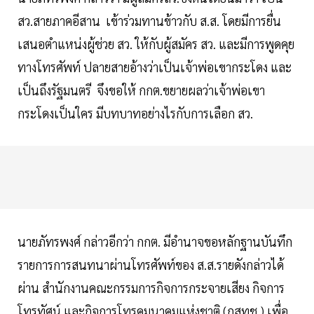
สว.สายภาคอีสาน เข้าร่วมทานข้าวกับ ส.ส. โดยมีการยื่น
เสนอตำแหน่งผู้ช่วย สว. ให้กับผู้สมัคร สว. และมีการพูดคุย
ทางโทรศัพท์ ปลายสายอ้างว่าเป็นเจ้าพ่อเขากระโดง และ
เป็นถึงรัฐมนตรี จึงขอให้ กกต.ขยายผลว่าเจ้าพ่อเขา
กระโดงเป็นใคร มีบทบาทอย่างไรกับการเลือก สว.
นายภัทรพงศ์ กล่าวอีกว่า กกต. มีอำนาจขอหลักฐานบันทึก
รายการการสนทนาผ่านโทรศัพท์ของ ส.ส.รายดังกล่าวได้
ผ่าน สำนักงานคณะกรรมการกิจการกระจายเสียง กิจการ
โทรทัศน์ และกิจการโทรคมนาคมแห่งชาติ (กสทช.) เพื่อ