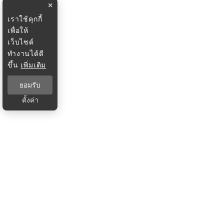
×
เราใช้คุกกี้
เพื่อให้
เว็บไซต์
ทำงานได้ดี
ขึ้น
เพิ่มเติม
ยอมรับ
ตั้งค่า