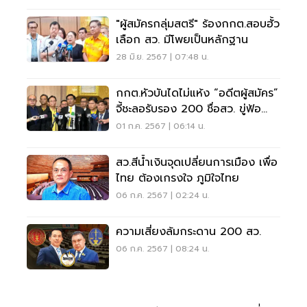
"ผู้สมัครกลุ่มสตรี" ร้องกกต.สอบฮั้ว
เลือก สว. มีโพยเป็นหลักฐาน
28 มิ.ย. 2567 | 07:48 น.
กกต.หัวบันไดไม่แห้ง “อดีตผู้สมัคร”
จี้ชะลอรับรอง 200 ชื่อสว. ขู่ฟ้อ
งม.157
01 ก.ค. 2567 | 06:14 น.
สว.สีน้ำเงินจุดเปลี่ยนการเมือง เพื่อ
ไทย ต้องเกรงใจ ภูมิใจไทย
06 ก.ค. 2567 | 02:24 น.
ความเสี่ยงล้มกระดาน 200 สว.
06 ก.ค. 2567 | 08:24 น.