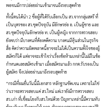
พอจนมีการปล่อยผ่านเข้ามาจนถึงรอบสุดท้าย
ทั้งนี้ตนได้นำ 2 ชื่อผู้ที่ได้รับเลือกเป็น สว.จากกลุ่มสตรี ที่
เป็นบุตรของ สว.ชุดปัจจุบัน มีอักษรย่อ อ. เป็นผู้ชาย และ
สว.ชุดปัจจุบันอักษรย่อ ท. เป็นผู้หญิง จากการตรวจสอบ
ยังพบว่า มีบางคนที่ต้องคดีความ บางคนมีหุ้นส่วนในธุรกิจ
สื่อ คิดว่าความผิดพลาดนี้อาจจะไม่ได้เป็นความตั้งใจของผู้
สมัครก็ได้ แต่อาจจะเข้าใจว่าเรื่องข้อห้ามเหล่านี้ไม่มีในข้อ
กำหนดเลยสมัครเข้ามา เมื่อสมัครมาแล้ว กกต.รับรองเป็น
ผู้สมัคร จึงปล่อยผ่านมาถึงรอบสุดท้าย
“กรณีที่ผมยื่นวันนี้มีเอกสาร หลักฐานชัดเจน เพราะไม่ใช่
ว่าเราจะตรวจสอบแค่ สว.ใหม่ แต่เรายังมีการตรวจสอบ
สว.เก่า ที่เชื่อมโยงกับสว.ใหม่ด้วย ปัญหาเหล่านี้มีความทับ
ซ้อนกันมา จึงอยากให้ กกต. พิจารณาตรวจสอบคุณสมบัติ