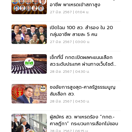
อาชีพ พาเหรดเข้าสภาสูง
27 มิ.ย. 2567 | 01:04 น.
เปิดโฉม 100 สว. สำรอง ใน 20
กลุ่มอาชีพ สายละ 5 คน
27 มิ.ย. 2567 | 03:00 น.
เช็กที่นี่ กกต.เปิดผลคะแนนเลือก
สว.ระดับประเทศ ผ่านทางเว็บไซต์
แล้ว
28 มิ.ย. 2567 | 04:30 น.
ชงอัยการสูงสุด-ศาลรัฐธรรมนูญ
ล้มเลือก สว.
28 มิ.ย. 2567 | 04:50 น.
ผู้สมัคร สว. พาเหรดร้อง “กกต.-
ศาลฎีกา” กระบวนการเลือกไม่ชอบ
28 มิ.ย. 2567 | 06:15 น.