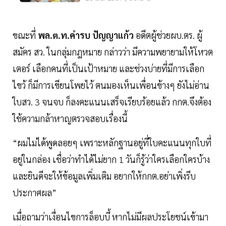
ขณะที่
พล.ต.ท.คำรบ ปัญญาแก้ว
อดีตผู้ช่วยผบ.ตร. ผู้
สมัคร สว. ในกลุ่มกฎหมาย กล่าวว่า มีความพยายามให้โหวต
เตอร์ เลือกคนที่เป็นเป้าหมาย และช่วงบ่ายที่มีการเลือก
ไขว้ ก็มีการเขียนโพยไว้ ตนมองเห็นเพื่อนข้างๆ ยังไม่อ่าน
ใบสว. 3 จนจบ ก็ลงคะแนนเสร็จเรียบร้อยแล้ว กกต.จึงต้อง
ใช้ความกล้าหาญตรวจสอบเรื่องนี้
“ผมไม่ได้พูดลอยๆ เพราะหลักฐานอยู่ที่ใบคะแนนทุกใบที่
อยู่ในกล่อง เชื่อว่าทำได้ไม่ยาก 1 วันก็รู้ว่าใครเลือกใครบ้าง
และยินดีจะให้ข้อมูลเพิ่มเติม อยากให้กกต.อย่าเพิ่งรีบ
ประกาศผล”
เมื่อถามว่าเงื่อนไขการล็อบบี้ หากไม่มีผลประโยชน์เข้ามา