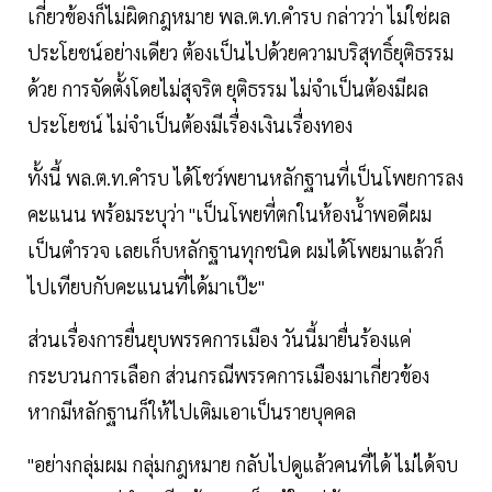
เกี่ยวข้องก็ไม่ผิดกฎหมาย พล.ต.ท.คำรบ กล่าวว่า ไม่ใช่ผล
ประโยชน์อย่างเดียว ต้องเป็นไปด้วยความบริสุทธิ์ยุติธรรม
ด้วย การจัดตั้งโดยไม่สุจริต ยุติธรรม ไม่จำเป็นต้องมีผล
ประโยชน์ ไม่จำเป็นต้องมีเรื่องเงินเรื่องทอง
ทั้งนี้ พล.ต.ท.คำรบ ได้โชว์พยานหลักฐานที่เป็นโพยการลง
คะแนน พร้อมระบุว่า "เป็นโพยที่ตกในห้องน้ำพอดีผม
เป็นตำรวจ เลยเก็บหลักฐานทุกชนิด ผมได้โพยมาแล้วก็
ไปเทียบกับคะแนนที่ได้มาเป๊ะ"
ส่วนเรื่องการยื่นยุบพรรคการเมือง วันนี้มายื่นร้องแค่
กระบวนการเลือก ส่วนกรณีพรรคการเมืองมาเกี่ยวข้อง
หากมีหลักฐานก็ให้ไปเติมเอาเป็นรายบุคคล
"อย่างกลุ่มผม กลุ่มกฎหมาย กลับไปดูแล้วคนที่ได้ ไม่ได้จบ