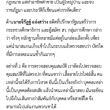
กฎหมาย แต่ทำอาชีพค้าขาย เป็นผู้ใหญ่บ้าน และจบ
ราชภัฏมา และประวัติก็เขียนแค่บรรทัดเดียว"
ด้าน
นายจิรัฏฐ์ แจ่งสว่าง
อดีตที่ปรึกษารัฐมนตรีว่าการ
กระทรวงศึกษาธิการ และผู้สมัคร สว. กลุ่มการศึกษา กล่าว
ว่า จริงๆ หลักฐานทั้งหลายมีแต่อยู่ในกล่องเลือกตั้ง เพียง
แค่นำมาสแกนเก็บเข้าไปในระบบแล้วตรวจสอบว่า บัตรใด
ที่มีการลงคะแนนซ้ำกันมากๆ
อย่างที่ 2 คือ การตรวจสอบคุณสมบัติ เราต้องไปตรวจสอบ
คุณสมบัติที่ไม่ตรงปก ที่ตนแซวว่า เสื้อลายโปรไฟล์สั้น คน
เหล่านี้จะได้รับการโหวต อันนี้เป็นเรื่องจริงว่า บุคคลเหล่า
นี้เป็นบุคคลต้องสงสัย แล้วนำคนเหล่านี้มาสอบ มันจะย้อน
ไปถึงในเส้นทางว่าสัมพันธ์กับบุคคล หรือสายสีใด จึง
สามารถไปเล่นงานพวกเขาได้