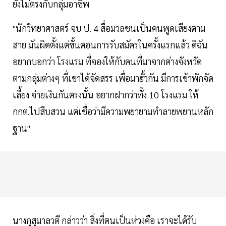
ยังไม่ตรงกับกลุ่มอาชีพ
"นักวิทยาศาสตร์ จบ ป. 4 สื่อมวลชนเป็นคนพูดเสียงตาม
สาย มันผิดตั้งแต่ขั้นตอนการรับสมัครในครั้งแรกแล้ว ดิฉัน
อยากบอกว่า โรงแรม ที่จองให้กับคนที่มาจากต่างจังหวัด
ตามกลุ่มต่างๆ ที่เขาได้จัดสรร เพื่อมาฮั้วกัน มีการเข้าพักจัด
เลี้ยง จ่ายเงินกันตรงนั้น อยากฝากว่าทั้ง 10 โรงแรม ให้
กกต.ไปสืบสวน แต่เชื่อว่ามีความพยายามทำลายพยานหลัก
ฐาน"
นางกุสุมาลวตี กล่าวว่า สิ่งที่ตนเป็นห่วงคือ เราจะได้รับ