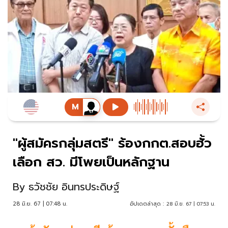
"ผู้สมัครกลุ่มสตรี" ร้องกกต.สอบฮั้ว
เลือก สว. มีโพยเป็นหลักฐาน
By
ธวัชชัย อินทรประดิษฐ์
28 มิ.ย. 67 | 07:48 น.
อัปเดตล่าสุด :
28 มิ.ย. 67 | 07:53 น.