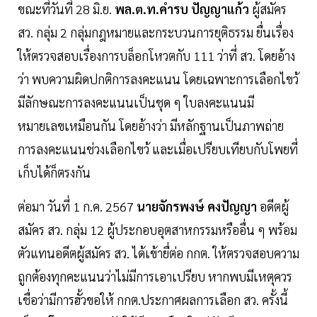
ขณะที่วันที่ 28 มิ.ย.
พล.ต.ท.คำรบ ปัญญาแก้ว
ผู้สมัคร
สว. กลุ่ม 2 กลุ่มกฎหมายและกระบวนการยุติธรรม ยื่นเรื่อง
ให้ตรวจสอบเรื่องการบล็อกโหวตกับ 111 ว่าที่ สว. โดยอ้าง
ว่า พบความผิดปกติการลงคะแนน โดยเฉพาะการเลือกไขว้
มีลักษณะการลงคะแนนเป็นชุด ๆ ใบลงคะแนนมี
หมายเลขเหมือนกัน โดยอ้างว่า มีหลักฐานเป็นภาพถ่าย
การลงคะแนนช่วงเลือกไขว้ และเมื่อเปรียบเทียบกับโพยที่
เก็บได้ก็ตรงกัน
ต่อมา วันที่ 1 ก.ค. 2567
นายจักรพงษ์ คงปัญญา
อดีตผู้
สมัคร สว. กลุ่ม 12 ผู้ประกอบอุตสาหกรรมหรืออื่น ๆ พร้อม
ตัวแทนอดีตผู้สมัคร สว. ได้เข้ายื่ต่อ กกต. ให้ตรวจสอบความ
ถูกต้องทุกคะแนนว่าไม่มีการเอาเปรียบ หากพบมีเหตุควร
เชื่อว่ามีการฮั้วขอให้ กกต.ประกาศผลการเลือก สว. ครั้งนี้