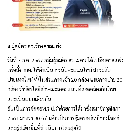
4 ผู้สมัคร สว.ร้องศาลแพ่ง
วันที่ 3 ก.ค. 2567 กลุ่มผู้สมัคร สว. 4 คน ได้ไปร้องศาลแพ่ง
เพื่อสั่ง กกต. ให้ดำเนินการนับคะแนนใหม่ สว.ระดับ
ประเทศใหม่ ทั้งในส่วนภาคเช้า 20 กล่อง และภาคบ่าย 20
กล่อง ว่าบัตรใดมีลักษณะลงคะแนนที่สอดคล้องกับโพย
และเป็นแบบเดียวกัน
อันเป็นการขัดต่อพ.ร.ป.ว่าด้วยการได้มาซึ่งสมาชิกวุฒิสภา
2561 มาตรา 30 (6) เพื่อเป็นการคุ้มครองสิทธิของโจทก์
และผู้สมัครอื่นที่ดำเนินการโดยสุจริต