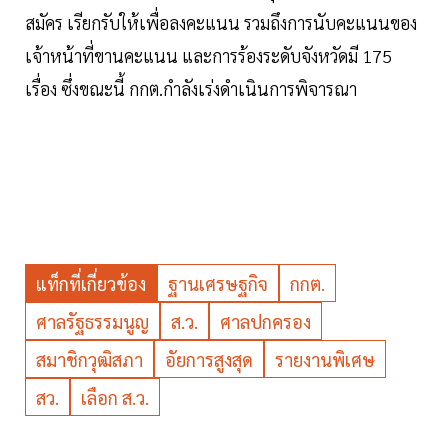
สมัคร เรียกรับให้เพื่อลงคะแนน รวมถึงการนับคะแนนของ
เจ้าหน้าที่ขานคะแนน และการร้องระดับจังหวัดมี 175
เรื่อง ซึ่งขณะนี้ กกต.กำลังเร่งดำเนินการพิจารณา
แท็กที่เกี่ยวข้อง
ฐานเศรษฐกิจ
กกต.
ศาลรัฐธรรมนูญ
ส.ว.
ศาลปกครอง
สมาชิกวุฒิสภา
อัยการสูงสุด
รายงานพิเศษ
สว.
เลือก ส.ว.