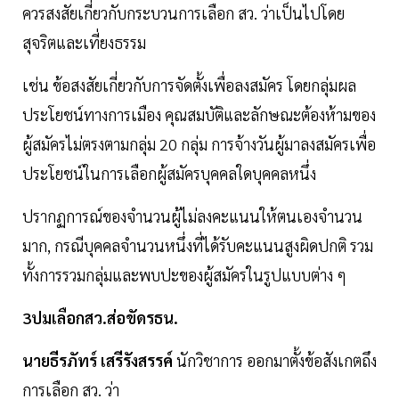
ควรสงสัยเกี่ยวกับกระบวนการเลือก สว. ว่าเป็นไปโดย
สุจริตและเที่ยงธรรม
เช่น ข้อสงสัยเกี่ยวกับการจัดตั้งเพื่อลงสมัคร โดยกลุ่มผล
ประโยชน์ทางการเมือง คุณสมบัติและลักษณะต้องห้ามของ
ผู้สมัครไม่ตรงตามกลุ่ม 20 กลุ่ม การจ้างวันผู้มาลงสมัครเพื่อ
ประโยชน์ในการเลือกผู้สมัครบุคคลใดบุคคลหนึ่ง
ปรากฏการณ์ของจำนวนผู้ไม่ลงคะแนนให้ตนเองจำนวน
มาก, กรณีบุคคลจำนวนหนึ่งที่ได้รับคะแนนสูงผิดปกติ รวม
ทั้งการรวมกลุ่มและพบปะของผู้สมัครในรูปแบบต่าง ๆ
3ปมเลือกสว.ส่อขัดรธน.
นายธีรภัทร์ เสรีรังสรรค์
นักวิชาการ ออกมาตั้งข้อสังเกตถึง
การเลือก สว. ว่า