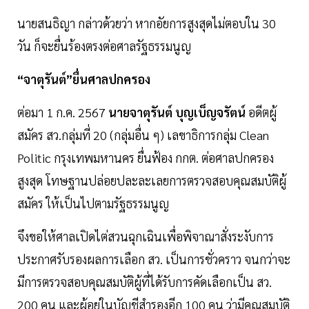
นายสนธิญา กล่าวด้วยว่า หากอัยการสูงสุดไม่ตอบใน 30
วัน ก็จะยื่นร้องตรงต่อศาลรัฐธรรมนูญ
“จาตุรันต์”ยื่นศาลปกครอง
ต่อมา 1 ก.ค. 2567
นายจาตุรันต์ บุญเบ็ญจรัตน์
อดีตผู้
สมัคร สว.กลุ่มที่ 20 (กลุ่มอื่น ๆ) เลขาธิการกลุ่ม Clean
Politic กรุงเทพมหานคร ยื่นฟ้อง กกต. ต่อศาลปกครอง
สูงสุด โทษฐานปล่อยปละละเลยการตรวจสอบคุณสมบัติผู้
สมัคร ให้เป็นไปตามรัฐธรรมนูญ
จึงขอให้ศาลเปิดไต่สวนฉุกเฉินเพื่อพิจาณาสั่งระงับการ
ประกาศรับรองผลการเลือก สว. เป็นการชั่วคราว จนกว่าจะ
มีการตรวจสอบคุณสมบัติผู้ที่ได้รับการคัดเลือกเป็น สว.
200 คน และผู้อยู่ในบัญชีสำรองอีก 100 คน ว่ามีคุณสมบัติ