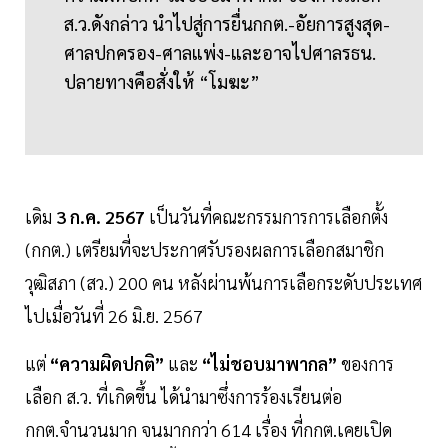
ส.ว.ดังกล่าว นำไปสู่การยื่นกกต.-อัยการสูงสุด-
ศาลปกครอง-ศาลแพ่ง-และอาจไปศาลรธน.
ปลายทางคือสั่งให้ “โมฆะ”
เดิม
3 ก.ค. 2567
เป็นวันที่คณะกรรมการการเลือกตั้ง
(กกต.) เตรียมที่จะประกาศรับรองผลการเลือกสมาชิก
วุฒิสภา (สว.) 200 คน หลังผ่านพ้นการเลือกระดับประเทศ
ไปเมื่อวันที่ 26 มิ.ย. 2567
แต่
“ความผิดปกติ”
และ
“ไม่ชอบมาพากล”
ของการ
เลือก ส.ว. ที่เกิดขึ้น ได้นำมาซึ่งการร้องเรียนต่อ
กกต.จำนวนมาก จนมากกว่า 614 เรื่อง ที่กกต.เคยเปิด