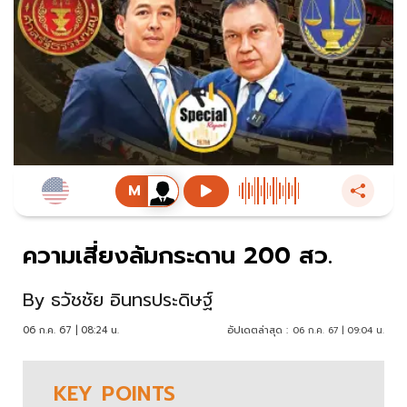
ความเสี่ยงล้มกระดาน 200 สว.
By
ธวัชชัย อินทรประดิษฐ์
06 ก.ค. 67 | 08:24 น.
อัปเดตล่าสุด :
06 ก.ค. 67 | 09:04 น.
KEY
POINTS