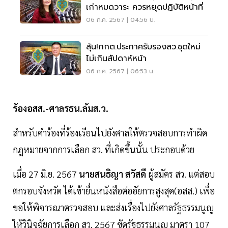
เก่าหมดวาระ ควรหยุดปฏิบัติหน้าที่
06 ก.ค. 2567 | 04:56 น.
ลุ้น!กกต.ประกาศรับรองสว.ชุดใหม่
ไม่เกินสัปดาห์หน้า
06 ก.ค. 2567 | 06:53 น.
ร้องอสส.-ศาลรธน.ล้มส.ว.
สำหรับคำร้องที่ร้องเรียนไปยังศาลให้ตรวจสอบการทำผิด
กฎหมายจากการเลือก สว. ที่เกิดขึ้นนั้น ประกอบด้วย
เมื่อ 27 มิ.ย. 2567
นายสนธิญา สวัสดี
ผู้สมัคร สว. แต่สอบ
ตกรอบจังหวัด ได้เข้ายื่นหนังสือต่ออัยการสูงสุด(อสส.) เพื่อ
ขอให้พิจารณาตรวจสอบ และส่งเรื่องไปยังศาลรัฐธรรมนูญ
ให้วินิจฉัยการเลือก สว. 2567 ขัดรัฐธรรมนูญ มาตรา 107