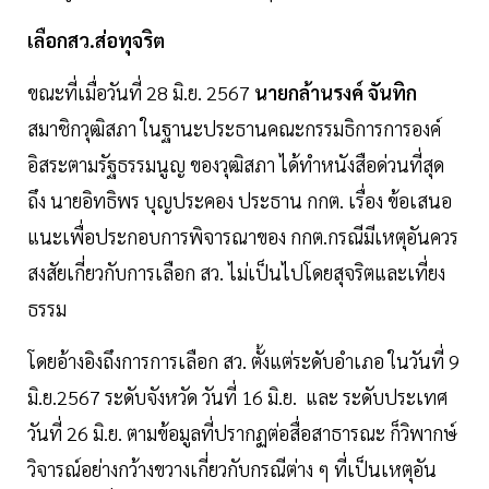
เลือกสว.ส่อทุจริต
ขณะที่เมื่อวันที่ 28 มิ.ย. 2567
นายกล้านรงค์ จันทิก
สมาชิกวุฒิสภา ในฐานะประธานคณะกรรมธิการการองค์
อิสระตามรัฐธรรมนูญ ของวุฒิสภา ได้ทำหนังสือด่วนที่สุด
ถึง นายอิทธิพร บุญประคอง ประธาน กกต. เรื่อง ข้อเสนอ
แนะเพื่อประกอบการพิจารณาของ กกต.กรณีมีเหตุอันควร
สงสัยเกี่ยวกับการเลือก สว. ไม่เป็นไปโดยสุจริตและเที่ยง
ธรรม
โดยอ้างอิงถึงการการเลือก สว. ตั้งแต่ระดับอำเภอ ในวันที่ 9
มิ.ย.2567 ระดับจังหวัด วันที่ 16 มิ.ย. และ ระดับประเทศ
วันที่ 26 มิ.ย. ตามข้อมูลที่ปรากฏต่อสื่อสาธารณะ ก็วิพากษ์
วิจารณ์อย่างกว้างขวางเกี่ยวกับกรณีต่าง ๆ ที่เป็นเหตุอัน