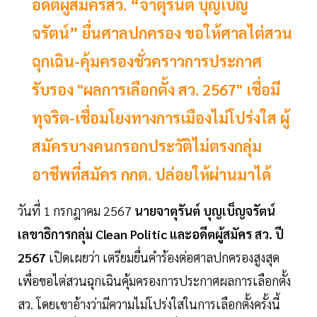
อดีตผู้สมัครสว. “จาตุรันต์ บุญเบ็ญ
จรัตน์” ยื่นศาลปกครอง ขอให้ศาลไต่สวน
ฉุกเฉิน-คุ้มครองชั่วคราวการประกาศ
รับรอง "ผลการเลือกตั้ง สว. 2567" เชื่อมี
ทุจริต-เชื่อมโยงทางการเมืองไม่โปร่งใส ผู้
สมัครบางคนกรอกประวัติไม่ตรงกลุ่ม
อาชีพที่สมัคร กกต. ปล่อยให้ผ่านมาได้
วันที่ 1 กรกฎาคม 2567
นายจาตุรันต์ บุญเบ็ญจรัตน์
เลขาธิการกลุ่ม Clean Politic และอดีตผู้สมัคร สว. ปี
2567
เปิดเผยว่า เตรียมยื่นคำร้องต่อศาลปกครองสูงสุด
เพื่อขอไต่สวนฉุกเฉินคุ้มครองการประกาศผลการเลือกตั้ง
สว. โดยเขาอ้างว่ามีความไม่โปร่งใสในการเลือกตั้งครั้งนี้