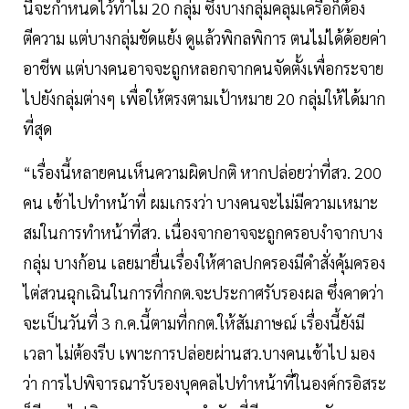
นี้จะกำหนดไว้ทำไม 20 กลุ่ม ซึ่งบางกลุ่มคลุมเครือก็ต้อง
ตีความ แต่บางกลุ่มขัดแย้ง ดูแล้วพิกลพิการ ตนไม่ได้ด้อยค่า
อาชีพ แต่บางคนอาจจะถูกหลอกจากคนจัดตั้งเพื่อกระจาย
ไปยังกลุ่มต่างๆ เพื่อให้ตรงตามเป้าหมาย 20 กลุ่มให้ได้มาก
ที่สุด
“เรื่องนี้หลายคนเห็นความผิดปกติ หากปล่อยว่าที่สว. 200
คน เข้าไปทำหน้าที่ ผมเกรงว่า บางคนจะไม่มีความเหมาะ
สมในการทำหน้าที่สว. เนื่องจากอาจจะถูกครอบงำจากบาง
กลุ่ม บางก้อน เลยมายื่นเรื่องให้ศาลปกครองมีคำสั่งคุ้มครอง
ไต่สวนฉุกเฉินในการที่กกต.จะประกาศรับรองผล ซึ่งคาดว่า
จะเป็นวันที่ 3 ก.ค.นี้ตามที่กกต.ให้สัมภาษณ์ เรื่องนี้ยังมี
เวลา ไม่ต้องรีบ เพาะการปล่อยผ่านสว.บางคนเข้าไป มอง
ว่า การไปพิจารณารับรองบุคคลไปทำหน้าที่ในองค์กรอิสระ