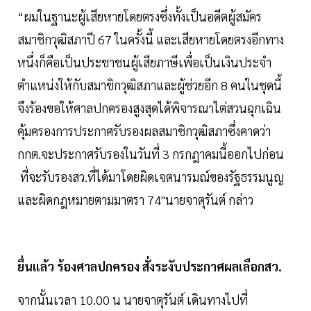
“ผมในฐานะผู้เสียหายโดยตรงซึ่งทั้งเป็นอดีตผู้สมัคร
สมาชิกวุฒิสภาปี 67 ในครั้งนี้ และเสียหายโดยตรงอีกทาง
หนึ่งก็คือเป็นประชาชนผู้เสียภาษีเพื่อเป็นเงินประจำ
ตำแหน่งให้กับสมาชิกวุฒิสภาและผู้ช่วยอีก 8 คนในชุดนี้
จึงร้องขอให้ศาลปกครองสูงสุดได้พิจารณาไต่สวนฉุกเฉิน
คุ้มครองการประกาศรับรองผลสมาชิกวุฒิสภาซึ่งคาดว่า
กกต.จะประกาศรับรองในวันที่ 3 กรกฎาคมนี้ออกไปก่อน
ที่จะรับรองสว.ที่ได้มาโดยผิดเจตนารมณ์ของรัฐธรรมนูญ
และผิดกฎหมายตามมาตรา 74"นายจาตุรันต์ กล่าว
ยื่นแล้ว ร้องศาลปกครอง สั่งระงับประกาศผลเลือกสว.
จากนั้นเวลา 10.00 น นายจาตุรันต์ เดินทางไปที่