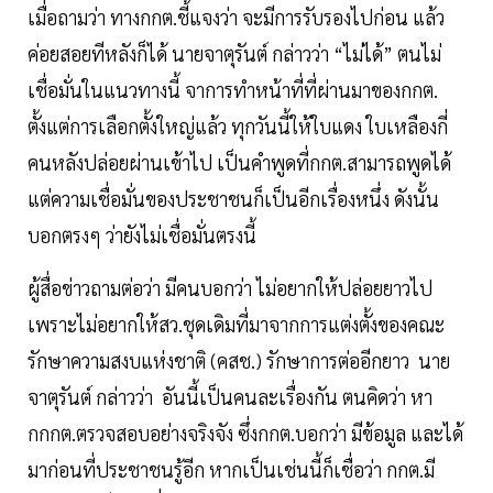
เมื่อถามว่า ทางกกต.ชี้แจงว่า จะมีการรับรองไปก่อน แล้ว
ค่อยสอยทีหลังก็ได้ นายจาตุรันต์ กล่าวว่า “ไม่ได้” ตนไม่
เชื่อมั่นในแนวทางนี้ จาการทำหน้าที่ที่ผ่านมาของกกต.
ตั้งแต่การเลือกตั้งใหญ่แล้ว ทุกวันนี้ให้ใบแดง ใบเหลืองกี่
คนหลังปล่อยผ่านเข้าไป เป็นคำพูดที่กกต.สามารถพูดได้
แต่ความเชื่อมั่นของประชาชนก็เป็นอีกเรื่องหนึ่ง ดังนั้น
บอกตรงๆ ว่ายังไม่เชื่อมั่นตรงนี้
ผู้สื่อข่าวถามต่อว่า มีคนบอกว่า ไม่อยากให้ปล่อยยาวไป
เพราะไม่อยากให้สว.ชุดเดิมที่มาจากการแต่งตั้งของคณะ
รักษาความสงบแห่งชาติ (คสช.) รักษาการต่ออีกยาว นาย
จาตุรันต์ กล่าวว่า อันนี้เป็นคนละเรื่องกัน ตนคิดว่า หา
กกกต.ตรวจสอบอย่างจริงจัง ซึ่งกกต.บอกว่า มีข้อมูล และได้
มาก่อนที่ประชาชนรู้อีก หากเป็นเช่นนี้ก็เชื่อว่า กกต.มี