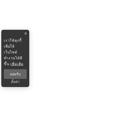
×
เราใช้คุกกี้
เพื่อให้
เว็บไซต์
ทำงานได้ดี
ขึ้น
เพิ่มเติม
ยอมรับ
ตั้งค่า