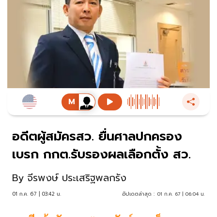
อดีตผู้สมัครสว. ยื่นศาลปกครอง
เบรก กกต.รับรองผลเลือกตั้ง สว.
By
จีรพงษ์ ประเสริฐพลกรัง
01 ก.ค. 67 | 03:42 น.
อัปเดตล่าสุด :
01 ก.ค. 67 | 06:04 น.