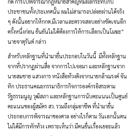
ก็ดี การไปพิจารณากฎหมายสำคัญที่มีผลกระทบกับ
ประชาชนทั้งประเทศนั้น ผมไม่สามารถปล่อยผ่านได้จริง
ๆ ดังนั้นอยากให้กกต.มีเวลาและตรวจสอบอย่างชัดเจนอีก
ครั้งหนึ่งก่อน ยืนยันไม่ได้ต้องการให้การเลือกเป็นโมฆะ”
นายจาตุรันต์ กล่าว
สำหรับหลักฐานที่นำมายื่นประกอบในวันนี้ มีทั้งหลักฐาน
จากที่ปรากฏผ่านสื่อ จากการไปเจอมา และหลักฐานจาก
นายสมชาย แสวงการ หนังสือท้วงติงจากนายกล้าณรงค์ จัน
ทิก ประธานคณะกรรมาธิการกิจการองค์กรอิสระตาม
รัฐธรรมนูญ วุฒิสภา และหลักฐานการนับคะแนนเป็นศูนย์
คะแนนของผู้สมัคร สว. รวมถึงกลุ่มอาชีพ ที่นำมายื่น
ประกอบการพิจารณาของศาล อย่างไรก็ตาม วันเอกนั้นตน
ไม่ได้มีการทักท้วง เพราะเห็นว่า มีคนยื่นเรื่องเยอะแล้ว