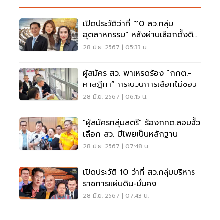
เปิดประวัติว่าที่ "10 สว.กลุ่ม
อุตสาหกรรม" หลังผ่านเลือกตั้งติด
กลุ่ม 200 คน
28 มิ.ย. 2567 | 05:33 น.
ผู้สมัคร สว. พาเหรดร้อง “กกต.-
ศาลฎีกา” กระบวนการเลือกไม่ชอบ
28 มิ.ย. 2567 | 06:15 น.
"ผู้สมัครกลุ่มสตรี" ร้องกกต.สอบฮั้ว
เลือก สว. มีโพยเป็นหลักฐาน
28 มิ.ย. 2567 | 07:48 น.
เปิดประวัติ 10 ว่าที่ สว.กลุ่มบริหาร
ราชการแผ่นดิน-มั่นคง
28 มิ.ย. 2567 | 07:43 น.