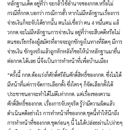
หลักฐานเด็ด อยู่ที่ว่า จะกล้าใช้อำนาจของกกต.หรือไม่
กรณีที่กกต.บอกว่า กรณีการฮั้ว หากไม่มีหลักฐานเรื่องการ
จ่ายเงินก็จะจับได้ยากนั้น ตนไม่เชื่อว่า คน 4 หมื่นคน แล้
วกกต.จะไม่มีหลักฐานการจ่ายเงิน อยู่ที่ว่าจะสืบคดีหรือไม่
ตนขอเรียกร้องผู้สมัครที่อาจจะถูกชักจูงในทางที่ผิดๆ มีการ
จ่ายเงิน ชักจูงจริงแล้วถูกหักหลังก็ขอให้นำหลักฐานมายื่น
ต่อกกต.ได้เลย นี่จึงเป็นการทำหน้าที่เพื่อบ้านเมือง
“ครั้งนี้ กกต.ต้องเร่งก็ศักดิ์ศรีอันศักดิ์สิทธิ์ของกกต. ซึ่งไม่ได้
มีหน้าที่แค่การจัดการเลือกตั้ง ซึ่งใครๆ ก็จัดเลือกตั้งได้
ประชาชนอาจะทำได้ไม่ดีเท่ากกต. แต่เรื่องของความ
ศักดิ์สิทธิ์ของกกต. เรื่องการจับทุจริต รู้ว่ามีความผิดแล้ว
ดำเนินคดีอย่างไร การทำหน้าที่ของกกต.ชุดนี้ทำให้นึกถึง
การทำหน้าที่ของกกต.ชุดก่อนๆ นี้ ไม่ได้ปล่อยผ่านไปง่ายๆ