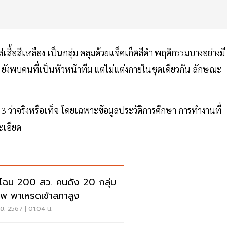
่เสื้อสีเหลือง เป็นกลุ่ม คลุมด้วยแจ็คเก็ตสีดำ พฤติกรรมบางอย่างมี
 ยังพบคนที่เป็นหัวหน้าทีม แต่ไม่แต่งกายในชุดเดียวกัน ลักษณะ
3 ว่าจริงหรือเท็จ โดยเฉพาะข้อมูลประวัติการศึกษา การทำงานที่
ะเอียด
ดโฉม 200 สว. คนดัง 20 กลุ่ม
ีพ พาเหรดเข้าสภาสูง
.ย. 2567 | 01:04 น.