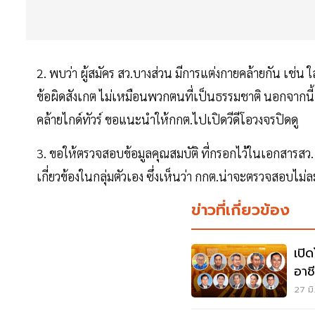
2. พบว่า ผู้สมัคร สว.บางส่วน มีการแต่งกายคล้ายกัน เช่น ใส
ข้อผิดสังเกต ไม่เหมือนพวกตนที่เป็นธรรมชาติ นอกจากนี้
คล้ายไกด์ทัวร์ ขอแนะนำให้กกต.ไปเปิดวีดีโอวงจรปิดดู
3. ขอให้ตรวจสอบข้อมูลคุณสมบัติ ที่กรอกไว้ในเอกสารสว. 
เกี่ยวข้องในกลุ่มตัวเอง ซึ่งเห็นว่า กกต.น่าจะตรวจสอบไม่ล
ข่าวที่เกี่ยวข้อง
เปิ
อาช
27 มิ