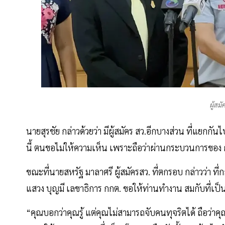
ผู้สม
นายสุรชัย กล่าวด้วยว่า มีผู้สมัคร สว.อีกบางส่วน ที่แยกกั
นี้ ตนขอไม่ให้ความเห็น เพราะถือว่าผ่านกระบวนการของ
ขณะที่นายสหรัฐ มาลาศรี ผู้สมัครสว. ที่ตกรอบ กล่าวว่า ท
แสวง บุญมี เลขาธิการ กกต. ขอให้ท่านทำงาน สมกับที่เป
“คุณบอกว่าคุณรู้ แต่คุณไม่สามารถจับคนทุจริตได้ ถือว่าคุ