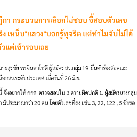
ฎีกา กระบวนการเลือกไม่ชอบ จี้สอบตัวเลข
 เหน็บ"แสวง"บอกรู้ทุจริต แต่ทำไมจับไม่ได้
ตัวแต่เข้ารอบเฉย
ยนายสุรชัย พรจินดาโชติ ผู้สมัคร สว.กลุ่ม 19 ยื่นคำร้องต่อคณะ
กสว.ระดับประเทศ เมื่อวันที่ 26 มิ.ย.
นี้ จึงอยากให้ กกต. ตรวจสอบใน 3 ความผิดปกติ 1. ผู้สมัครบางกลุ่ม
มีประมาณกว่า 20 คน โดยตัวเลขที่ลง เช่น 3, 22, 122 , 5 ซึ่งขอ