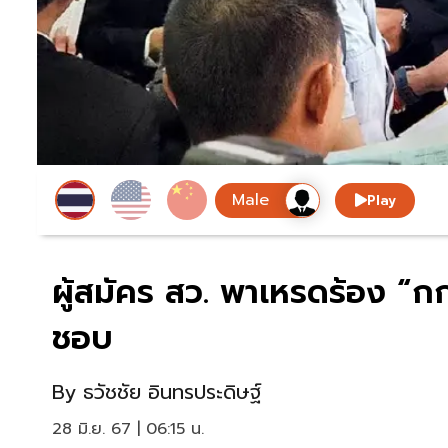
Play
ผู้สมัคร สว. พาเหรดร้อง “
ชอบ
By
ธวัชชัย อินทรประดิษฐ์
28 มิ.ย. 67 | 06:15 น.