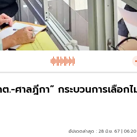
กกต.-ศาลฎีกา” กระบวนการเลือกไม
อัปเดตล่าสุด :
28 มิ.ย. 67 | 06:20