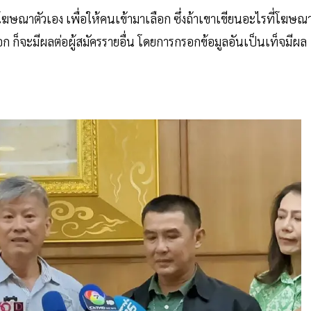
ฆษณาตัวเอง เพื่อให้คนเข้ามาเลือก ซึ่งถ้าเขาเขียนอะไรที่โฆษณ
ลือก ก็จะมีผลต่อผู้สมัครรายอื่น โดยการกรอกข้อมูลอันเป็นเท็จมีผล