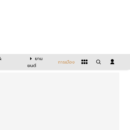
&
ยาน
การเมือง
ยนต์