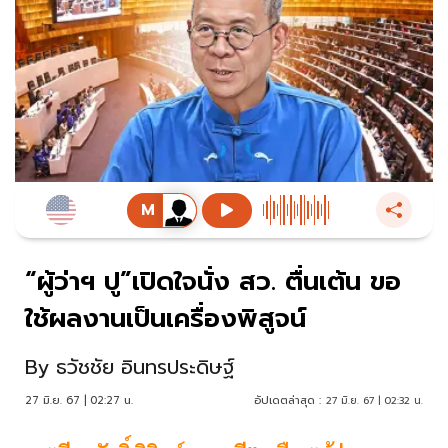
“ผู้ว่าฯ ปู”เปิดใจนั่ง สว. ตื่นเต้น ขอ
ใช้ผลงานเป็นเครื่องพิสูจน์
By
ธวัชชัย อินทรประดิษฐ์
27 มิ.ย. 67 | 02:27 น.
อัปเดตล่าสุด :
27 มิ.ย. 67 | 02:32 น.