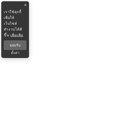
×
เราใช้คุกกี้
เพื่อให้
เว็บไซต์
ทำงานได้ดี
ขึ้น
เพิ่มเติม
ยอมรับ
ตั้งค่า