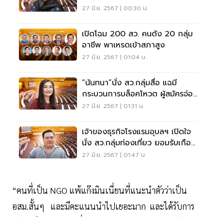
มาก
27 มิ.ย. 2567 | 00:30 น.
เปิดโฉม 200 สว. คนดัง 20 กลุ่ม
อาชีพ พาเหรดเข้าสภาสูง
27 มิ.ย. 2567 | 01:04 น.
“นันทนา”นั่ง สว.กลุ่มสื่อ แฉมี
กระบวนการบล็อคโหวต ผู้สมัครจ่อ
ยื่นกกต.สอบ
27 มิ.ย. 2567 | 01:31 น.
เจ้าของธุรกิจโรงแรมอุบลฯ เปิดใจ
นั่ง สว.กลุ่มท่องเที่ยว ยอมรับเกือบ
ถอดใจ
27 มิ.ย. 2567 | 01:47 น.
“คนที่เป็น NGO แพ้แก๊งมินเนี่ยนที่แนะนำตัวว่าเป็น
อสม.สั้นๆ และมีคะแนนนำไปเยอะมาก และได้รับการ