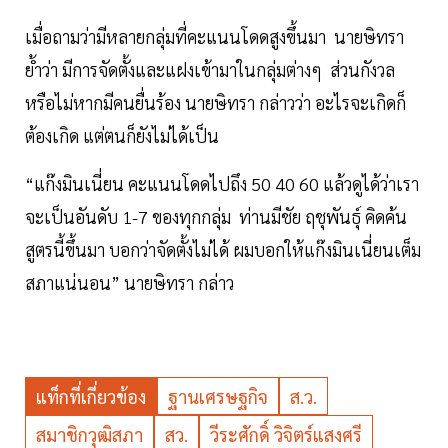
เมื่อถามว่ามีหลายกลุ่มที่คะแนนโดดสูงขึ้นมา นายษิทรา
ย้ำว่า มีการจัดตั้งและแฝงเข้ามาในกลุ่มต่างๆ ส่วนกังวล
หรือไม่หากมีคนยื่นร้อง นายษิทรา กล่าวว่า อะไรจะเกิดก็
ต้องเกิด แต่ตนก็ยังไม่ได้เป็น
“แก๊งมินเนี่ยน คะแนนโดดไปถึง 50 40 60 แล้วดูได้ว่าเรา
จะเป็นอันดับ 1-7 ของทุกกลุ่ม ท่านมีชัย ฤชุพันธุ์ คิดค้น
สูตรนี้ขึ้นมา บอกว่าจัดตั้งไม่ได้ ผมบอกให้แก๊งมินเนี่ยนเต็ม
สภาแน่นอน” นายษิทรา กล่าว
แท็กที่เกี่ยวข้อง
ฐานเศรษฐกิจ
ส.ว.
สมาชิกวุฒิสภา
สว.
วีระศักดิ์ วิจิตร์แสงศรี