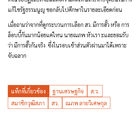
แก้ไขรัฐธรรมนูญ ขอกลับไปศึกษาในรายละเอียดก่อน
เมื่อถามว่าจากที่ดูกระบวนการเลือก สว. มีการฮั้ว หรือ การ
ล็อบบี้กันมากน้อยแค่ไหน นายณภพ หัวเรา ะและยอมรับ
ว่า มีการฮั๊วกันจริง ซึ่งในรอบเช้าส่วนตัวผ่านมาได้เพราะ
จับฉลาก
แท็กที่เกี่ยวข้อง
ฐานเศรษฐกิจ
ส.ว.
สมาชิกวุฒิสภา
สว.
ณภพ ลายวิเศษกุล