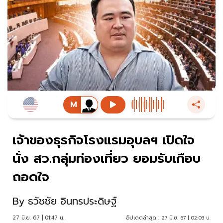
เจ้าของธุรกิจโรงแรมอุบลฯ เปิดใจ
นั่ง สว.กลุ่มท่องเที่ยว ยอมรับเกือบ
ถอดใจ
By
ธวัชชัย อินทรประดิษฐ์
27 มิ.ย. 67 | 01:47 น.
อัปเดตล่าสุด :
27 มิ.ย. 67 | 02:03 น.