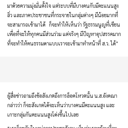
มาด้วยความมุ่งมั่นตั้งใจ แต่ระบบที่มีบางคนกับมีคะแนนสูง
ลิ่ว และภาคประชาชนที่กระจายในกลุ่มต่างๆ มีน้อยมากที่
จะสามารถเข้ามาได้ ก็จะทำให้เห็นว่า รัฐธรรมนูญที่เขียน
เพื่อที่จะให้ทุกคนมีส่วนร่วม แต่จริงๆ มีปัญหาอุปสรรคมาก
ที่จะทำให้คนธรรมดาแบบเราจะเข้ามาทำหน้าที่ ส.ว. ได้”
ผู้สื่อข่าวถามถึงข้อสังเกตถึงการล็อคโหวตนั้น น.ส.อังคณา
กล่าวว่า ก็จะสังเกตได้จะเห็นว่าบางคนมีคะแนนสูง และ
เกาะกลุ่มกันคะแนนสูงโด่งขึ้นไปเลย