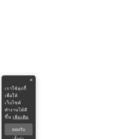
×
เราใช้คุกกี้
เพื่อให้
เว็บไซต์
ทำงานได้ดี
ขึ้น
เพิ่มเติม
ยอมรับ
ตั้งค่า