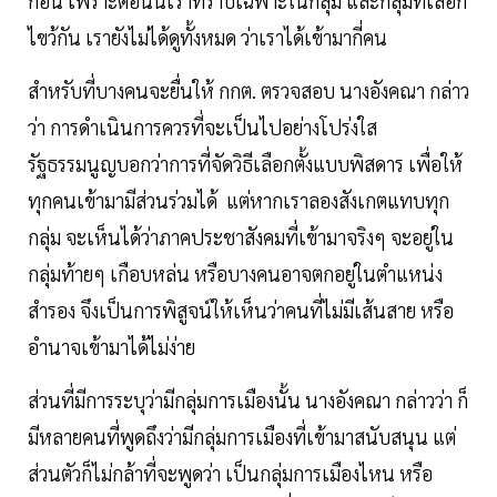
ก่อน เพราะตอนนี้เราทราบเฉพาะในกลุ่ม และกลุ่มที่เลือก
ไขว้กัน เรายังไม่ได้ดูทั้งหมด ว่าเราได้เข้ามากี่คน
สำหรับที่บางคนจะยื่นให้ กกต. ตรวจสอบ นางอังคณา กล่าว
ว่า การดำเนินการควรที่จะเป็นไปอย่างโปร่งใส
รัฐธรรมนูญบอกว่าการที่จัดวิธีเลือกตั้งแบบพิสดาร เพื่อให้
ทุกคนเข้ามามีส่วนร่วมได้ แต่หากเราลองสังเกตแทบทุก
กลุ่ม จะเห็นได้ว่าภาคประชาสังคมที่เข้ามาจริงๆ จะอยู่ใน
กลุ่มท้ายๆ เกือบหล่น หรือบางคนอาจตกอยู่ในตำแหน่ง
สำรอง จึงเป็นการพิสูจน์ให้เห็นว่าคนที่ไม่มีเส้นสาย หรือ
อำนาจเข้ามาได้ไม่ง่าย
ส่วนที่มีการระบุว่ามีกลุ่มการเมืองนั้น นางอังคณา กล่าวว่า ก็
มีหลายคนที่พูดถึงว่ามีกลุ่มการเมืองที่เข้ามาสนับสนุน แต่
ส่วนตัวก็ไม่กล้าที่จะพูดว่า เป็นกลุ่มการเมืองไหน หรือ