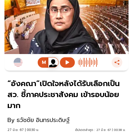
“อังคณา”เปิดใจหลังได้รับเลือกเป็น
สว. ชี้ภาคประชาสังคม เข้ารอบน้อย
มาก
By
ธวัชชัย อินทรประดิษฐ์
27 มิ.ย. 67 | 00:30 น.
อัปเดตล่าสุด :
27 มิ.ย. 67 | 00:38 น.