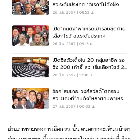
สว.ระดับประเทศ "ดิเรก"ไม่ถึงฝั่ง
26 มิ.ย. 2567 | 08:53 น.
เปิด“คนดัง”พาเหรดเข้ารอบสุดท้าย
เลือกไขว้ สว.ระดับประเทศ
26 มิ.ย. 2567 | 09:13 น.
เปิดชื่อตัวเต็งใน 20 กลุ่มอาชีพ รอ
ชิง 200 เก้าอี้ สว. เริ่มเลือกไขว้ 2
ทุ่ม
26 มิ.ย. 2567 | 12:38 น.
ช็อค“สมชาย วงศ์สวัสดิ์”ตกรอบ
สว. ขณะที่“คนดัง”หลายคนพาเหรด
เข้าสภาสูง
27 มิ.ย. 2567 | 00:03 น.
ส่วนภาพรวมของการเลือก สว. นั้น ตนอยากจะเห็นหน้าตา