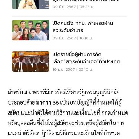
09 มิ.ย. 2567 | 05:23 น.
เปิดคนดัง กทม. พาเหรดผ่าน
สว.ระดับอำเภอ
09 มิ.ย. 2567 | 10:16 น.
เปิดรายชื่อผู้ผ่านการคัด
เลือก“สว.ระดับอำเภอ”ทั่วประเทศ
10 มิ.ย. 2567 | 05:10 น.
สำหรับ 4 มาตราที่มีการร้องให้ศาลรัฐธรรมนูญวินิจฉัย
ประกอบด้วย
มาตรา 36
เป็นบทบัญญัติที่กำหนดให้ผู้
สมัคร แนะนำตัวได้ตามวิธีการและเงื่อนไขที่ กกต.กำหนด
หรือบุคคลอื่นซึ่งไม่ใช่ผู้สมัครจะช่วยเหลือผู้สมัครในการ
แนะนำตัวต้องปฏิบัติตามวิธีการและเงื่อนไขที่กำหนด