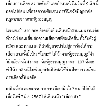
เลื่อนการเลือก สว. ระดับอำเภอกำหนดไว้ในวันที่ 9 มิ.ย.นี้
ออกไปก่อน เพื่อรอความชัดเจน การวินิจฉัยปัญหาข้อ
กฎหมายจากศาลรัฐธรรมนูญ
โดยมองว่า หาก กกต.ยังคงยืนยันเดินหน้าตามแผนงานเดิม
ที่วางไว้ ย่อมเสี่ยงต่อความเสียหายที่จะเกิดขึ้น ทั้งกับตัวผู้
สมัคร และ กกต.เอง ที่สำคัญอาจนำไปสู่การร้องให้การ
เลือก สว.ครั้งนี้เป็น “โมฆะ” ได้ ถ้าศาลรัฐธรรมนูญมีคำ
วินิจฉัยว่าทั้ง 4 มาตรา ขัดรัฐธรรมนูญ มาตรา 107 ซึ่งจะ
ทำให้ กกต.หนีไม่พ้นถูกฟ้องให้ชดใช้ค่าเสียหาย เหมือน
การเลือกตั้งในอดีต
แต่ในที่สุด คณะกรรมการการเลือกตั้ง ทั้ง 7 คน ก็ได้มีมติ
เมื่อวันที่ 7 มิ.ย. 2567 ให้เดินหน้า “เลือก สว.”