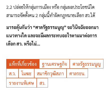
2.2 ปล่อยให้กลุ่มการเมือง หรือ กลุ่มผลประโยชน์ใด
สามารถจัดตั้งคน 2 กลุ่มนี้ทำผิดกฎหมายเลือก สว.ได้
มารอลุ้นกันว่า “ศาลรัฐธรรมนูญ” จะวินิจฉัยออกมา
แนวทางใด และจะมีผลกระทบอะไรตามมาต่อการ
เลือก สว. หรือไม่...
แท็กที่เกี่ยวข้อง
ฐานเศรษฐกิจ
ศาลรัฐธรรมนูญ
ส.ว.
โมฆะ
สมาชิกวุฒิสภา
ศาลรธน.
รายงานพิเศษ
สว.