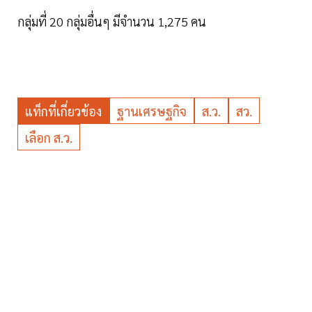
กลุ่มที่ 20 กลุ่มอื่นๆ มีจำนวน 1,275 คน
แท็กที่เกี่ยวข้อง
ฐานเศรษฐกิจ
ส.ว.
สว.
เลือก ส.ว.