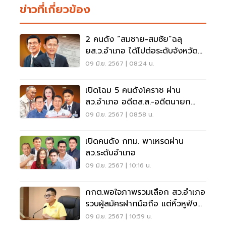
ข่าวที่เกี่ยวข้อง
2 คนดัง “สมชาย-สมชัย”ฉลุ
ยส.ว.อำเภอ ได้ไปต่อระดับจังหวัด
16 มิ.ย.นี้
09 มิ.ย. 2567 | 08:24 น.
เปิดโฉม 5 คนดังโคราช ผ่าน
สว.อำเภอ อดีตส.ส.-อดีตนายก
อบจ.-แกนนำเสื้อแดง
09 มิ.ย. 2567 | 08:58 น.
เปิดคนดัง กทม. พาเหรดผ่าน
สว.ระดับอำเภอ
09 มิ.ย. 2567 | 10:16 น.
กกต.พอใจภาพรวมเลือก สว.อำเภอ
รวบผู้สมัครฝากมือถือ แต่หิ้วหูฟัง
เข้าพื้นที่
09 มิ.ย. 2567 | 10:59 น.