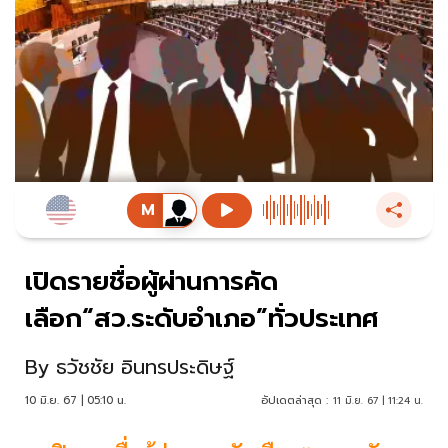
เปิดรายชื่อผู้ผ่านการคัด
เลือก“สว.ระดับอำเภอ”ทั่วประเทศ
By
ธวัชชัย อินทรประดิษฐ์
10 มิ.ย. 67 | 05:10 น.
อัปเดตล่าสุด :
11 มิ.ย. 67 | 11:24 น.