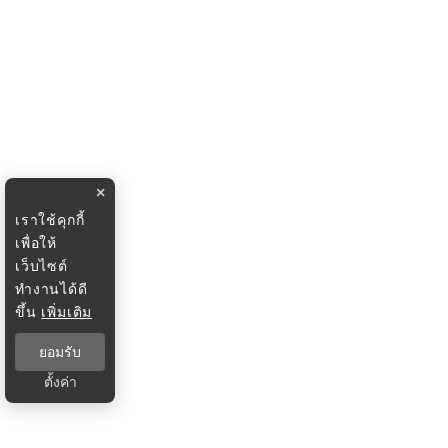
×
เราใช้คุกกี้
เพื่อให้
เว็บไซต์
ทำงานได้ดี
ขึ้น
เพิ่มเติม
ยอมรับ
ตั้งค่า