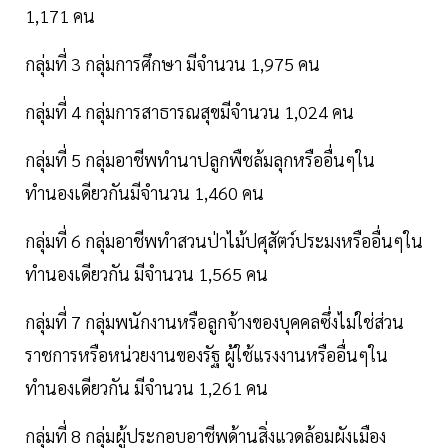
1,171 คน
กลุ่มที่ 3 กลุ่มการศึกษา มีจำนวน 1,975 คน
กลุ่มที่ 4 กลุ่มการสาธารณสุขมีจำนวน 1,024 คน
กลุ่มที่ 5 กลุ่มอาชีพทำนาปลูกพืชล้มลุกหรืออื่นๆใน
ทำนองเดียวกันมีจำนวน 1,460 คน
กลุ่มที่ 6 กลุ่มอาชีพทำสวนป่าไม้ปศุสัตว์ประมงหรืออื่นๆใน
ทำนองเดียวกัน มีจำนวน 1,565 คน
กลุ่มที่ 7 กลุ่มพนักงานหรือลูกจ้างของบุคคลซึ่งไม่ใช่ส่วน
ราชการหรือหน่วยงานของรัฐ ผู้ใช้แรงงานหรืออื่นๆใน
ทำนองเดียวกัน มีจำนวน 1,261 คน
กลุ่มที่ 8 กลุ่มผู้ประกอบอาชีพด้านสิ่งแวดล้อมผังเมือง