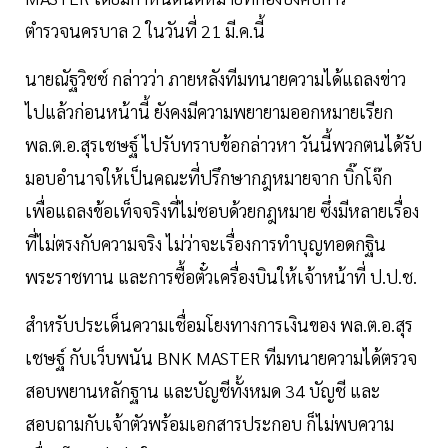
ตำรวจนครบาล 2 ในวันที่ 21 มี.ค.นี้
นายณัฐวิชช์ กล่าวว่า ภายหลังทีมทนายความได้แถลงข่าว
ไปแล้วก่อนหน้านี้ ยังคงมีความพยายามออกหมายเรียก
พล.ต.อ.สุรเชษฐ์ ไปรับทราบข้อกล่าวหา วันนี้พวกตนได้รับ
มอบอำนาจให้เป็นคณะที่ปรึกษากฎหมายจาก บิ๊กโจ๊ก
เพื่อแถลงข้อเท็จจริงที่ไม่ชอบด้วยกฎหมาย ซึ่งมีหลายเรื่อง
ที่ไม่ตรงกับความจริง ไม่ว่าจะเรื่องการทำบุญทอดกฐิน
พระราชทาน และการซื้อตั๋วเครื่องบินให้เจ้าหน้าที่ ป.ป.ช.
สำหรับประเด็นความเชื่อมโยงทางการเงินของ พล.ต.อ.สุร
เชษฐ์ กับเว็บพนัน BNK MASTER ทีมทนายความได้ตรวจ
สอบพยานหลักฐาน และบัญชีทั้งหมด 34 บัญชี และ
สอบถามกับเจ้าตัวพร้อมเอกสารประกอบ ก็ไม่พบความ