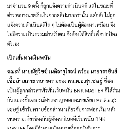
มาจำนวน 9 ครั้ง ก็ถูกแจ้งความดำเนินคดี แต่ในขณะที่
ตำรวจบางนายรับเงินจากคลิปมากกว่านั้น แต่กลับไม่ถูก
แจ้งความดำเนินคดีใด ๆ ไม่ต้องเป็นผู้ต้องหาเหมือน จึง
ไม่มีความเป็นธรรมสำหรับตน จึงต้องใช้สิทธิ์เพื่อปกป้อง
ตัวเอง
เปิดเส้นทางเงินพนัน
ขณะที่
นายณัฐวิชช์ เนติจารุโรจน์
พร้อม
นายวราชันย์
เชื้อบ้านเกาะ
ทนายความของ
พล.ต.อ.สุรเชษฐ์
ซึ่งตก
เป็นผู้ถูกกล่าวหาพัวพันเว็บพนัน BNK MASTER ก็ได้ร่วม
กันแถลงชี้แจงกรณีศาลอาญาออกหมายเรียก พล.ต.อ.สุร
เชษฐ์ เข้ารับทราบข้อกล่าวหาเกี่ยวกับการฟอกเงิน หลัง
พบความเกี่ยวข้องกับผู้ต้องหาในคดีเว็บพนัน BNK
MASTER โดยมีกำหนดนัดหมายที่กองบังคับการ