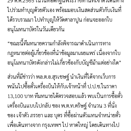
29 ต.ค.2565 ในวันทอดกฐินพระราชทานที่เจ้าตัวเดินทาง
ไปร่วมทำบุญด้วยตัวเอง พร้อมมอบเงินสดส่วนตัวกับเงินที่
ได้รวบรวมมา ไปทำบุญให้วัดศาลาปูน ก่อนจะออกใบ
อนุโมทนาบัตรในวันเดียวกัน
“ขณะนี้ทีมทนายความกำลังพิจารณาดำเนินการทาง
กฎหมายต่อผู้เกี่ยวข้องที่นำข้อมูลมาเผยแพร่ เนื่องจากใบ
อนุโมทนาบัตรดังกล่าวไม่เกี่ยวข้องกับบัญชีม้าแต่อย่างใด”
ส่วนที่มีข่าวว่า พล.ต.อ.สุรเชษฐ์ นำเงินที่ได้จากเว็บการ
พนันไปซื้อตั๋วเครื่องบินให้กับเจ้าหน้าที่ ป.ป.ช.ในราคา
13,100 บาท ทีมทนายได้ตรวจสอบแล้ว พบเป็นการซื้อตั๋ว
เครื่องบินแบบไปกลับ ของ พ.ต.ท.คริษฐ์ จำนวน 3 ที่นั่ง
ของ เจ้าตัว ภรรยา และ บุตร ที่ซื้อผ่านตัวแทนจำหน่ายตั๋ว
เพื่อเดินทางจาก กรุงเทพฯ ไป หาดใหญ่ โดยเดินทางไป