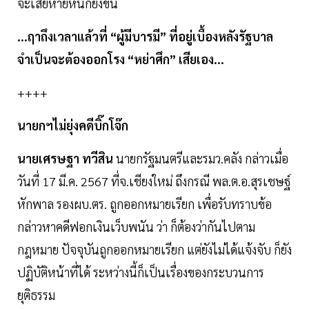
จะเสียหายหนักยิ่งขึ้น
...ฤาถึงเวลาแล้วที่ “ผู้มีบารมี” ที่อยู่เบื้องหลังรัฐบาล
จำเป็นจะต้องออกโรง “หย่าศึก” เสียเอง...
++++
นายกฯไม่ยุ่งคดีบิ๊กโจ๊ก
นายเศรษฐา ทวีสิน
นายกรัฐมนตรีและรมว.คลัง กล่าวเมื่อ
วันที่ 17 มี.ค. 2567 ที่จ.เชียงใหม่ ถึงกรณี พล.ต.อ.สุรเชษฐ์
หักพาล รองผบ.ตร. ถูกออกหมายเรียก เพื่อรับทราบข้อ
กล่าวหาคดีฟอกเงินเว็บพนัน ว่า ก็ต้องว่ากันไปตาม
กฎหมาย ปัจจุบันถูกออกหมายเรียก แต่ยังไม่ได้แจ้งจับ ก็ยัง
ปฏิบัติหน้าที่ได้ ระหว่างนี้ก็เป็นเรื่องของกระบวนการ
ยุติธรรม