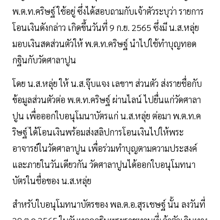
พ.ต.ท.คริษฐ์ ใช้อยู่ ซึ่งได้สอบถามกับเจ้าตัวระบุว่า รายการ
โอนเงินดังกล่าว เกิดขึ้นวันที่ 9 ก.ย. 2565 ซึ่งมี น.ส.หลุ่ย
มอบเงินสดส่วนตัวให้ พ.ต.ท.คริษฐ์ นำไปใช้ทำบุญทอด
กฐินกับวัดศาลาปูน
โดย น.ส.หลุ่ย ให้ น.ส.จุ๊บแจง เลขาฯ ส่วนตัว ส่งรายชื่อกับ
ข้อมูลส่วนตัวต่อ พ.ต.ท.คริษฐ์ ผ่านไลน์ ไปยื่นแก่วัดศาลา
ปูน เพื่อออกใบอนุโมนาบัตรแก่ น.ส.หลุ่ย ต่อมา พ.ต.ท.ค
ริษฐ์ ได้โอนเงินพร้อมส่งสลิปการโอนเงินไปให้พระ
อาจารย์ในวัดศาลาปูน เพื่อร่วมทำบุญตามความประสงค์
และภายในวันเดียวกัน วัดศาลาปูนได้ออกใบอนุโมทนา
บัตรในชื่อของ น.ส.หลุ่ย
สำหรับใบอนุโมทนาบัตรของ พล.ต.อ.สุรเชษฐ์ นั้น ลงวันที่