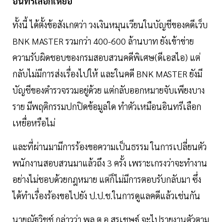
อินทรีเลือกเหยื่อ
ทั้งนี้ ได้ตั้งข้อสังเกตว่า วงเงินหมุนเวียนในบัญชีของคดีเว็บ
BNK MASTER รวมกว่า 400-600 ล้านบาท ยังเข้าข่าย
ความรับผิดชอบของกรมสอบสวนคดีพิเศษ(ดีเอสไอ) แต่
กลับไม่มีการส่งเรื่องไปให้ และในคดี BNK MASTER ยังมี
บัญชีของตำรวจรวมอยู่ด้วย แต่กลับออกหมายจับเพียงบาง
ราย มีพฤติกรรมปกปิดข้อมูลใด ทำตัวเหมือนอินทรีเลือก
เหยื่อหรือไม่
และที่ผ่านมามีการร้องขอความเป็นธรรม ในการเปลี่ยนตัว
พนักงานสอบสวนมาแล้วถึง 3 ครั้ง เพราะเกรงว่าจะทำงาน
อย่างไม่ชอบด้วยกฎหมาย แต่ก็ไม่มีการตอบรับกลับมา ซึ่ง
ได้ทำเรื่องร้องขอไปยัง ป.ป.ช.ในการดูแลคดีแล้วเช่นกัน
นายณัฐวิชช์ กล่าวว่า พล.ต.อ.สุรเชษฐ์ จะไปรายงานตัวตาม