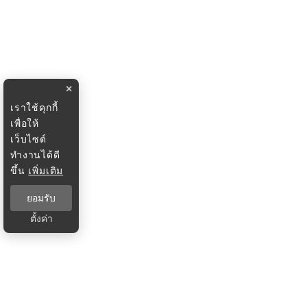
×
เราใช้คุกกี้
เพื่อให้
เว็บไซต์
ทำงานได้ดี
ขึ้น
เพิ่มเติม
ยอมรับ
ตั้งค่า