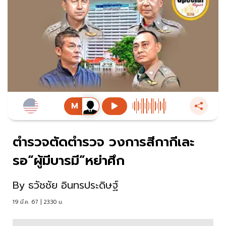
ตำรวจตัดตำรวจ วงการสีกากีเละ
รอ“ผู้มีบารมี”หย่าศึก
By
ธวัชชัย อินทรประดิษฐ์
19 มี.ค. 67 | 23:30 น.