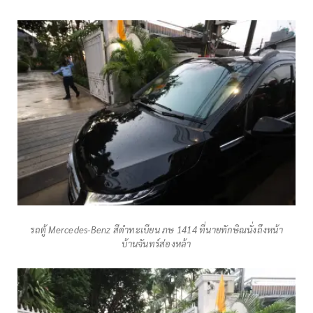
รถตู้ Mercedes-Benz สีดำทะเบียน ภษ 1414 ที่นายทักษิณนั่งถึงหน้า
บ้านจันทร์ส่องหล้า