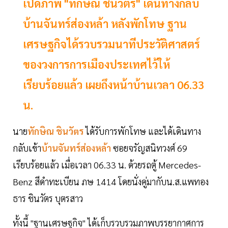
เปิดภาพ "ทักษิณ ชินวัตร" เดินทางกลับ
บ้านจันทร์ส่องหล้า หลังพักโทษ ฐาน
เศรษฐกิจได้รวบรวมนาทีประวัติศาสตร์
ของวงการการเมืองประเทศไว้ให้
เรียบร้อยแล้ว เผยถึงหน้าบ้านเวลา 06.33
น.
นาย
ทักษิณ ชินวัตร
ได้รับการพักโทษ และได้เดินทาง
กลับเข้า
บ้านจันทร์ส่องหล้า
ซอยจรัญสนิทวงศ์ 69
เรียบร้อยแล้ว เมื่อเวลา 06.33 น. ด้วยรถตู้ Mercedes-
Benz สีดำทะเบียน ภษ 1414 โดยนั่งคู่มากับน.ส.แพทอง
ธาร ชินวัตร บุตรสาว
ทั้งนี้ "ฐานเศรษฐกิจ" ได้เก็บรวบรวมภาพบรรยากาศการ