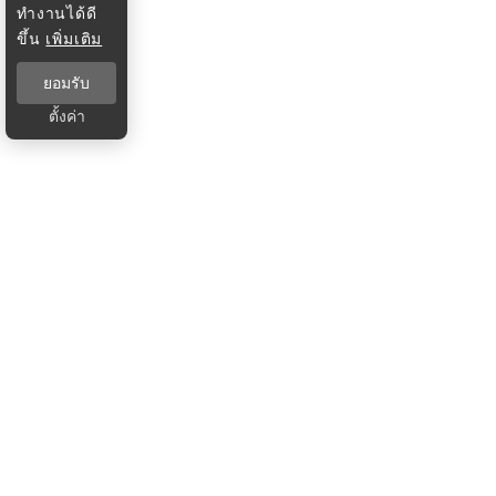
ทำงานได้ดี
ขึ้น
เพิ่มเติม
ยอมรับ
ตั้งค่า