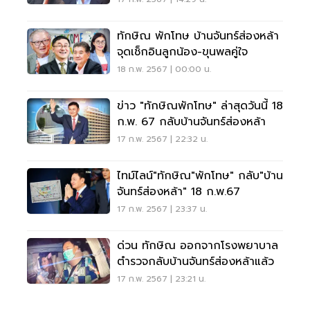
ทักษิณ พักโทษ บ้านจันทร์ส่องหล้า
จุดเช็กอินลูกน้อง-ขุนพลคู่ใจ
18 ก.พ. 2567 | 00:00 น.
ข่าว "ทักษิณพักโทษ" ล่าสุดวันนี้ 18
ก.พ. 67 กลับบ้านจันทร์ส่องหล้า
17 ก.พ. 2567 | 22:32 น.
ไทม์ไลน์"ทักษิณ"พักโทษ" กลับ"บ้าน
จันทร์ส่องหล้า" 18 ก.พ.67
17 ก.พ. 2567 | 23:37 น.
ด่วน ทักษิณ ออกจากโรงพยาบาล
ตำรวจกลับบ้านจันทร์ส่องหล้าแล้ว
17 ก.พ. 2567 | 23:21 น.