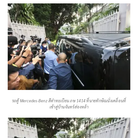
รถตู้ Mercedes-Benz สีดำทะเบียน ภษ 1414 ที่นายทักษิณนั่งเคลื่อนที่
เข้าสู่บ้านจันทร์ส่องหล้า