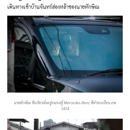
เดินทางเข้าบ้านจันทร์ส่องหล้าของนายทักษิณ
นายทักษิณ ชินวัตรนั่งอยู่บนรถตู้ Mercedes-Benz สีดำทะเบียน ภษ
1414