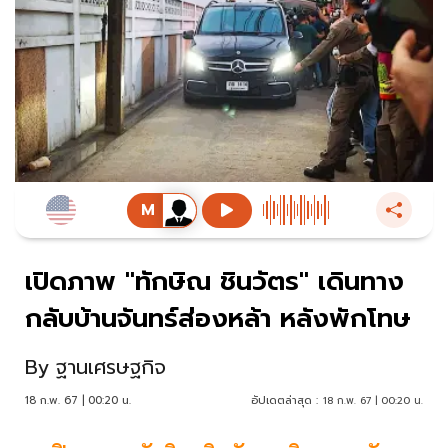
เปิดภาพ "ทักษิณ ชินวัตร" เดินทาง
กลับบ้านจันทร์ส่องหล้า หลังพักโทษ
By
ฐานเศรษฐกิจ
18 ก.พ. 67 | 00:20 น.
อัปเดตล่าสุด :
18 ก.พ. 67 | 00:20 น.