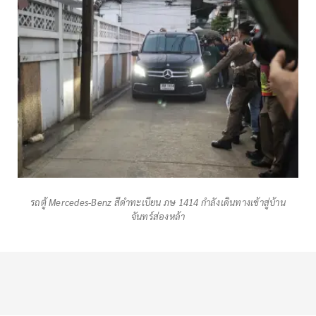
รถตู้ Mercedes-Benz สีดำทะเบียน ภษ 1414 กำลังเดินทางเข้าสู่บ้าน
จันทร์ส่องหล้า