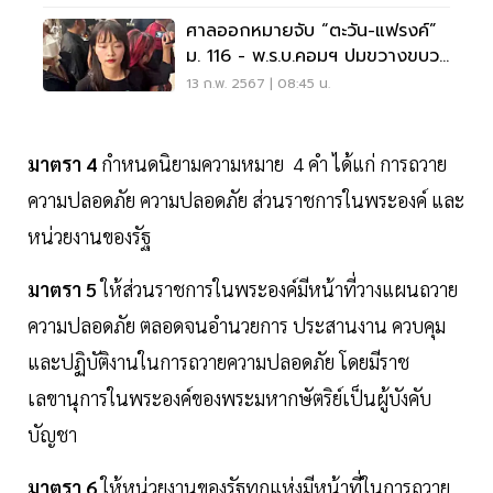
ศาลออกหมายจับ “ตะวัน-แฟรงค์”
ม. 116 - พ.ร.บ.คอมฯ ปมขวางขบวน
เสด็จ
13 ก.พ. 2567 | 08:45 น.
มาตรา 4
กำหนดนิยามความหมาย 4 คำ ได้แก่ การถวาย
ความปลอดภัย ความปลอดภัย ส่วนราชการในพระองค์ และ
หน่วยงานของรัฐ
มาตรา 5
ให้ส่วนราชการในพระองค์มีหน้าที่วางแผนถวาย
ความปลอดภัย ตลอดจนอำนวยการ ประสานงาน ควบคุม
และปฏิบัติงานในการถวายความปลอดภัย โดยมีราช
เลขานุการในพระองค์ของพระมหากษัตริย์เป็นผู้บังคับ
บัญชา
มาตรา 6
ให้หน่วยงานของรัฐทุกแห่งมีหน้าที่ในการถวาย