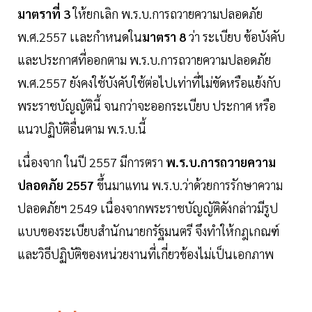
มาตราที่ 3
ให้ยกเลิก พ.ร.บ.การถวายความปลอดภัย
พ.ศ.2557 เเละกำหนดใน
มาตรา 8
ว่า ระเบียบ ข้อบังคับ
และประกาศที่ออกตาม พ.ร.บ.การถวายความปลอดภัย
พ.ศ.2557 ยังคงใช้บังคับใช้ต่อไปเท่าที่ไม่ขัดหรือแย้งกับ
พระราชบัญญัตินี้ จนกว่าจะออกระเบียบ ประกาศ หรือ
แนวปฏิบัติอื่นตาม พ.ร.บ.นี้
เนื่องจาก ในปี 2557 มีการตรา
พ.ร.บ.การถวายความ
ปลอดภัย 2557
ขึ้นมาแทน พ.ร.บ.ว่าด้วยการรักษาความ
ปลอดภัยฯ 2549 เนื่องจากพระราชบัญญัติดังกล่าวมีรูป
แบบของระเบียบสำนักนายกรัฐมนตรี จึงทำให้กฎเกณฑ์
และวิธีปฏิบัติของหน่วยงานที่เกี่ยวข้องไม่เป็นเอกภาพ