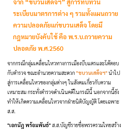
จาก “ขบวนเสด็จฯ” สู่การทบทวน
ระเบียบมาตรการต่าง ๆ รวมทั้งแผนถวาย
ความปลอดภัยแก่ขบวนเสด็จ โดยมี
กฎหมายบังคับใช้ คือ พ.ร.บ.ถวายความ
ปลอดภัย พ.ศ.2560
จากกรณีกลุ่มเคลื่อนไหวทางการเมืองบีบแตรและโต้ตอบ
กับตำรวจ ขณะอำนวยความสะดวก
"ขบวนเสด็จฯ"
นำไป
สู่การเคลื่อนไหวของกลุ่มต่างๆ ในสังคมเกี่ยวกับความ
เหมาะสม กระทั่งตำรวจดำเนินคดีในกรณีนี้ นอกจากนี้ยัง
ทำให้เกิดความเคลื่อนไหวจากฝ่ายนิติบัญญัติ โดยเฉพาะ
ส.ส.
"เอกนัฎ พร้อมพันธ์"
ส.ส.บัญชีรายชื่อพรรครวมไทยสร้าง