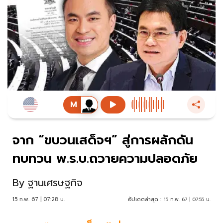
จาก “ขบวนเสด็จฯ” สู่การผลักดัน
ทบทวน พ.ร.บ.ถวายความปลอดภัย
By
ฐานเศรษฐกิจ
15 ก.พ. 67 | 07:28 น.
อัปเดตล่าสุด :
15 ก.พ. 67 | 07:55 น.