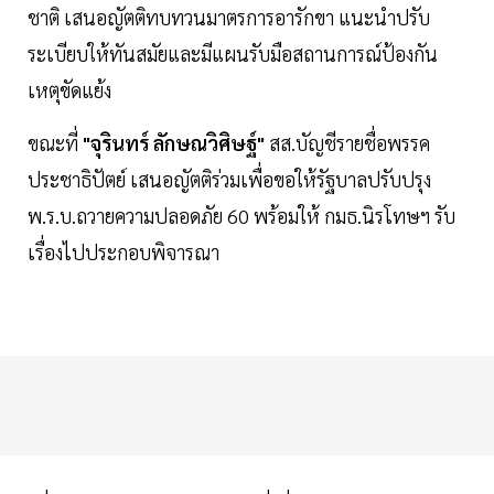
ชาติ เสนอญัตติทบทวนมาตรการอารักขา แนะนำปรับ
ระเบียบให้ทันสมัยและมีแผนรับมือสถานการณ์ป้องกัน
เหตุขัดแย้ง
ขณะที่
"จุรินทร์ ลักษณวิศิษฐ์"
สส.บัญชีรายชื่อพรรค
ประชาธิปัตย์ เสนอญัตติร่วมเพื่อขอให้รัฐบาลปรับปรุง
พ.ร.บ.ถวายความปลอดภัย 60 พร้อมให้ กมธ.นิรโทษฯ รับ
เรื่องไปประกอบพิจารณา