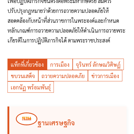
เพื่อปฏิบัติภารกิจขึ้นตรงต่อพระมหากษัตริย์ สมควร
ปรับปรุงกฎหมายว่าด้วยการถวายความปลอดภัยให้
สอดคล้องกับหน้าที่ส่วนราชการในพระองค์และกําหนด
หลักเกณฑ์การถวายความปลอดภัยให้ดําเนินการถวายพระ
เกียรติในการปฏิบัติภารกิจได้ ตามพระราชประสงค์
แท็กที่เกี่ยวข้อง
การเมือง
จุรินทร์ ลักษณวิศิษฏ์
ขบวนเสด็จ
ถวายความปลอดภัย
ข่าวการเมือง
เอกนัฏ พร้อมพันธุ์
ฐานเศรษฐกิจ