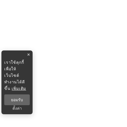
×
เราใช้คุกกี้
เพื่อให้
เว็บไซต์
ทำงานได้ดี
ขึ้น
เพิ่มเติม
ยอมรับ
ตั้งค่า