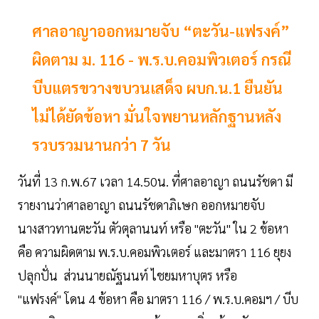
ศาลอาญาออกหมายจับ “ตะวัน-แฟรงค์”
ผิดตาม ม. 116 - พ.ร.บ.คอมพิวเตอร์ กรณี
บีบแตรขวางขบวนเสด็จ ผบก.น.1 ยืนยัน
ไม่ได้ยัดข้อหา มั่นใจพยานหลักฐานหลัง
รวบรวมนานกว่า 7 วัน
วันที่ 13 ก.พ.67 เวลา 14.50น. ที่ศาลอาญา ถนนรัชดา มี
รายงานว่าศาลอาญา ถนนรัชดาภิเษก ออกหมายจับ
นางสาวทานตะวัน ตัวตุลานนท์ หรือ "ตะวัน" ใน 2 ข้อหา
คือ ความผิดตาม พ.ร.บ.คอมพิวเตอร์ และมาตรา 116 ยุยง
ปลุกปั่น ส่วนนายณัฐนนท์ ไชยมหาบุตร หรือ
"แฟรงค์" โดน 4 ข้อหา คือ มาตรา 116 / พ.ร.บ.คอมฯ / บีบ