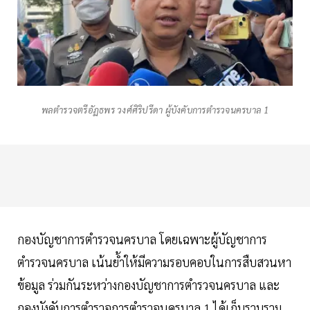
พลตำรวจตรีอัฏธพร วงศ์ศิริปรีดา ผู้บังคับการตำรวจนครบาล 1
กองบัญชาการตำรวจนครบาล โดยเฉพาะผู้บัญชาการ
ตำรวจนครบาล เน้นย้ำให้มีความรอบคอบในการสืบสวนหา
ข้อมูล ร่วมกันระหว่างกองบัญชาการตำรวจนครบาล และ
กองบังคับการตำรวจการตำรวจนครบาล 1 ได้เก็บรวบรวม