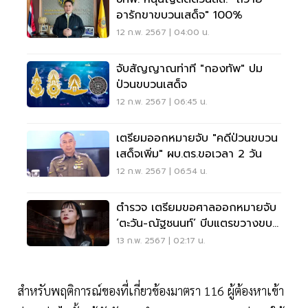
อารักขาขบวนเสด็จ" 100%
12 ก.พ. 2567 | 04:00 น.
จับสัญญาณท่าที "กองทัพ" ปม
ป่วนขบวนเสด็จ
12 ก.พ. 2567 | 06:45 น.
เตรียมออกหมายจับ "คดีป่วนขบวน
เสด็จเพิ่ม" ผบ.ตร.ขอเวลา 2 วัน
12 ก.พ. 2567 | 06:54 น.
ตำรวจ เตรียมขอศาลออกหมายจับ
‘ตะวัน-ณัฐชนนท์’ บีบแตรขวางขบ
วนเสด็จฯ
13 ก.พ. 2567 | 02:17 น.
สำหรับพฤติการณ์ของที่เกี่ยวข้องมาตรา 116 ผู้ต้องหาเข้า