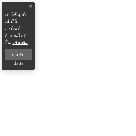
×
เราใช้คุกกี้
เพื่อให้
เว็บไซต์
ทำงานได้ดี
ขึ้น
เพิ่มเติม
ยอมรับ
ตั้งค่า