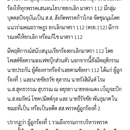
ร้องให้ทุกพรรคเสนอนโยบายยกเลิก มาตรา 112 มีกลุ่ม
บุคคลปัจจุบันเป็น ส.ส. สังกัดพรรคก้าวไกล จัดชุมนุมโดย
แนวร่วมคณะราษฎร ยกเลิกมาตรา 112 (ครย.112) มีการ
รณงค์ให้ยกเลิก หรือแก้ไข มาตรา 112
มีพฤติการณ์สนับสนุนเรียกร้องยกเลิกมาตรา 112 โดย
โพสต์ข้อความลงเฟซบุ๊กส่วนตัว นอกจากนี้ยังมีพฤติกรรม
นายประกัน ผู้ต้องหาหรือจำเลยตามข้อหา 112 ได้แก่ ผู้ถูก
ร้องที่ 1 และนายชัยธวัช ตุลาธน นายรังสิมันต์ โรม
น.ส.สุทธวรรณ สุบรรณ ณ อยุธยา นายทองแดง เบ็ญจะปัก
น.ส.อมรัตน์ โชคปมิตต์กุล และ นายธีรัจชัย พันธุมาศ ใน
ขณะที่เป็น หรือเป็นอดีต สส.พรรคผู้ถูกร้องที่ 2
ปรากฏว่า ผู้ถูกร้องที่ 1 รวมถึงกรรมการบริหารพรรค