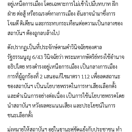
อยู่เหนือการเมือง โดยเฉพาะการไม่เข้าไปมีบทบาท ฝัก
ฝ่าย ต่อสู้ หรือรณรงค์ทางการเมือง อันอาจนำมาซึ่งการ
โจมตี ติเตียน และกระทบกระเทือนต่อความเป็นกลางของ
สถาบันฯ ต้องถูกลบล้างไป
ดังปรากฏเป็นที่ประจักษ์ตามคำวินิจฉัยของศาล
รัฐธรรมนูญ 6/43 วินิจฉัยว่า พระมหากษัตริย์ทรงใช้อำนาจ
อธิปไตย ทรงดำรงอยู่เหนือการเมือง เป็นกลางการเมือง
การที่ผู้ถูกร้องที่ 2 เสนอแก้ไขมาตรา 112 เพื่อลดสถานะ
ของสถาบันฯ เป็นนโยบายพรรคในการหาเสียงเลือกตั้ง
และดำเนินการอย่างต่อเนื่อง เป็นการใช้นโยบายพรรคโดย
นำสถาบันฯ หวังผลคะแนนเสียง และประโยชน์ในการ
ชนะเลือกตั้ง
มุ่งหมายให้สถาบันฯ อยู่ในฐานะคู่ขัดแย้งกับประชาชน ทำ