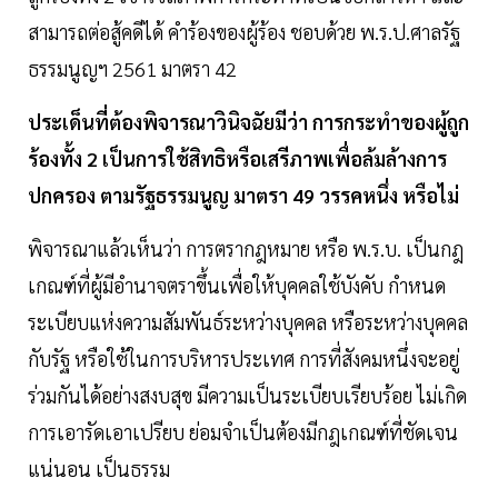
สามารถต่อสู้คดีได้ คำร้องของผู้ร้อง ชอบด้วย พ.ร.ป.ศาลรัฐ
ธรรมนูญฯ 2561 มาตรา 42
ประเด็นที่ต้องพิจารณาวินิจฉัยมีว่า การกระทำของผู้ถูก
ร้องทั้ง 2 เป็นการใช้สิทธิหรือเสรีภาพเพื่อล้มล้างการ
ปกครอง ตามรัฐธรรมนูญ มาตรา 49 วรรคหนึ่ง หรือไม่
พิจารณาแล้วเห็นว่า การตรากฎหมาย หรือ พ.ร.บ. เป็นกฎ
เกณฑ์ที่ผู้มีอำนาจตราขึ้นเพื่อให้บุคคลใช้บังคับ กำหนด
ระเบียบแห่งความสัมพันธ์ระหว่างบุคคล หรือระหว่างบุคคล
กับรัฐ หรือใช้ในการบริหารประเทศ การที่สังคมหนึ่งจะอยู่
ร่วมกันได้อย่างสงบสุข มีความเป็นระเบียบเรียบร้อย ไม่เกิด
การเอารัดเอาเปรียบ ย่อมจำเป็นต้องมีกฎเกณฑ์ที่ชัดเจน
แน่นอน เป็นธรรม