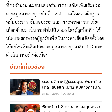
ที่ 2) จำนวน 44 คน เสนอร่าง พ.ร.บ.แก้ไขเพิ่มเติมประ
มวกลฎหมายอาญา ฉบับที่ .. พ.ศ. …. แก้ไขความผิดฐาน
หมิ่นประมาท ยื่นต่อประธานสภาฯ ระหว่างการหาเสียง
เลือกตั้ง ส.ส. เป็นการทั่วไปปี 2566 โดยผู้ถูกร้องที่ 1 ใช้
นโยบายของพรรคผู้ถูกร้องที่ 2 ในการหาเสียงเลือกตั้ง โดย
ให้แก้ไขเพิ่มเติมประมวลกฎหมายอาญามาตรา 112 และ
ดำเนินการอย่างต่อเนื่อง
ข่าวที่เกี่ยวข้อง
ด่วน มติศาลรัฐธรรมนูญ พิธา-ก้าว
ไกล เสนอแก้ ม.112 ล้มล้างการปก
ครองฯ
31 ม.ค. 2567 | 07:55 น.
พิษแก้ ม.112 ดาบสองเจอยุบพรรค