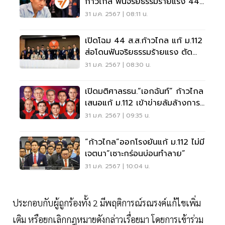
ก้าวไกล ฟันจริยธรรมร้ายแรง 44
ส.ส.
31 ม.ค. 2567 | 08:11 น.
เปิดโฉม 44 ส.ส.ก้าวไกล แก้ ม.112
ส่อโดนฟันจริยธรรมร้ายแรง ตัด
สิทธิตลอดชีวิต
31 ม.ค. 2567 | 08:30 น.
เปิดมติศาลรธน.“เอกฉันท์” ก้าวไกล
เสนอแก้ ม.112 เข้าข่ายล้มล้างการ
ปกครอง
31 ม.ค. 2567 | 09:35 น.
“ก้าวไกล”ออกโรงยันแก้ ม.112 ไม่มี
เจตนา“เซาะกร่อนบ่อนทำลาย”
31 ม.ค. 2567 | 10:04 น.
ประกอบกับผู้ถูกร้องทั้ง 2 มีพฤติการณ์รณรงค์แก้ไขเพิ่ม
เติม หรือยกเลิกกฎหมายดังกล่าวเรื่อยมา โดยการเข้าร่วม