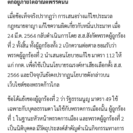
ตกอยู่ภายใต้อาณัติพรรคนั้น
เมื่อข้อเท็จจริงปรากฏว่า การเสนอร่างแก้ไขประมวล
กฎหมายอาญา แก้ไขความผิดเกี่ยวกับหมิ่นประมาท เมื่อ
24 มี.ค. 2564 กลับดำเนินการโดย ส.ส.สังกัดพรรคผู้ถูกร้อง
ที่ 2 ทั้งสิ้น ทั้งผู้ถูกร้องทั้ง 2 เบิกความต่อศาล ยอมรับว่า
พรรคผู้ถูกร้องที่ 2 นำเสนอนโยบายแก้ไข มาตรา 112 ให้
แก่ กกต. เพื่อใช้เป็นนโยบายรณรงค์หาเสียงเลือกตั้ง ส.ส.
2566 และปัจจุบันยังคงปรากฏนโยบายดังกล่าวบน
เว็บไซต์ของพรรคก้าวไกล
ข้อโต้แย้งของผู้ถูกร้องที่ 2 ว่า รัฐธรรมนูญ มาตรา 49 ใช้
เฉพาะกับบุคลธรรมดา ไม่ใช้กับพรรคการเมืองนั้น ผู้ถูกร้อง
ที่ 1 ในฐานะหัวหน้าพรรคการเมือง และพรรคผู้ถูกร้องที่ 2
เป็นนิติบุคคล มีวัตถุประสงค์สำคัญดำเนินกิจกรรมทางการ