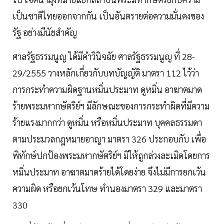
เป็นชาติไทยออกจากกัน เป็นอันตรายต่อความมั่นคงของ
รัฐ อย่างมีนัยสำคัญ
ศาลรัฐธรรมนูญ ได้มีคำวินิจฉัย ศาลรัฐธรรมนูญ ที่ 28-
29/2555 วางหลักเกี่ยวกับบทบัญญัติ มาตรา 112 ไว้ว่า
การกระทำความผิดฐานหมิ่นประมาท ดูหมิ่น อาฆาตมาด
ร้ายพระมหากษัตริย์ฯ มีลักษณะของการกระทำผิดที่มีความ
ร้ายแรงมากกว่า ดูหมิ่น หรือหมิ่นประมาท บุคคลธรรมดา
ตามประมวลกฎหมายอาญา มาตรา 326 ประกอบกับ เพื่อ
พิทักษ์ปกป้องพระมหากษัตริย์ฯ มิให้ถูกล่วงละเมิดโดยการ
หมิ่นประมาท อาฆาตมาดร้ายได้โดยง่าย จึงไม่มีการยกเว้น
ความผิด หรือยกเว้นโทษ ทำนองมาตรา 329 และมาตรา
330