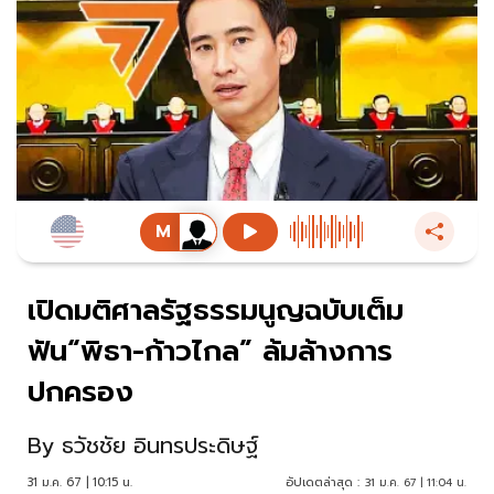
เปิดมติศาลรัฐธรรมนูญฉบับเต็ม
ฟัน“พิธา-ก้าวไกล” ล้มล้างการ
ปกครอง
By
ธวัชชัย อินทรประดิษฐ์
31 ม.ค. 67 | 10:15 น.
อัปเดตล่าสุด :
31 ม.ค. 67 | 11:04 น.