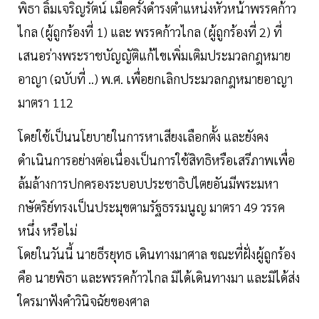
พิธา ลิ้มเจริญรัตน์ เมื่อครั้งดำรงตำแหน่งหัวหน้าพรรคก้าว
ไกล (ผู้ถูกร้องที่ 1) และ พรรคก้าวไกล (ผู้ถูกร้องที่ 2) ที่
เสนอร่างพระราชบัญญัติแก้ไขเพิ่มเติมประมวลกฎหมาย
อาญา (ฉบับที่ ..) พ.ศ. เพื่อยกเลิกประมวลกฎหมายอาญา
มาตรา 112
โดยใช้เป็นนโยบายในการหาเสียงเลือกตั้ง และยังคง
ดำเนินการอย่างต่อเนื่องเป็นการใช้สิทธิหรือเสรีภาพเพื่อ
ล้มล้างการปกครองระบอบประชาธิปไตยอันมีพระมหา
กษัตริย์ทรงเป็นประมุขตามรัฐธรรมนูญ มาตรา 49 วรรค
หนึ่ง หรือไม่
โดยในวันนี้ นายธีรยุทธ เดินทางมาศาล ขณะที่ฝั่งผู้ถูกร้อง
คือ นายพิธา และพรรคก้าวไกล มิได้เดินทางมา และมิได้ส่ง
ใครมาฟังคำวินิจฉัยของศาล