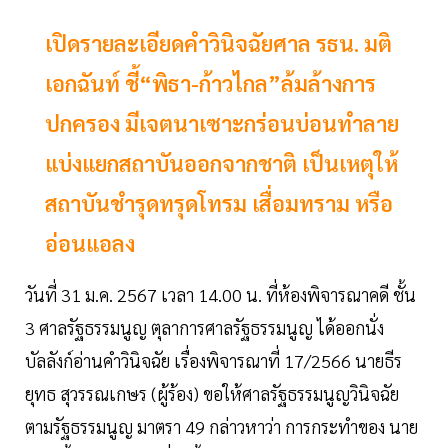
เปิดรายละเอียดคำวินิจฉัยศาล รธน. มติ
เอกฉันท์ ชี้“พิธา-ก้าวไกล”ล้มล้างการ
ปกครอง มีเจตนาเซาะกร่อนบ่อนทำลาย
แบ่งแยกสถาบันออกจากชาติ เป็นเหตุให้
สถาบันชำรุดทรุดโทรม เสื่อมทราม หรือ
อ่อนแอลง
วันที่ 31 ม.ค. 2567 เวลา 14.00 น. ที่ห้องพิจารณาคดี ชั้น
3 ศาลรัฐธรรมนูญ ตุลาการศาลรัฐธรรมนูญ ได้ออกนั่ง
บัลลังก์อ่านคำวินิจฉัย เรื่องพิจารณาที่ 17/2566 นายธีร
ยุทธ สุวรรณเกษร (ผู้ร้อง) ขอให้ศาลรัฐธรรมนูญวินิจฉัย
ตามรัฐธรรมนูญ มาตรา 49 กล่าวหาว่า การกระทำของ นาย