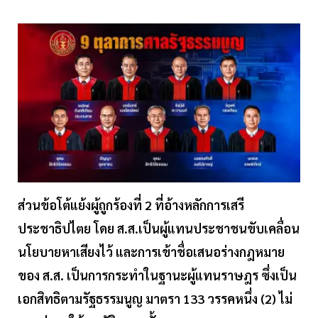
ส่วนข้อโต้แย้งผู้ถูกร้องที่ 2 ที่อ้างหลักการเสรี
ประชาธิปไตย โดย ส.ส.เป็นผู้แทนประชาชนขับเคลื่อน
นโยบายหาเสียงไว้ และการเข้าชื่อเสนอร่างกฎหมาย
ของ ส.ส. เป็นการกระทำในฐานะผู้แทนราษฎร ซึ่งเป็น
เอกสิทธิตามรัฐธรรมนูญ มาตรา 133 วรรคหนึ่ง (2) ไม่