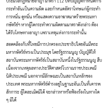
ประมวลกฎหมายอาญา มาตรา 112 บทบัญญัติกำหนดการ
กระทำอันเป็นความผิด และกำหนดอัตราโทษแก่ผู้กระทำ
การหมิ่น ดูหมิ่น หรือแสดงความอาฆาตมาดร้ายพระมหา
กษัตริย์ฯ หากผู้ใดกระทำความผิดตามมาตราดังกล่าว ต้อง
ได้รับโทษทางอาญา เพราเหตุแห่งการกระทำนั้น
สอดคล้องกับที่ไทยมีการปกครองประชาธิปไตยอันมีพระ
มหากษัตริย์ทรงเป็นประมุข โดยรัฐธรรมนูญ บัญญัติให้
สถาบันพระมหากษัตริย์เป็นสถาบันหนึ่งในรัฐธรรมนูญ สืบ
เนื่องจากเหตุผลทางประวัติศาสตร์โบราณราชประเพณี
นิติประเพณี นอกจากมีลักษณะเป็นสถาบันหลักของ
ประเทศ พระมหากษัตริย์ดำรงอยู่ในฐานะอันเป็นที่เคารพ
สักการะ ผู้ใดละเมิดมิได้ จะกล่าวหาหรือฟ้องร้องในทางใด
ๆ มิได้