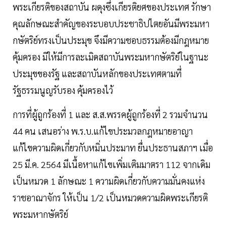
พระเกียรติของสถาบัน ผดุงซึ่งเกียรติยศของประเทศ รักษา
คุณลักษณะสำคัญของระบอบประชาธิปไตยอันมีพระมหา
กษัตริย์ทรงเป็นประมุข จึงมีความชอบธรรมต้องมีกฎหมาย
คุ้มครอง มิให้มีการละเมิดสถาบันพระมหากษัตริย์ในฐานะ
ประมุขของรัฐ และสถาบันหลักของประเทศตามที่
รัฐธรรมนูญรับรอง คุ้มครองไว้
การที่ผู้ถูกร้องที่ 1 และ ส.ส.พรรคผู้ถูกร้องที่ 2 รวมจำนวน
44 คน เสนอร่าง พ.ร.บ.แก้ไขประมวลกฎหมายอาญา
แก้ไขความผิดเกี่ยวกับหมิ่นประมาท ยื่นประธานสภาฯ เมื่อ
25 มี.ค. 2564 มีเนื้อหาแก้ไขเพิ่มเติมมาตรา 112 จากเดิม
เป็นหมวด 1 ลักษณะ 1 ความผิดเกี่ยวกับความมั่นคงแห่ง
ราชอาณาจักร ให้เป็น 1/2 เป็นหมวดความผิดพระเกียรติ
พระมหากษัตริย์