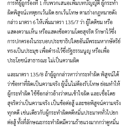
การที่ผู้ถูกร้องที่ 1 กับพวกเสนอเพิ่มบทบัญญัติ ผู้กระทำ
ผิดพิสูจน์เหตุยกเว้นผิด ยกเว้นโทษ ตามร่างกฎหมายดัง
กล่าว มาตรา 6 ให้เพิ่มมาตรา 135/7 ว่า ผู้ใดติชม หรือ
แสดงความเห็น หรือแสดงข้อความโดยสุจริต รักษาไว้ซึ่ง
การปกครองในระบอบประชาธิปไตยอันมีพระมหากษัตริย์
ทรงเป็นประมุข เพื่อดำรงไว้ซึ่งรัฐธรรมนูญ หรือเพื่อ
ประโยชน์สาธารณะ ไม่เป็นความผิด
และมาตรา 135/8 ถ้าผู้ถูกกล่าวหาว่ากระทำผิด พิสูจน์ได้
ว่าข้อหาที่ผิดเป็นความจริง ผู้นั้นไม่ต้องรับโทษ ย่อมทำให้
ผู้กระทำผิด ใช้ข้อกล่าวอ้างว่าตนเข้าใจผิด และเชื่อโดย
สุจริตว่าเป็นความจริง เป็นข้อต่อสู้ และขอพิสูจน์ความจริง
ทุกคดี เช่นเดียวกับผู้กระทำผิดคดีหมิ่นประมาททั่วไปยก
ต่อสู้ ทั้งที่ลักษณะกระทำผิดมีความร้ายแรงมากกว่าดูหมิ่น