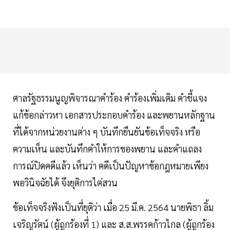
ศาลรัฐธรรมนูญพิจารณาคำร้อง คำร้องเพิ่มเติม คำชี้แจง
แก้ข้อกล่าวหา เอกสารประกอบคำร้อง และพยานหลักฐาน
ที่ได้จากหน่วยงานต่าง ๆ บันทึกยืนยันข้อเท็จจริง หรือ
ความเห็น และบันทึกคำให้การของพยาน และคำแถลง
การณ์ปิดคดีแล้ว เห็นว่า คดีเป็นปัญหาข้อกฎหมายเพียง
พอวินิจฉัยได้ จึงยุติการไต่สวน
ข้อเท็จจริงฟังเป็นที่ยุติว่า เมื่อ 25 มี.ค. 2564 นายพิธา ลิ้ม
เจริญรัตน์ (ผู้ถูกร้องที่ 1) และ ส.ส.พรรคก้าวไกล (ผู้ถูกร้อง