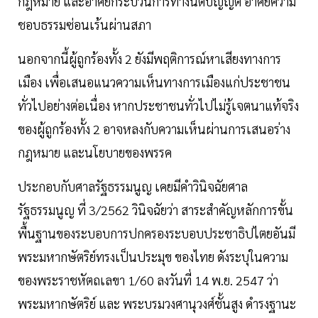
กฎหมาย และอาศัยกระบวนการทางนิติบัญญัติ อาศัยความ
ชอบธรรมซ่อนเร้นผ่านสภา
นอกจากนี้ผู้ถูกร้องทั้ง 2 ยังมีพฤติการณ์หาเสียงทางการ
เมือง เพื่อเสนอแนวความเห็นทางการเมืองแก่ประชาชน
ทั่วไปอย่างต่อเนื่อง หากประชาชนทั่วไปไม่รู้เจตนาแท้จริง
ของผู้ถูกร้องทั้ง 2 อาจหลงกับความเห็นผ่านการเสนอร่าง
กฎหมาย และนโยบายของพรรค
ประกอบกับศาลรัฐธรรมนูญ เคยมีคำวินิจฉัยศาล
รัฐธรรมนูญ ที่ 3/2562 วินิจฉัยว่า สาระสำคัญหลักการขั้น
พื้นฐานของระบอบการปกครองระบอบประชาธิปไตยอันมี
พระมหากษัตริย์ทรงเป็นประมุข ของไทย ดังระบุในความ
ของพระราชหัตถเลขา 1/60 ลงวันที่ 14 พ.ย. 2547 ว่า
พระมหากษัตริย์ และ พระบรมวงศานุวงศ์ชั้นสูง ดำรงฐานะ