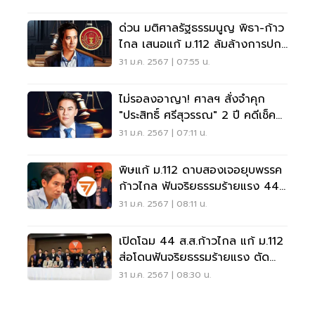
ด่วน มติศาลรัฐธรรมนูญ พิธา-ก้าว
ไกล เสนอแก้ ม.112 ล้มล้างการปก
ครองฯ
31 ม.ค. 2567 | 07:55 น.
ไม่รอลงอาญา! ศาลฯ สั่งจำคุก
"ประสิทธิ์ ศรีสุวรรณ" 2 ปี คดีเช็ค
เด้ง
31 ม.ค. 2567 | 07:11 น.
พิษแก้ ม.112 ดาบสองเจอยุบพรรค
ก้าวไกล ฟันจริยธรรมร้ายแรง 44
ส.ส.
31 ม.ค. 2567 | 08:11 น.
เปิดโฉม 44 ส.ส.ก้าวไกล แก้ ม.112
ส่อโดนฟันจริยธรรมร้ายแรง ตัด
สิทธิตลอดชีวิต
31 ม.ค. 2567 | 08:30 น.