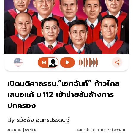
เปิดมติศาลรธน.“เอกฉันท์” ก้าวไกล
เสนอแก้ ม.112 เข้าข่ายล้มล้างการ
ปกครอง
By
ธวัชชัย อินทรประดิษฐ์
31 ม.ค. 67 | 09:35 น.
อัปเดตล่าสุด :
31 ม.ค. 67 | 09:42 น.