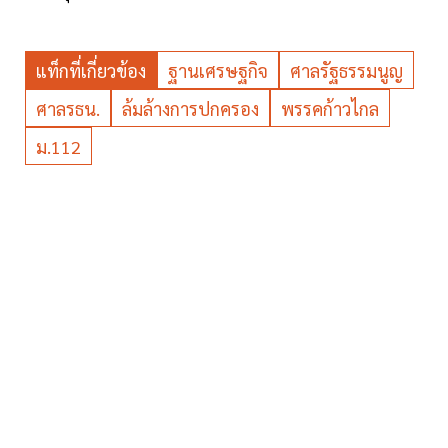
แท็กที่เกี่ยวข้อง
ฐานเศรษฐกิจ
ศาลรัฐธรรมนูญ
ศาลรธน.
ล้มล้างการปกครอง
พรรคก้าวไกล
ม.112