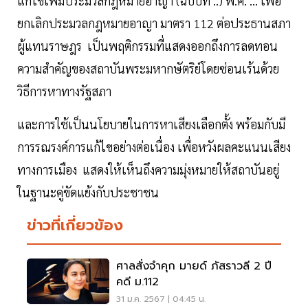
แก้ไขเพิ่มประมวลกฎหมายอาญา (ฉบับที่ ..) พ.ศ. … เพื่อ
ยกเลิกประมวลกฎหมายอาญา มาตรา 112 ต่อประธานสภา
ผู้แทนราษฎร เป็นพฤติกรรมที่แสดงออกถึงการลดทอน
ความสำคัญของสถาบันพระมหากษัตริย์โดยซ่อนเร้นด้วย
วิธีการหาทางรัฐสภา
และการใช้เป็นนโยบายในการหาเสียงเลือกตั้ง พร้อมกับมี
การรณรงค์การแก้ไขอย่างต่อเนื่อง เพื่อหวังผลคะแนนเสียง
ทางการเมือง แสดงให้เห็นถึงความมุ่งหมายให้สถาบันอยู่
ในฐานะคู่ขัดแย้งกับประชาชน
ข่าวที่เกี่ยวข้อง
ศาลสั่งจำคุก มายด์ ภัสราวลี 2 ปี
คดี ม.112
31 ม.ค. 2567 | 04:45 น.