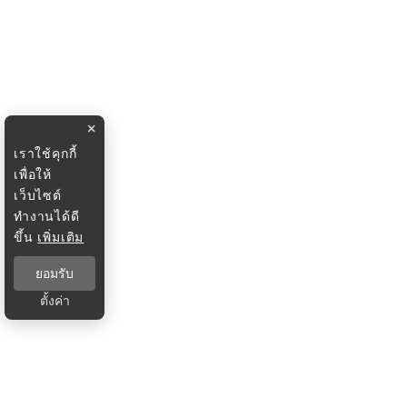
×
เราใช้คุกกี้
เพื่อให้
เว็บไซต์
ทำงานได้ดี
ขึ้น
เพิ่มเติม
ยอมรับ
ตั้งค่า