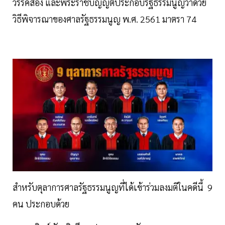
วรรคสอง และพระราชบัญญัติประกอบรัฐธรรมนูญว่าด้วย
วิธีพิจารณาของศาลรัฐธรรมนูญ พ.ศ. 2561 มาตรา 74
สำหรับตุลาการศาลรัฐธรรมนูญที่ได้เข้าร่วมลงมติในคดีนี้ 9
คน ประกอบด้วย