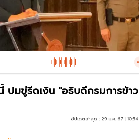
้ ปมขู่รีดเงิน "อธิบดีกรมการข้าว
อัปเดตล่าสุด :
29 ม.ค. 67 | 10:54