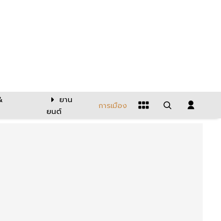
&
ยาน
การเมือง
ยนต์