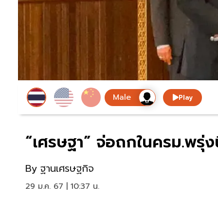
Play
“เศรษฐา” จ่อถกในครม.พรุ่งนี
By
ฐานเศรษฐกิจ
29 ม.ค. 67 | 10:37 น.