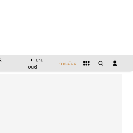
&
ยาน
การเมือง
ยนต์