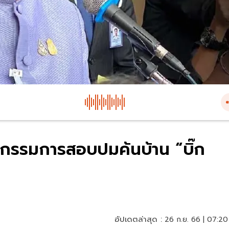
ั่งกรรมการสอบปมค้นบ้าน “บิ๊ก
อัปเดตล่าสุด :
26 ก.ย. 66 | 07:20