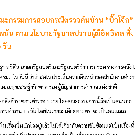
งคณะกรรมการสอบกรณีตรวจค้นบ้าน “บิ๊กโจ๊ก”
็บพนัน ตามนโยบายรัฐบาลปราบผู้มีอิทธิพล สั่ง
 วัน
า ทวีสิน นายกรัฐมนตรีและรัฐมนตรีว่าการกระทรวงการคลัง
ใ
ครม.
) ในวันนี้ ว่าล่าสุดในประเด็นความคืบหน้าของสำนักงานตำร
.ต.อ.สุรเชษฐ์ หักพาล รองผู้บัญชาการตำรวจแห่งชาติ
อดีตข้าราชการตำรวจ 1 ราย โดยคณะกรรมการนี้ถือเป็นคนนอก
าในการทำงาน 15 วัน โดยในรายละเอียดทาง ตร. จะเป็นคนแถลง
ในเรื่องนี้หนักใจอยู่แล้ว ไม่ได้เกี่ยวกับความซับซ้อนแต่เป็นเรื่องที่