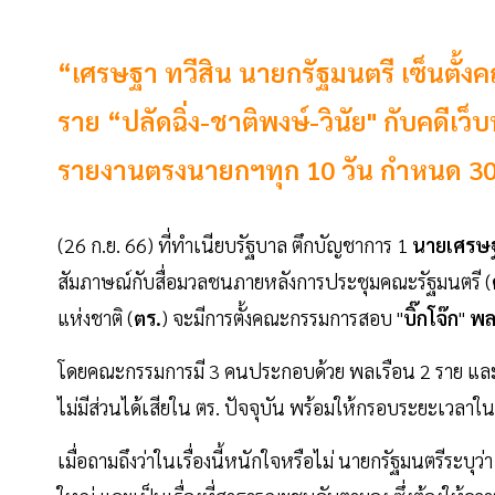
“เศรษฐา ทวีสิน นายกรัฐมนตรี เซ็นตั้
ราย “ปลัดฉิ่ง-ชาติพงษ์-วินัย" กับคดีเว
รายงานตรงนายกฯทุก 10 วัน กำหนด 30
(26 ก.ย. 66) ที่ทำเนียบรัฐบาล ตึกบัญชาการ 1
นายเศรษฐ
สัมภาษณ์กับสื่อมวลชนภายหลังการประชุมคณะรัฐมนตรี (
แห่งชาติ (
ตร.
) จะมีการตั้งคณะกรรมการสอบ "
บิ๊กโจ๊ก
"
พล
โดยคณะกรรมการมี 3 คนประกอบด้วย พลเรือน 2 ราย และ
ไม่มีส่วนได้เสียใน ตร. ปัจจุบัน พร้อมให้กรอบระยะเวล
เมื่อถามถึงว่าในเรื่องนี้หนักใจหรือไม่ นายกรัฐมนตรีระบุว่า 