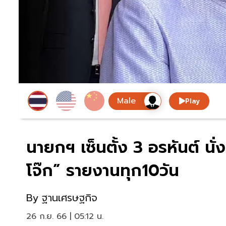
Play
นายกฯ เซ็นตั้ง 3 อรหันต์ น
โจ๊ก” รายงานทุก10วัน
By
ฐานเศรษฐกิจ
26 ก.ย. 66 | 05:12 น.