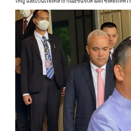
ใหญ่ และเป็นเรื่องที่สาธารณะชนจับตามอง ซึ่งต้องให้ค