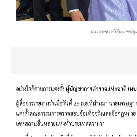
นายเศรษฐา ทวีสิน นายกรัฐ
อย่างไรก็ตามการแต่งตั้ง
ผู้บัญชาการตำรวจแห่งชาติ (ผบ
ผู้สื่อข่าวรายงานว่าเมื่อวันที่ 25 ก.ย.ที่ผ่านมา นายเศรษฐ
แต่งตั้งคณะกรรมการตรวจสอบข้อเท็จจริงและข้อกฎหมาย ก
เคหสถานอื่นหลายแห่งทั่วประเทศความว่า