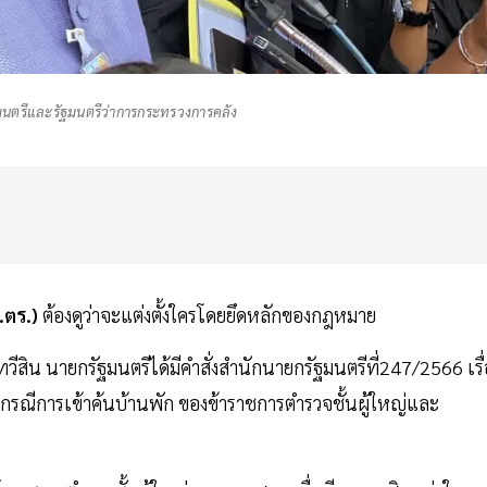
มนตรีและรัฐมนตรีว่าการกระทรวงการคลัง
.ตร.)
ต้องดูว่าจะแต่งตั้งใครโดยยึดหลักของกฎหมาย
า ทวีสิน นายกรัฐมนตรีได้มีคำสั่งสำนักนายกรัฐมนตรีที่247/2566 เรื
รณีการเข้าค้นบ้านพัก ของข้าราชการตำรวจชั้นผู้ใหญ่และ