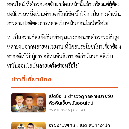
ออนไลน์ ที่ตำรวจเคยจับมาก่อนหน้านี้แล้ว เพียงแต่ผู้ต้อง
สงสัยส่วนหนึ่งเป็นตำรวจที่ใกล้ชิด บิ๊กโจ๊ก เป็นการดำเนิน
การตามปกติของการทลายเว็บพนันออนไลน์หรือไม่
2. เป็นความขัดแย้งกันอย่างรุนแรงของนายตำรวจระดับสูง
หลายคนจากหลายหน่วยงาน ที่มีผลประโยชน์มาเกี่ยวข้อ ง
จากคดีเป้รักผู้การ คดีทุนจีนสีเทา คดีกำนันนก คดีเว็บ
พนันออนไลน์หลายเครือข่ายหรือไม่
ข่าวที่เกี่ยวข้อง
เปิดชื่อ 8 ตำรวจถูกออกหมายจับ
พัวพันเว็บพนันออนไลน์
25 ก.ย. 2566 | 04:59 น.
รายงานพิเศษ : เปิดเส้นทาง"บิ๊ก