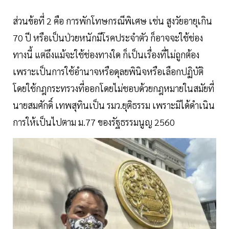
ส่วนข้อที่ 2 คือ การพักโทษกรณีพิเศษ เช่น สูงวัยอายุเกิน
70 ปี หรือเป็นป่วยหนักมีโรคประจำตัว ก็อาจจะใช้ช่อง
ทางนี้ แต่ถึงแม้จะใช้ช่องทางใด ก็เป็นเรื่องที่ไม่ถูกต้อง
เพราะเป็นการใช้อำนาจหรือดุลยพินิจหรือเลือกปฏิบัติ
โดยใช้กฎกระทรวงที่ออกโดยไม่ชอบด้วยกฎหมายในสมัยที่
นายสมศักดิ์ เทพสุทินเป็น รมว.ยุติธรรม เพราะมิได้ดำเนิน
การให้เป็นไปตาม ม.77 ของรัฐธรรมนูญ 2560