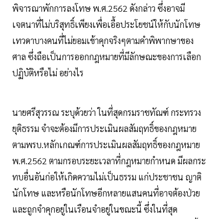
พิจารณาพักการลงโทษ พ.ศ.2562 ดังกล่าว ซึ่งอาจมี
เจตนาที่ไม่บริสุทธิ์เพียงเพื่อเอื้อประโยชน์ให้กับนักโทษ
เทวดาบางคนที่ไม่ยอมเข้าคุกจริงๆตามคำพิพากษาของ
ศาล ซึ่งถือเป็นการออกกฎหมายที่มีลักษณะของการเลือก
ปฏิบัติหรือไม่ อย่างไร
นายศรีสุวรรณ ระบุด้วยว่า ในที่สุดกรมราชทัณฑ์ กระทรวง
ยุติธรรม จำจะต้องมีการประเมินผลสัมฤทธิ์ของกฎหมาย
ตามพรบ.หลักเกณฑ์การประเมินผลสัมฤทธิ์ของกฎหมาย
พ.ศ.2562 ตามกรอบระยะเวลาที่กฎหมายกำหนด มีผลกระ
ทบอื่นอันก่อให้เกิดความไม่เป็นธรรม แก่ประชาชน ญาติ
นักโทษ และหรือนักโทษอีกหลายแสนคนที่อาจต้องป่วย
และถูกจำคุกอยู่ในเรือนจำอยู่ในขณะนี้ ซึ่งในที่สุด