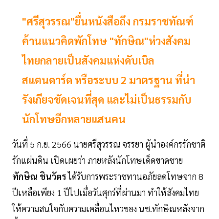
"ศรีสุวรรณ"ยื่นหนังสือถึง กรมราชทัณฑ์
ค้านแนวคิดพักโทษ "ทักษิณ"ห่วงสังคม
ไทยกลายเป็นสังคมแห่งดับเบิล
สแตนดาร์ด หรือระบบ 2 มาตรฐาน ที่น่า
รังเกียจชัดเจนที่สุด และไม่เป็นธรรมกับ
นักโทษอีกหลายแสนคน
วันที่ 5 ก.ย. 2566 นายศรีสุวรรณ จรรยา ผู้นำองค์กรรักชาติ
รักแผ่นดิน เปิดเผยว่า ภายหลังนักโทษเด็ดขาดชาย
ทักษิณ ชินวัตร
ได้รับการพระราชทานอภัยลดโทษจาก 8
ปีเหลือเพียง 1 ปีไปเมื่อวันศุกร์ที่ผ่านมา ทำให้สังคมไทย
ให้ความสนใจกับความเคลื่อนไหวของ นช.ทักษิณหลังจาก