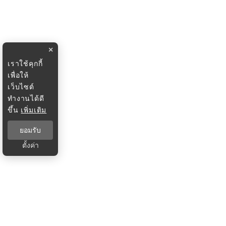
×
เราใช้คุกกี้
เพื่อให้
เว็บไซต์
ทำงานได้ดี
ขึ้น
เพิ่มเติม
ยอมรับ
ตั้งค่า