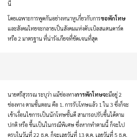
นี้
โดยเฉพาะการพูดกันอย่างหนาหูเกี่ยวกับการ
ขอพักโทษ
และสังคมไทยจะกลายเป็นสังคมแห่งดับเบิลสแตนดาร์ด
หรือ 2 มาตรฐาน ที่น่ารังเกียจที่ชัดเจนที่สุด
นายศรีสุวรรณ ระบุว่า แม้ช่องทาง
การพักโทษจ
ะมีอยู่ 2
ช่องทาง ตามขั้นตอน คือ 1. การรับโทษแล้ว 1 ใน 3 ซึ่งก็จะ
เข้าเงื่อนไขการเป็นนักโทษชั้นดี สามารถปรับขึ้นได้ตาม
ปกติ หรือ ขึ้นเป็นในกรณีพิเศษ ซึ่งหากทำตามนี้ ก็จะไป
ครบในวันที่ 22 ธ.ค. ก็จะเลยวันที่ 13 ต.ค. เลยวันที่ 5 ธ.ค.