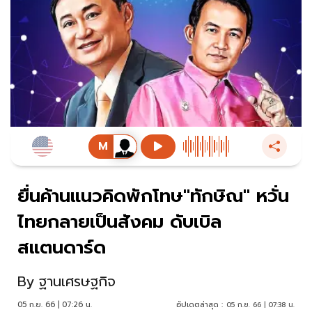
ยื่นค้านแนวคิดพักโทษ"ทักษิณ" หวั่น
ไทยกลายเป็นสังคม ดับเบิล
สแตนดาร์ด
By
ฐานเศรษฐกิจ
05 ก.ย. 66 | 07:26 น.
อัปเดตล่าสุด :
05 ก.ย. 66 | 07:38 น.