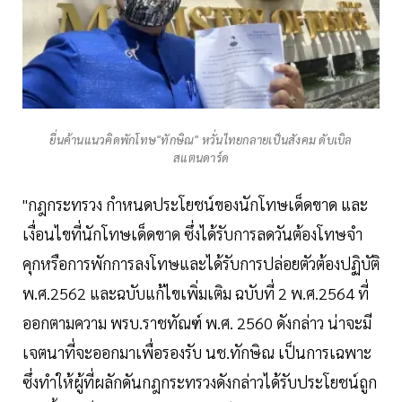
ยื่นค้านแนวคิดพักโทษ"ทักษิณ" หวั่นไทยกลายเป็นสังคม ดับเบิล
สแตนดาร์ด
"กฎกระทรวง กำหนดประโยชน์ของนักโทษเด็ดขาด และ
เงื่อนไขที่นักโทษเด็ดขาด ซึ่งได้รับการลดวันต้องโทษจำ
คุกหรือการพักการลงโทษและได้รับการปล่อยตัวต้องปฏิบัติ
พ.ศ.2562 และฉบับแก้ไขเพิ่มเติม ฉบับที่ 2 พ.ศ.2564 ที่
ออกตามความ พรบ.ราชทัณฑ์ พ.ศ. 2560 ดังกล่าว น่าจะมี
เจตนาที่จะออกมาเพื่อรองรับ นช.ทักษิณ เป็นการเฉพาะ
ซึ่งทำให้ผู้ที่ผลักดันกฎกระทรวงดังกล่าวได้รับประโยชน์ถูก