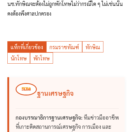
นช.ทักษิณจะต้องไม่ถูกพักโทษไม่ว่ากรณีใด ๆ ไม่เช่นนั้น
คงต้องพึงศาลปกครอง
แท็กที่เกี่ยวข้อง
กรมราชทัณฑ์
ทักษิณ
นักโทษ
พักโทษ
ฐานเศรษฐกิจ
กองบรรณาธิการฐานเศรษฐกิจ:
ทีมข่าวมืออาชีพ
ที่เกาะติดสถานการณ์เศรษฐกิจ การเมือง และ