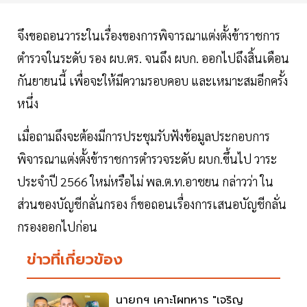
จึงขอถอนวาระในเรื่องของการพิจารณาแต่งตั้งข้าราชการ
ตำรวจในระดับ รอง ผบ.ตร. จนถึง ผบก. ออกไปถึงสิ้นเดือน
กันยายนนี้ เพื่อจะให้มีความรอบคอบ และเหมาะสมอีกครั้ง
หนึ่ง
เมื่อถามถึงจะต้องมีการประชุมรับฟังข้อมูลประกอบการ
พิจารณาแต่งตั้งข้าราชการตำรวจระดับ ผบก.ขึ้นไป วาระ
ประจำปี 2566 ใหม่หรือไม่ พล.ต.ท.อาชยน กล่าวว่า ใน
ส่วนของบัญชีกลั่นกรอง ก็ขอถอนเรื่องการเสนอบัญชีกลั่น
กรองออกไปก่อน
ข่าวที่เกี่ยวข้อง
นายกฯ เคาะโผทหาร "เจริญ