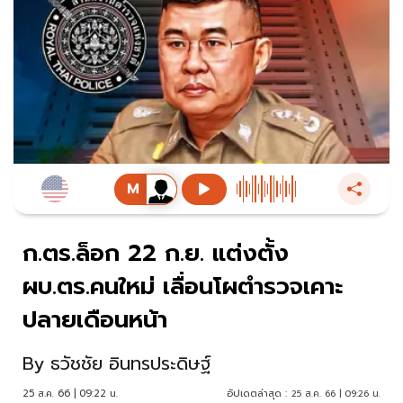
ก.ตร.ล็อก 22 ก.ย. แต่งตั้ง
ผบ.ตร.คนใหม่ เลื่อนโผตำรวจเคาะ
ปลายเดือนหน้า
By
ธวัชชัย อินทรประดิษฐ์
25 ส.ค. 66 | 09:22 น.
อัปเดตล่าสุด :
25 ส.ค. 66 | 09:26 น.