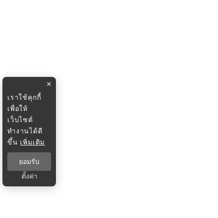
×
เราใช้คุกกี้
เพื่อให้
เว็บไซต์
ทำงานได้ดี
ขึ้น
เพิ่มเติม
ยอมรับ
ตั้งค่า