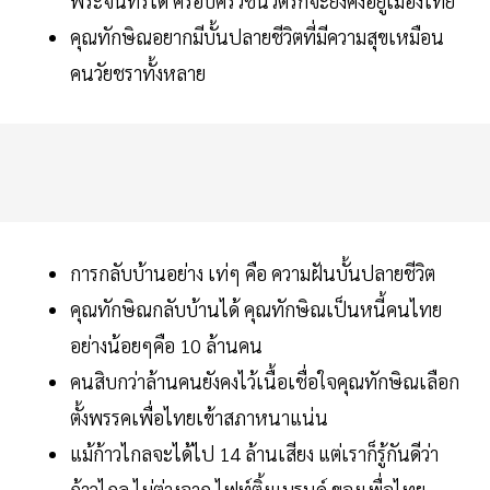
พระจันทร์ได้ ครอบครัวชินวัตรก็จะยังคงอยู่เมืองไทย
คุณทักษิณอยากมีบั้นปลายชีวิตที่มีความสุขเหมือน
คนวัยชราทั้งหลาย
การกลับบ้านอย่าง เท่ๆ คือ ความฝันบั้นปลายชีวิต
คุณทักษิณกลับบ้านได้ คุณทักษิณเป็นหนี้คนไทย
อย่างน้อยๆคือ 10 ล้านคน
คนสิบกว่าล้านคนยังคงไว้เนื้อเชื่อใจคุณทักษิณเลือก
ตั้งพรรคเพื่อไทยเข้าสภาหนาแน่น
แม้ก้าวไกลจะได้ไป 14 ล้านเสียง แต่เราก็รู้กันดีว่า
ก้าวไกล ไม่ต่างจาก ไฟท์ติ้งแบรนด์ ของเพื่อไทย