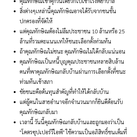
คุณทักษิณเข้าคุกวันเดียวก็ไปเข้าโรงพยาบาล
สิ่งต่างๆเหล่านี้คุณทักษิณอาจได้รับจากชนชั้น
ปกครองที่จัดให้
แต่คุณทักษิณต้องไม่ลืมประชาชน 10 ล้านหรือ 25
ล้านที่รวมคะแนนเทให้ชนะเลือกตั้งท่วมท้น
ถ้าคุณทักษิณไม่ชนะ คุณทักษิณไม่ได้กลับแน่นอน
คุณทักษิณเป็นหนี้บุญคุณประชาชนหลายสิบล้าน
คนที่พาคุณทักษิณกลับบ้านผ่านการเลือกตั้งที่ชนะ
ท่วมท้นเข้าสภา
ชัยชนะคือต้นทุนสำคัญที่ทำให้ได้กลับบ้าน
แต่ผู้คนในสายอำนาจอีกจำนวนมากก็ยินดีต้อนรับ
คุณทักษิณกลับมา
เวลานี้ วันนี้คุณทักษิณกลับบ้านและถูกมองว่าเป็น
"โคตรซุปเปอร์วีไอพี" ใช้ความเป็นอภิสิทธิ์ชนเต็มที่