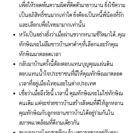
เพื่อให้รอดพ้นความผิดที่ติดตัวมายาวนาน ยิ่งใช้ความ
เป็นอภิสิทธิ์ชนมากเท่าใด ยิ่งต้องเป็นหนี้พี่น้องที่รัก
และเลือกเพื่อไทยมามากเท่านั้น
หวังเป็นอย่างยิ่งว่าเมื่อผ่านขวากหนามชีวิตมาได้..คุณ
ทักษิณจะไม่ลืมชาวบ้านตาดำๆที่เลือกและรักคุณ
ทักษิณมาตลอดเวลา
กลับมาบ้านครั้งนี้ต้องตอบแทนบุญคุณแผ่นดิน
ตอบแทนน้ำใจประชาชนที่มีให้คุณทักษิณมาตลอด
เวลาที่อยู่เมืองไทยและในต่างประเทศ
เชื่อว่าเมื่อถึงวัยนี้ เวลานี้ คุณทักษิณจะไม่ใช่ทักษิณ
คนเดิม แต่จะช่วยชาวบ้านสร้างสังคมที่ดีให้ลูกหลาน
คุณทักษิณกับลูกหลานชาวบ้านได้อยู่ร่วมกันใน
สภาพแวดล้อมที่ดีงามเดียวกัน
ตนมองบวกโลกสวยอีกแล้ว เพราะอยากอยู่กับคุณ