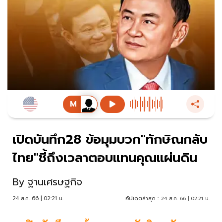
เปิดบันทึก28 ข้อมุมบวก"ทักษิณกลับ
ไทย"ชี้ถึงเวลาตอบแทนคุณแผ่นดิน
By
ฐานเศรษฐกิจ
24 ส.ค. 66 | 02:21 น.
อัปเดตล่าสุด :
24 ส.ค. 66 | 02:21 น.