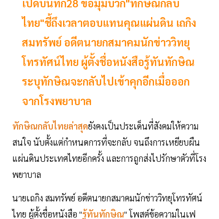
เปิดบันทึก28 ข้อมุมบวก"ทักษิณกลับ
ไทย"ชี้ถึงเวลาตอบแทนคุณแผ่นดิน เถกิง
สมทรัพย์ อดีตนายกสมาคมนักข่าววิทยุ
โทรทัศน์ไทย ผู้ตั้งชื่อหนังสือรู้ทันทักษิณ
ระบุทักษิณจะกลับไปเข้าคุกอีกเมื่อออก
จากโรงพยาบาล
ทักษิณกลับไทยล่าสุด
ยังคงเป็นประเด็นที่สังคมให้ความ
สนใจ นับตั้งแต่กำหนดการที่จะกลับ จนถึงการเหยียบผืน
แผ่นดินประเทศไทยอีกครั้ง และการถูกส่งไปรักษาตัวที่โรง
พยาบาล
นายเถกิง สมทรัพย์ อดีตนายกสมาคมนักข่าววิทยุโทรทัศน์
ไทย ผู้ตั้งชื่อหนังสือ "
รู้ทันทักษิณ
" โพสต์ข้อความในเฟ