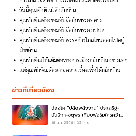
วันนี้คุณทักษิณได้กลับบ้าน
คุณทักษิณต้องยอมจับมือกับพรรคทหาร
คุณทักษิณต้องยอมจับมือกับพรรค กปปส
คุณทักษิณต้องยอมจับพรรคก้าวไกลโยนออกไปอยู่
ฝ่ายค้าน
คุณทักษิณใช้แต้มต่อทางการเมืองกลับบ้านอย่างเท่ๆ
แต่คุณทักษิณต้องยอมหลายเรื่องเพื่อได้กลับบ้าน
ข่าวที่เกี่ยวข้อง
ส่องโผ "ปลัดพลังงาน" ประเสริฐ-
นันธิกา-จตุพร เทียบฟอร์มใครคว้า
เก้าอี้
16 ส.ค. 2566 | 05:14 น.