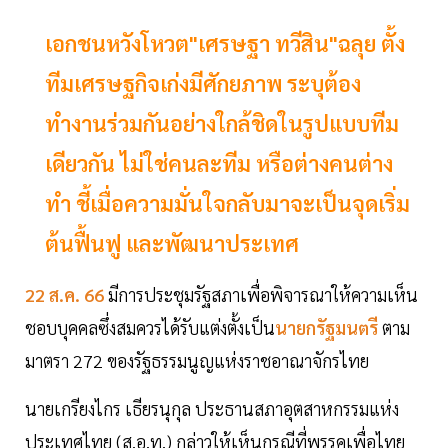
เอกชนหวังโหวต"เศรษฐา ทวีสิน"ฉลุย ตั้ง
ทีมเศรษฐกิจเก่งมีศักยภาพ ระบุต้อง
ทำงานร่วมกันอย่างใกล้ชิดในรูปแบบทีม
เดียวกัน ไม่ใช่คนละทีม หรือต่างคนต่าง
ทำ ชี้เมื่อความมั่นใจกลับมาจะเป็นจุดเริ่ม
ต้นฟื้นฟู และพัฒนาประเทศ
22 ส.ค. 66
มีการประชุมรัฐสภาเพื่อพิจารณาให้ความเห็น
ชอบบุคคลซึ่งสมควรได้รับแต่งตั้งเป็น
นายกรัฐมนตรี
ตาม
มาตรา 272 ของรัฐธรรมนูญแห่งราชอาณาจักรไทย
นายเกรียงไกร เธียรนุกุล ประธานสภาอุตสาหกรรมแห่ง
ประเทศไทย (ส.อ.ท.) กล่าวให้เห็นกรณีที่พรรคเพื่อไทย