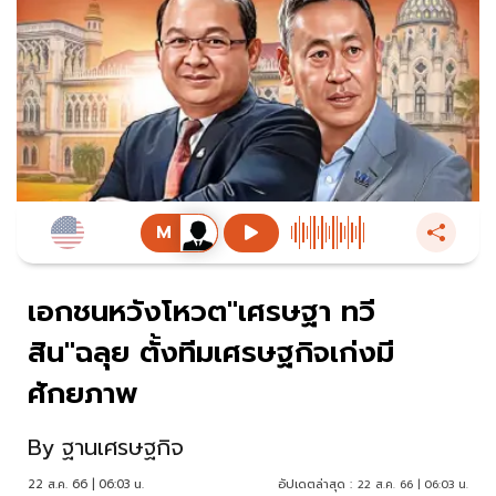
เอกชนหวังโหวต"เศรษฐา ทวี
สิน"ฉลุย ตั้งทีมเศรษฐกิจเก่งมี
ศักยภาพ
By
ฐานเศรษฐกิจ
22 ส.ค. 66 | 06:03 น.
อัปเดตล่าสุด :
22 ส.ค. 66 | 06:03 น.