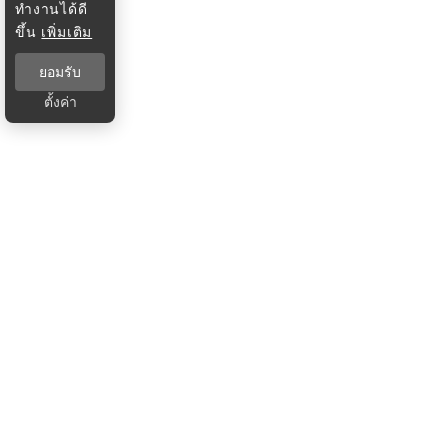
ทำงานได้ดี
ขึ้น
เพิ่มเติม
ยอมรับ
ตั้งค่า