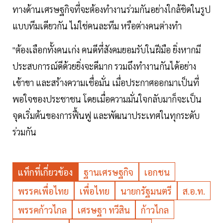
ทางด้านเศรษฐกิจที่จะต้องทำงานร่วมกันอย่างใกล้ชิดในรูป
แบบทีมเดียวกัน ไม่ใช่คนละทีม หรือต่างคนต่างทำ
"ต้องเลือกทั้งคนเก่ง คนดีที่สังคมยอมรับในฝีมือ ยิ่งหากมี
ประสบการณ์ดีด้วยยิ่งจะดีมาก รวมถึงทำงานกันได้อย่าง
เข้าขา และสร้างความเชื่อมั่น เมื่อประกาศออกมาเป็นที่
พอใจของประชาชน โดยเมื่อความมั่นใจกลับมาก็จะเป็น
จุดเริ่มต้นของการฟื้นฟู และพัฒนาประเทศในทุกระดับ
ร่วมกัน
แท็กที่เกี่ยวข้อง
ฐานเศรษฐกิจ
เอกชน
พรรคเพื่อไทย
เพื่อไทย
นายกรัฐมนตรี
ส.อ.ท.
พรรคก้าวไกล
เศรษฐา ทวีสิน
ก้าวไกล