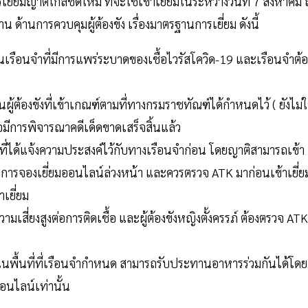
เยี่ยมญาติใกล้ชิดใหม่ ที่จะใช้เข้าเยี่ยมในระหว่างวันที่ 7 สิงหาคม ถ
ด้านการควบคุมผู้ต้องขัง เรื่องมาตรฐานการเยี่ยม ดังนี้
ป็นเรือนจำที่มีการแพร่ระบาดของเชื้อไวรัสโควิด-19 และเรือนจำต้อ
ป็นผู้ต้องขังที่เข้าเกณฑ์ตามที่ทางกรมราชทัณฑ์ได้กำหนดไว้ ( ยังไม่ใ
อมีการพิจารณาคดีเด็ดขาดเสร็จสิ้นแล้ว
ื่อ ที่ได้แจ้งความประสงค์ไว้กับทางเรือนจำก่อน โดยญาติสามารถเข้า
ำเนินการจองเยี่ยมออนไลน์ล่วงหน้า และควรตรวจ ATK มาก่อนเข้าเยี่ย
เยี่ยม
ีความเสี่ยงสูงต่อการติดเชื้อ และผู้ต้องขังหญิงตั้งครรภ์ ต้องตรวจ ATK
่ในพื้นที่ที่เรือนจำกำหนด สามารถรับประทานอาหารร่วมกันได้โดย
อนไลน์เท่านั้น