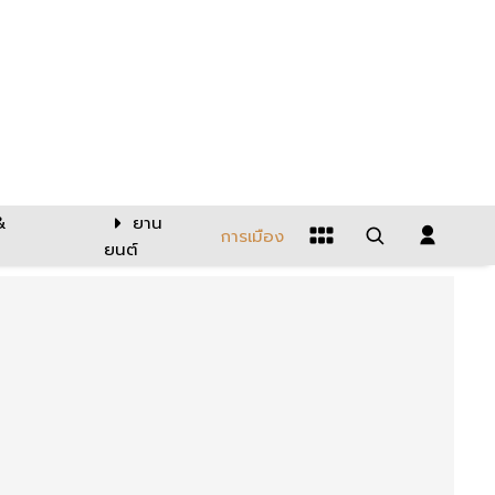
&
ยาน
การเมือง
ยนต์