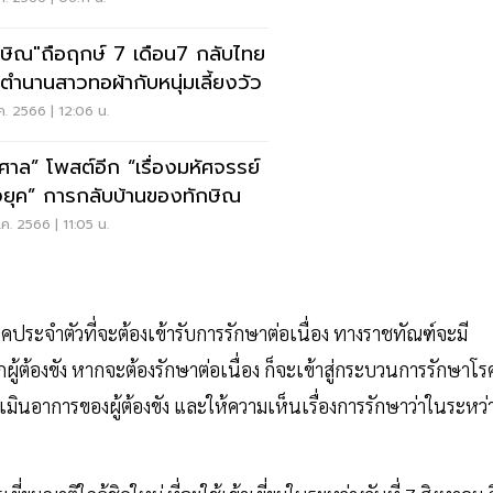
กษิณ"ถือฤกษ์ 7 เดือน7 กลับไทย
ตำนานสาวทอผ้ากับหนุ่มเลี้ยงวัว
ค. 2566 | 12:06 น.
ศาล” โพสต์อีก “เรื่องมหัศจรรย์
งยุค” การกลับบ้านของทักษิณ
ค. 2566 | 11:05 น.
ีโรคประจำตัวที่จะต้องเข้ารับการรักษาต่อเนื่อง ทางราชทัณฑ์จะมี
ู้ต้องขัง หากจะต้องรักษาต่อเนื่อง ก็จะเข้าสู่กระบวนการรักษาโร
ะเมินอาการของผู้ต้องขัง และให้ความเห็นเรื่องการรักษาว่าในระหว่