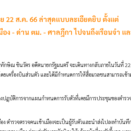
 22 ส.ค. 66 ล่าสุดแบบละเอียดยิบ ตั้งแต่
มือง - ด่าน ตม. - ศาลฎีกา ไปจนถึงเรือนจำ แ
ทักษิณ ชินวัตร อดีตนายกรัฐมนตรี จะเดินทางกลับภายในวันที่ 22
ดยเครื่องบินส่วนตัว และได้มีกำหนดการให้สื่อมวลชนสามารถเข้า
งปฏฺบัติการจากแผนกำหนดการรับตัวที่เคยมีการประชุมของตำรว
เมือง ตำรวจตรวจคนเข้าเมืองจะเป็นผู้รับตัวและนำส่งไปลงทำบันทึ