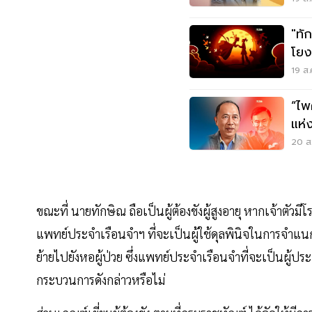
"ทั
โยง
19 ส.
“ไพ
แห่
20 ส.
ขณะที่ นายทักษิณ ถือเป็นผู้ต้องขังผู้สูงอายุ หากเจ้าตัวม
แพทย์ประจำเรือนจำฯ ที่จะเป็นผู้ใช้ดุลพินิจในการจำแนกผ
ย้ายไปยังหอผู้ป่วย ซึ่งแพทย์ประจำเรือนจำที่จะเป็นผู้ปร
กระบวนการดังกล่าวหรือไม่