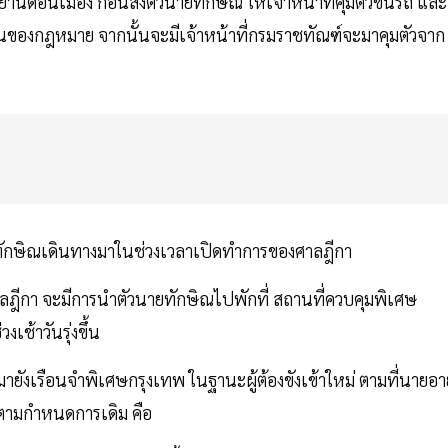
านดอนเมือง ก่อนส่งตัวนายทักษิณ ให้เจ้าหน้าที่คุมตัวขึ้นรถ และ
ของกฎหมาย จากนั้นจะมีเจ้าหน้าที่กรมราชทัณฑ์จะมาคุมตัวจาก
ายทักษิณเดินทางมาในช่วงเวลาเปิดทำการของศาลฎีกา
ีกา จะมีการนำตัวนายทักษิณไปพักที่ สถานที่ควบคุมพิเศษ
ช้าวันรุ่งขึ้น
ังเรือนจำพิเศษกรุงเทพ ในฐานะผู้ต้องขังเข้าใหม่ ตามที่นายอาย
นตามกำหนดการเดิม คือ