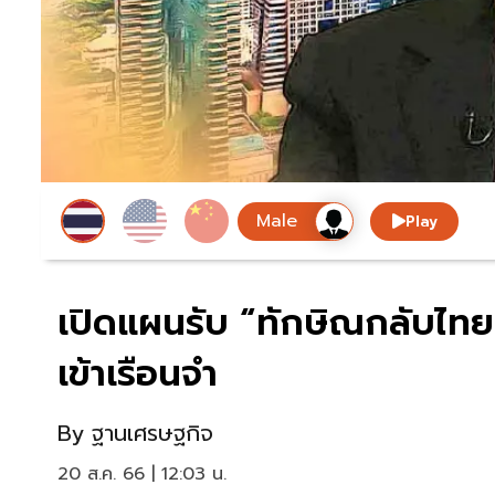
Play
เปิดแผนรับ “ทักษิณกลับไทย”
เข้าเรือนจำ
By
ฐานเศรษฐกิจ
20 ส.ค. 66 | 12:03 น.