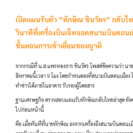
เปิดแผนรับตัว “ทักษิณ ชินวัตร” กลับไทย
วินาทีที่เครื่องบินเจ็ทจอดสนามบินดอนเ
ขั้นตอนการเข้าเยี่ยมของญาติ
จากกรณีที่ น.ส.แพรทองธาร ชินวัตร โพสต์ข้อความว่า นาย
สิงหาคมนี้เวลา 9 โมง โดยกำหนดลงที่สนามบินดอนเมือง โ
ทำข่าวได้ภายในอาคาร รับรองผู้โดยสาร
ฐานเศรษฐกิจ ตรวจสอบแผนรับทักษิณกลับไทยล่าสุด ยังค
ไปก่อนหน้านี้
คือ เมื่อทันทีที่นายทักษิณ ลงจากเครื่องถึงสนามบินดอน