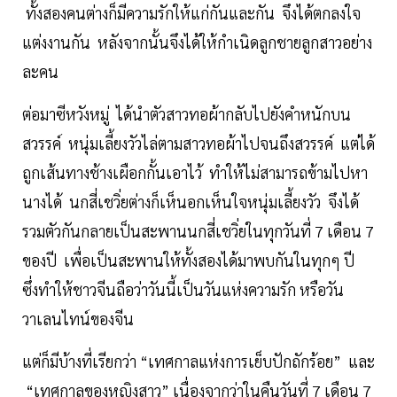
ทั้งสองคนต่างก็มีความรักให้แก่กันและกัน จึงได้ตกลงใจ
แต่งงานกัน หลังจากนั้นจึงได้ให้กำเนิดลูกชายลูกสาวอย่าง
ละคน
ต่อมาซีหวังหมู่ ได้นำตัวสาวทอผ้ากลับไปยังคำหนักบน
สวรรค์ หนุ่มเลี้ยงวัวไล่ตามสาวทอผ้าไปจนถึงสวรรค์ แต่ได้
ถูกเส้นทางช้างเผือกกั้นเอาไว้ ทำให้ไม่สามารถข้ามไปหา
นางได้ นกสี่เชวิ่ยต่างก็เห็นอกเห็นใจหนุ่มเลี้ยงวัว จึงได้
รวมตัวกันกลายเป็นสะพานนกสี่เชวิ่ยในทุกวันที่ 7 เดือน 7
ของปี เพื่อเป็นสะพานให้ทั้งสองได้มาพบกันในทุกๆ ปี
ซึ่งทำให้ชาวจีนถือว่าวันนี้เป็นวันแห่งความรัก หรือวัน
วาเลนไทน์ของจีน
แต่ก็มีบ้างที่เรียกว่า “เทศกาลแห่งการเย็บปักถักร้อย” และ
“เทศกาลของหญิงสาว” เนื่องจากว่าในคืนวันที่ 7 เดือน 7