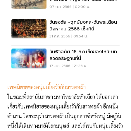
วัว
07 ก.ค. 2566 | 02:00 น.
วันธงชัย -ฤกษ์มงคล-วันพระเดือน
สิงหาคม 2566 เช็คที่นี่
31 ก.ค. 2566 | 09:54 น.
วันฟ้าอภัย 18 ส.ค.เช็คของไหว้-บท
สวดอธิษฐานที่นี่
17 ส.ค. 2566 | 21:26 น.
เทพนิยายของหนุ่มเลี้ยงวัวกับสาวทอผ้า
ในขณะที่สถาบันภาษา มหาวิทยาลัยหัวเฉียว ได้บอกเล่า
เกี่ยวกับเทพนิยายของหนุ่มเลี้ยงวัวกับสาวทอผ้า อีกหนึ่ง
ตำนาน โดยระบุว่า สาวทอผ้าเป็นลูกสาวซีหวังหมู่ มีอยู่วัน
หนึ่งได้เดินทางมายังโลกมนุษย์ และได้พบกับหนุ่มเลี้ยงวัว