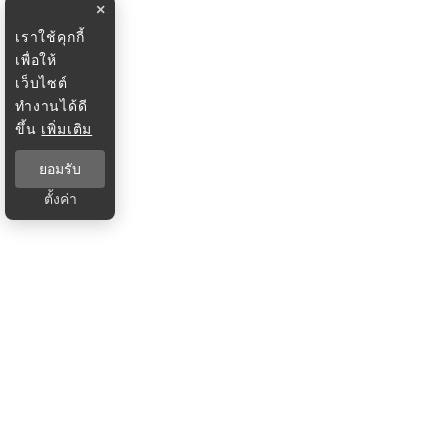
×
เราใช้คุกกี้
เพื่อให้
เว็บไซต์
ทำงานได้ดี
ขึ้น
เพิ่มเติม
ยอมรับ
ตั้งค่า