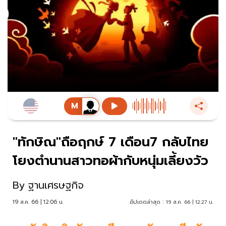
"ทักษิณ"ถือฤกษ์ 7 เดือน7 กลับไทย
โยงตำนานสาวทอผ้ากับหนุ่มเลี้ยงวัว
By
ฐานเศรษฐกิจ
19 ส.ค. 66 | 12:06 น.
อัปเดตล่าสุด :
19 ส.ค. 66 | 12:27 น.