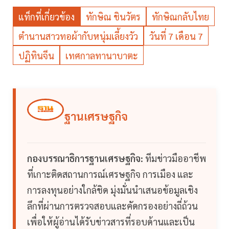
แท็กที่เกี่ยวข้อง
ทักษิณ ชินวัตร
ทักษิณกลับไทย
ตำนานสาวทอผ้ากับหนุ่มเลี้ยงวัว
วันที่ 7 เดือน 7
ปฏิทินจีน
เทศกาลทานาบาตะ
ฐานเศรษฐกิจ
กองบรรณาธิการฐานเศรษฐกิจ:
ทีมข่าวมืออาชีพ
ที่เกาะติดสถานการณ์เศรษฐกิจ การเมือง และ
การลงทุนอย่างใกล้ชิด มุ่งมั่นนำเสนอข้อมูลเชิง
ลึกที่ผ่านการตรวจสอบและคัดกรองอย่างถี่ถ้วน
เพื่อให้ผู้อ่านได้รับข่าวสารที่รอบด้านและเป็น