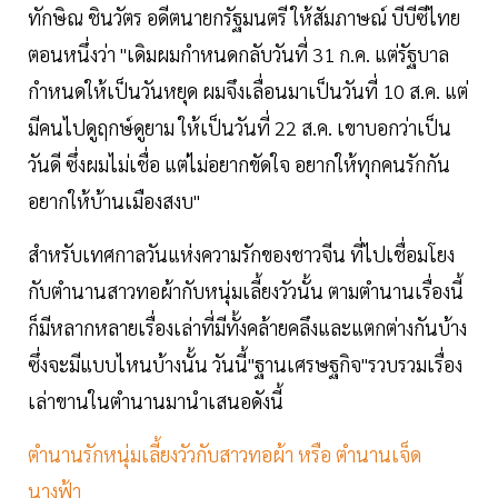
ทักษิณ ชินวัตร อดีตนายกรัฐมนตรี ให้สัมภาษณ์ บีบีซีไทย
ตอนหนึ่งว่า "เดิมผมกำหนดกลับวันที่ 31 ก.ค. แต่รัฐบาล
กำหนดให้เป็นวันหยุด ผมจึงเลื่อนมาเป็นวันที่ 10 ส.ค. แต่
มีคนไปดูฤกษ์ดูยาม ให้เป็นวันที่ 22 ส.ค. เขาบอกว่าเป็น
วันดี ซึ่งผมไม่เชื่อ แต่ไม่อยากขัดใจ อยากให้ทุกคนรักกัน
อยากให้บ้านเมืองสงบ"
สำหรับเทศกาลวันแห่งความรักของชาวจีน ที่ไปเชื่อมโยง
กับตำนานสาวทอผ้ากับหนุ่มเลี้ยงวัวนั้น ตามตำนานเรื่องนี้
ก็มีหลากหลายเรื่องเล่าที่มีทั้งคล้ายคลึงและแตกต่างกันบ้าง
ซึ่งจะมีแบบไหนบ้างนั้น วันนี้"ฐานเศรษฐกิจ"รวบรวมเรื่อง
เล่าขานในตำนานมานำเสนอดังนี้
ตำนานรักหนุ่มเลี้ยงวัวกับสาวทอผ้า หรือ ตำนานเจ็ด
นางฟ้า