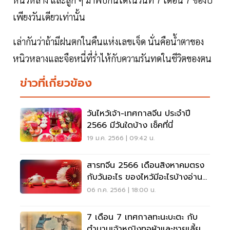
เพียงวันเดียวเท่านั้น
เล่ากันว่าถ้ามีฝนตกในคืนแห่งเลขเจ็ด นั่นคือน้ำตาของ
หนิวหลางและจือหนี่ที่ร่ำไห้กับความรันทดในชีวิตของตน
ข่าวที่เกี่ยวข้อง
วันไหว้เจ้า-เทศกาลจีน ประจำปี
2566 มีวันใดบ้าง เช็คที่นี่
19 ม.ค. 2566 | 09:42 น.
สารทจีน 2566 เดือนสิงหาคมตรง
กับวันอะไร ของไหว้มีอะไรบ้างอ่านที่
นี่มีคำตอบ
06 ก.ค. 2566 | 18:00 น.
7 เดือน 7 เทศกาลทะนะบะตะ กับ
ตำนานเจ้าหญิงทอผ้าและชายเลี้ยง