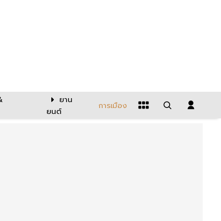
&
ยาน
การเมือง
ยนต์