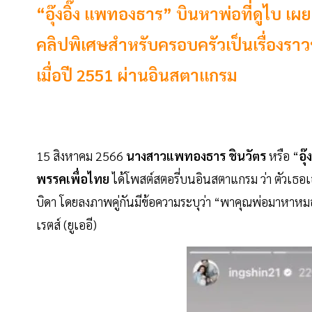
“อุ๊งอิ๊ง แพทองธาร” บินหาพ่อที่ดูไบ 
คลิปพิเศษสำหรับครอบครัวเป็นเรื่องราว
เมื่อปี 2551 ผ่านอินสตาแกรม
15 สิงหาคม 2566
นางสาวแพทองธาร ชินวัตร
หรือ “
อุ๊ง
พรรคเพื่อไทย
ได้โพสต์สตอรี่บนอินสตาแกรม ว่า ตัวเธ
บิดา โดยลงภาพคู่กันมีข้อความระบุว่า “พาคุณพ่อมาหาหม
เรตส์ (ยูเออี)