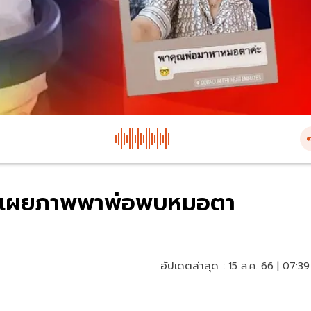
ดูไบ เผยภาพพาพ่อพบหมอตา
อัปเดตล่าสุด :
15 ส.ค. 66 | 07:39