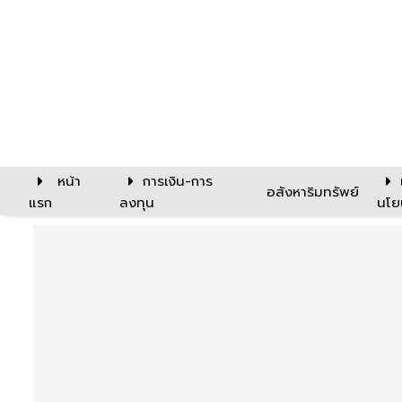
หน้า
การเงิน-การ
อสังหาริมทรัพย์
แรก
ลงทุน
นโย