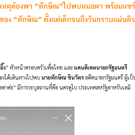
เผยเหตุต้องพา “ทักษิณ”ไปพบหมอตา พร้อมแชร
ของ “ทักษิณ” ตั้งแต่เด็กจนถึงวันกราบแผ่นดิ
อิ๊ง
” หัวหน้าครอบครัวเพื่อไทย และ
แคนดิเดตนายกรัฐมนตรี
อเองได้เดินทางไปพบ
นายทักษิณ ชินวัตร
อดีตนายกรัฐมนตรี ผู้เป็
อตาค่ะ” มีการระบุสถานที่คือ นครดูไบ ประเทศสหรัฐอาหรับเอมิ