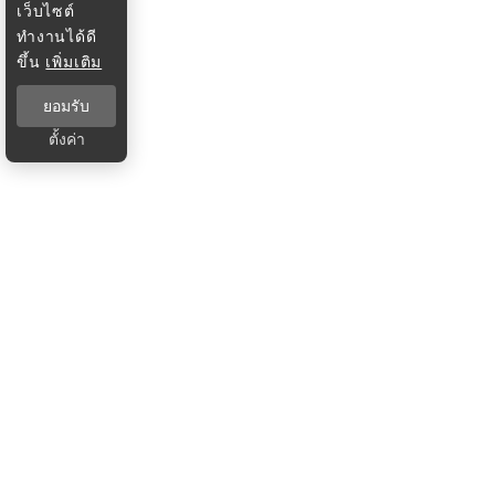
เว็บไซต์
ทำงานได้ดี
ขึ้น
เพิ่มเติม
ยอมรับ
ตั้งค่า