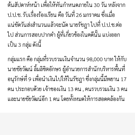
ต้นสัปดาห์หน้า เพื่อให้ทันกำหนดภายใน 30 วัน หลังจาก
ป.ป.ช. รับเรื่องร้องเรียน คือ วันที่ 26 มกราคม ซึ่งเมื่อ
แน่ชัดวันส่งสำนวนแล้วจะนัด นายรัชฎา ไปที่ ป.ป.ช.ต่อ
ไป ส่วนการสอบปากคำ ผู้ที่เกี่ยวข้องในคดีนั้น แบ่งออก
เป็น 3 กลุ่ม ดังนี้
กลุ่มแรก คือ กลุ่มที่รวบรวมเงินจำนวน 98,000 บาท ให้กับ
นายชัยวัฒน์ ลิ้มลิขิตอักษร ผู้อำนวยการสำนักบริหารพื้นที่
อนุรักษ์ที่ 9 เพื่อนำเงินไปให้ในรัชฎา ซึ่งกลุ่มนี้มีพยาน 17
คน ประกอบด้วย เจ้าของเงิน 13 คน , คนรวบรวมเงิน 3 คน
และนายชัยวัฒน์อีก 1 คน โดยทั้งหมดให้การสอดคล้องกัน