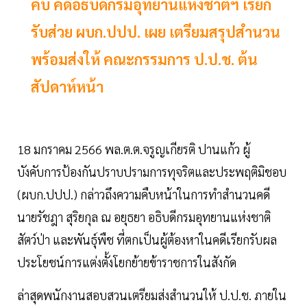
คืบ คดีอธิบดีกรมอุทยานแห่งชาติฯ เรียก
รับส่วย ผบก.ปปป. เผย เตรียมสรุปสำนวน
พร้อมส่งให้ คณะกรรมการ ป.ป.ช. ต้น
สัปดาห์หน้า
18 มกราคม 2566 พล.ต.ต.จรูญเกียรติ ปานแก้ว ผู้
บังคับการป้องกันปราบปรามการทุจริตและประพฤติมิชอบ
(ผบก.ปปป.) กล่าวถึงความคืบหน้าในการทำสำนวนคดี
นายรัชฎา สุริยกุล ณ อยุธยา อธิบดีกรมอุทยานแห่งชาติ
สัตว์ป่า และพันธุ์พืช ที่ตกเป็นผู้ต้องหาในคดีเรียกรับผล
ประโยชน์การแต่งตั้งโยกย้ายข้าราชการในสังกัด
ล่าสุดพนักงานสอบสวนเตรียมส่งสำนวนให้ ป.ป.ช. ภายใน