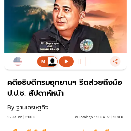
คดีอธิบดีกรมอุทยานฯ รีดส่วยถึงมือ
ป.ป.ช. สัปดาห์หน้า
By
ฐานเศรษฐกิจ
18 ม.ค. 66 | 11:00 น.
อัปเดตล่าสุด :
18 ม.ค. 66 | 18:01 น.