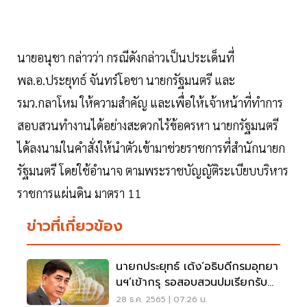
นายอนุชา กล่าวว่า กรณีดังกล่าวเป็นประเด็นที่
พล.อ.ประยุทธ์ จันทร์โอชา นายกรัฐมนตรี และ
รมว.กลาโหม ให้ความสำคัญ และเพื่อให้เจ้าหน้าที่ทำการ
สอบสวนทำงานได้อย่างสะดวกไร้ข้อครหา นายกรัฐมนตรี
ได้ลงนามในคำสั่งให้นำตัวเข้ามาช่วยราชการที่สำนักนายก
รัฐมนตรี โดยใช้อำนาจ ตามพระราชบัญญัติระเบียบบริหาร
ราชการแผ่นดิน มาตรา 11
ข่าวที่เกี่ยวข้อง
นายกประยุทธ์ เด้ง‘อธิบดีกรมอุทยา
นฯ’เข้ากรุ รอสอบสวนปมเรียกรับ
เงิน
28 ธ.ค. 2565 | 07:26 น.