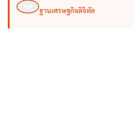
ฐานเศรษฐกิจดิจิทัล