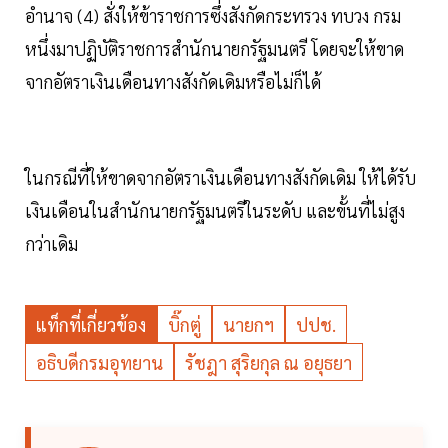
อำนาจ (4) สั่งให้ข้าราชการซึ่งสังกัดกระทรวง ทบวง กรม
หนึ่งมาปฏิบัติราชการสำนักนายกรัฐมนตรี โดยจะให้ขาด
จากอัตราเงินเดือนทางสังกัดเดิมหรือไม่ก็ได้
ในกรณีที่ให้ขาดจากอัตราเงินเดือนทางสังกัดเดิม ให้ได้รับ
เงินเดือนในสำนักนายกรัฐมนตรีในระดับ และขั้นที่ไม่สูง
กว่าเดิม
แท็กที่เกี่ยวข้อง
บิ๊กตู่
นายกฯ
ปปช.
อธิบดีกรมอุทยาน
รัชฎา สุริยกุล ณ อยุธยา