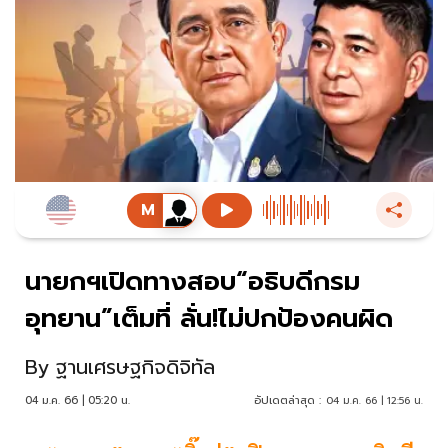
นายกฯเปิดทางสอบ“อธิบดีกรม
อุทยาน”เต็มที่ ลั่น!ไม่ปกป้องคนผิด
By
ฐานเศรษฐกิจดิจิทัล
04 ม.ค. 66 | 05:20 น.
อัปเดตล่าสุด :
04 ม.ค. 66 | 12:56 น.