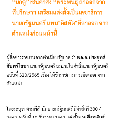
“บิ๊กตู่”เซ็นคำสั่ง “พีระพันธุ์ ลาออกจาก
ที่ปรึกษาฯ เตรียมแต่งตั้งเป็นเลขาธิการ
นายกรัฐมนตรี แทน"ดิสทัต"ที่ลาออก จาก
ตำแหน่งก่อนหน้านี้
ผู้สื่อข่าวรายงานจากทำเนียบรัฐบาล ว่า
พล.อ.ประยุทธ์
จันทร์โอชา
นายกรัฐมนตรี ลงนามในคำสั่งนายกรัฐมนตรี
ฉบับที่ 323/2565 เรื่อง ให้ข้าราชการการเมืองออกจาก
ตำแหน่ง
โดยระบุว่า ตามที่สำนักนายกรัฐมนตรี มีคำสั่งที่ 380 /
2562 ลงวันที่ 19 ธันวาคม 2562 แต่งตั้ง
นายพีระพันธุ์