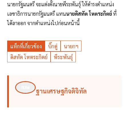
นายกรัฐมนตรี จะแต่งตั้งนายพีระพันธุ์ ให้ดำรงตำแหน่ง
เลขาธิการนายกรัฐมนตรี แทน
นายดิสทัต โหตระกิตย์
ที่
ได้ลาออก จากตำแหน่งไปก่อนหน้านี้
แท็กที่เกี่ยวข้อง
บิ๊กตู่
นายกฯ
ดิสทัต โหตระกิตย์
พีระพันธุ์
ฐานเศรษฐกิจดิจิทัล