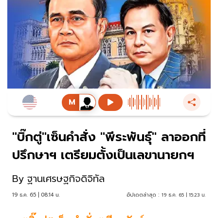
"บิ๊กตู่"เซ็นคำสั่ง "พีระพันธุ์" ลาออกที่
ปรึกษาฯ เตรียมตั้งเป็นเลขานายกฯ
By
ฐานเศรษฐกิจดิจิทัล
19 ธ.ค. 65 | 08:14 น.
อัปเดตล่าสุด :
19 ธ.ค. 65 | 15:23 น.