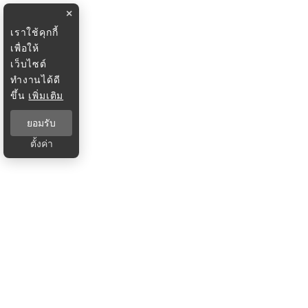
×
เราใช้คุกกี้
เพื่อให้
เว็บไซต์
ทำงานได้ดี
ขึ้น
เพิ่มเติม
ยอมรับ
ตั้งค่า