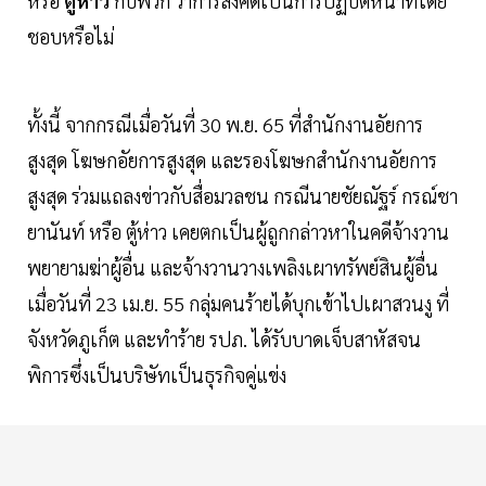
หรือ
ตู้ห่าว
กับพวก ว่าการสั่งคดีเป็นการปฏิบัติหน้าที่โดย
ชอบหรือไม่
ทั้งนี้ จากกรณีเมื่อวันที่ 30 พ.ย. 65 ที่สำนักงานอัยการ
สูงสุด โฆษกอัยการสูงสุด และรองโฆษกสำนักงานอัยการ
สูงสุด ร่วมแถลงข่าวกับสื่อมวลชน กรณีนายชัยณัฐร์ กรณ์ชา
ยานันท์ หรือ ตู้ห่าว เคยตกเป็นผู้ถูกกล่าวหาในคดีจ้างวาน
พยายามฆ่าผู้อื่น และจ้างวานวางเพลิงเผาทรัพย์สินผู้อื่น
เมื่อวันที่ 23 เม.ย. 55 กลุ่มคนร้ายได้บุกเข้าไปเผาสวนงู ที่
จังหวัดภูเก็ต และทำร้าย รปภ. ได้รับบาดเจ็บสาหัสจน
พิการซึ่งเป็นบริษัทเป็นธุรกิจคู่แข่ง