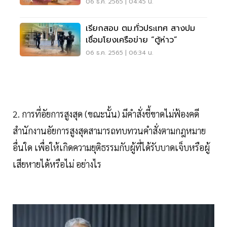
06 ธ.ค. 2565 | 04:45 น.
เรียกสอบ ตม.ทั่วประเทศ สางปม
เชื่อมโยงเครือข่าย “ตู้ห่าว”
06 ธ.ค. 2565 | 06:34 น.
2. การที่อัยการสูงสุด (ขณะนั้น) มีคำสั่งชี้ขาดไม่ฟ้องคดี
สำนักงานอัยการสูงสุดสามารถทบทวนคำสั่งตามกฎหมาย
อื่นใด เพื่อให้เกิดความยุติธรรมกับผู้ที่ได้รับบาดเจ็บหรือผู้
เสียหายได้หรือไม่ อย่างไร