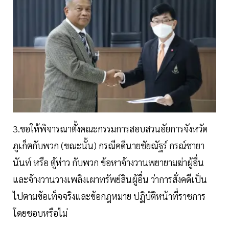
3.ขอให้พิจารณาตั้งคณะกรรมการสอบสวนอัยการจังหวัด
ภูเก็ตกับพวก (ขณะนั้น) กรณีคดีนายชัยณัฐร์ กรณ์ชายา
นันท์ หรือ ตู้ห่าว กับพวก ข้อหาจ้างวานพยายามฆ่าผู้อื่น
และจ้างวานวางเพลิงเผาทรัพย์สินผู้อื่น ว่าการสั่งคดีเป็น
ไปตามข้อเท็จจริงและข้อกฎหมาย ปฏิบัติหน้าที่ราชการ
โดยชอบหรือไม่