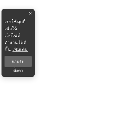
×
เราใช้คุกกี้
เพื่อให้
เว็บไซต์
ทำงานได้ดี
ขึ้น
เพิ่มเติม
ยอมรับ
ตั้งค่า