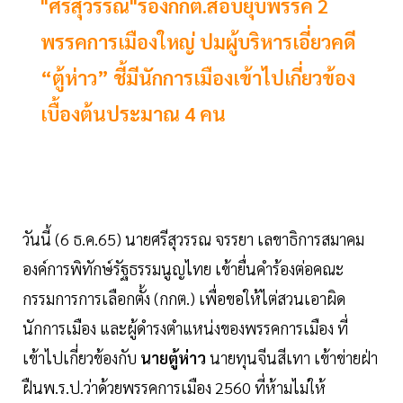
"ศรีสุวรรณ"ร้องกกต.สอบยุบพรรค 2
พรรคการเมืองใหญ่ ปมผู้บริหารเอี่ยวคดี
“ตู้ห่าว” ชี้มีนักการเมืองเข้าไปเกี่ยวข้อง
เบื้องต้นประมาณ 4 คน
วันนี้ (6 ธ.ค.65) นายศรีสุวรรณ จรรยา เลขาธิการสมาคม
องค์การพิทักษ์รัฐธรรมนูญไทย เข้ายื่นคำร้องต่อคณะ
กรรมการการเลือกตั้ง (กกต.) เพื่อขอให้ไต่สวนเอาผิด
นักการเมือง และผู้ดำรงตำแหน่งของพรรคการเมือง ที่
เข้าไปเกี่ยวข้องกับ
นายตู้ห่าว
นายทุนจีนสีเทา เข้าข่ายฝ่า
ฝืนพ.ร.ป.ว่าด้วยพรรคการเมือง 2560 ที่ห้ามไม่ให้