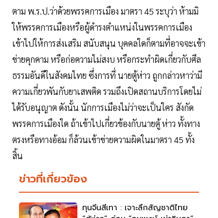
ตาม พ.ร.ป.ว่าด้วยพรรคการเมือง มาตรา 45 ระบุว่า ห้ามมิ
ให้พรรคการเมืองหรือผู้ดำรงตำแหน่งในพรรคการเมือง
เข้าไปให้การส่งเสริม สนับสนุน บุคคลใดก็ตามที่อาจจะเข้า
ข่ายคุกคาม หรือก่อความไม่สงบ หรือกระทำผิดเกี่ยวกับศีล
ธรรมอันดีในสังคมไทย ซึ่งการที่ นายตู้ห่าว ถูกกล่าวหาว่ามี
ความเกี่ยวพันกับยาเสพติด รวมถึงเปิดสถานบริการโดยไม่
ได้รับอนุญาต ดังนั้น นักการเมืองไม่ว่าจะเป็นใคร สังกัด
พรรคการเมืองใด ถ้าเข้าไปเกี่ยวข้องกับนายตู้ ห่าว ทั้งทาง
ตรงหรือทางอ้อม ก็ล้วนเข้าข่ายความผิดในมาตรา 45 ทั้ง
สิ้น
ข่าวที่เกี่ยวข้อง
ทุนจีนสีเทา : เจาะลึกสัญชาติไทย