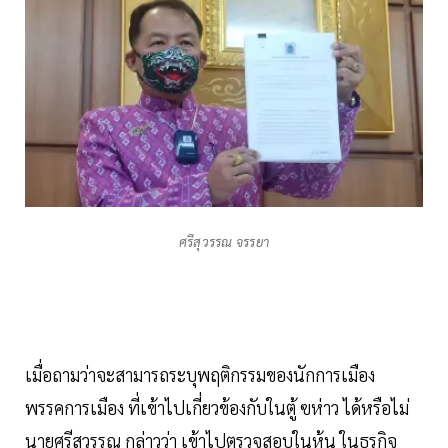
ศรีสุวรรณ จรรยา
เมื่อถามว่าจะสามารถระบุพฤติกรรมของนักการเมือง
พรรคการเมือง ที่เข้าไปเกี่ยวข้องกับในตู้ ฃห่าว ได้หรือไม่
นายศรีสุวรรณ กล่าวว่า เข้าไปตรวจสอบในหุ้น ในธุรกิจ