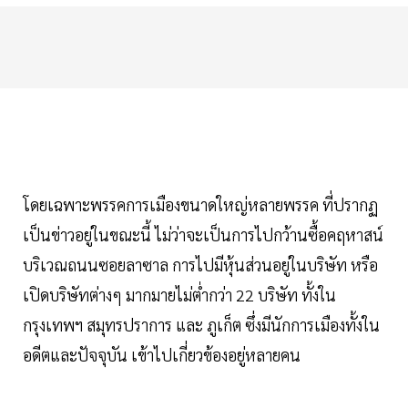
โดยเฉพาะพรรคการเมืองขนาดใหญ่หลายพรรค ที่ปรากฏ
เป็นข่าวอยู่ในขณะนี้ ไม่ว่าจะเป็นการไปกว้านซื้อคฤหาสน์
บริเวณถนนซอยลาซาล การไปมีหุ้นส่วนอยู่ในบริษัท หรือ
เปิดบริษัทต่างๆ มากมายไม่ต่ำกว่า 22 บริษัท ทั้งใน
กรุงเทพฯ สมุทรปราการ และ ภูเก็ต ซึ่งมีนักการเมืองทั้งใน
อดีตและปัจจุบัน เข้าไปเกี่ยวข้องอยู่หลายคน