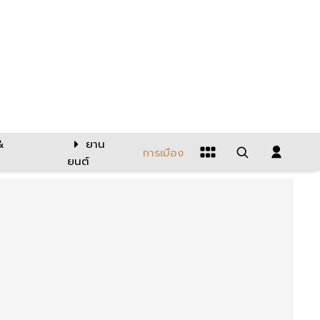
&
ยาน
การเมือง
ยนต์