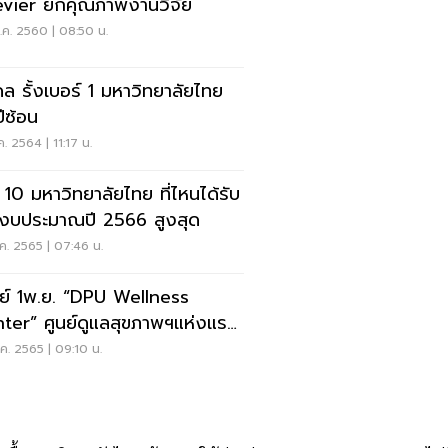
evier ยกคุณภาพงานวิจัย
.ค. 2560 | 08:50 น.
ดล รั้งเบอร์ 1 มหาวิทยาลัยไทย
ีซ้อน
ค. 2564 | 11:17 น.
ด 10 มหาวิทยาลัยไทย ที่ไหนได้รับ
นงบประมาณปี 2566 สูงสุด
.ค. 2565 | 07:46 น.
ดย์ 1พ.ย. “DPU Wellness
ter” ศูนย์ดูแลสุขภาพฯแห่งแรก
หาวิทยาลัยไทย
ค. 2565 | 09:10 น.