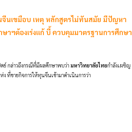
นจีนเขมือบ เหตุ หลักสูตรไม่ทันสมัย มีปัญหา
กษาฯต้องเร่งแก้ บี้ ควบคุมมาตรฐานการศึกษา
ตย์ กล่าวถึงกรณีที่มีผลศึกษาพบว่า
มหาวิทยาลัยไทย
กำลังเผชิญ
ห่ง ที่ขายกิจการให้ทุนจีนเข้ามาดำเนินการว่า