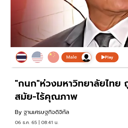
Play
"กนก"ห่วงมหาวิทยาลัยไทย ถู
สมัย-ไร้คุณภาพ
By
ฐานเศรษฐกิจดิจิทัล
06 ธ.ค. 65 | 08:41 น.