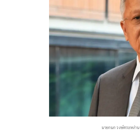
นายกนก วงษ์ตระหง่าน 