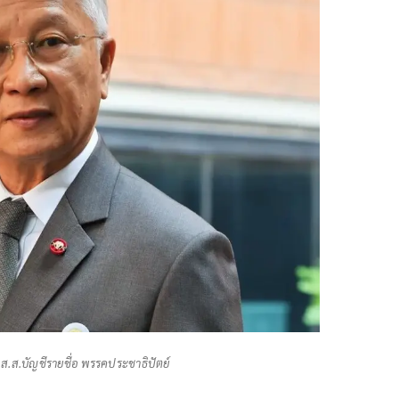
ส.ส.บัญชีรายชื่อ พรรคประชาธิปัตย์