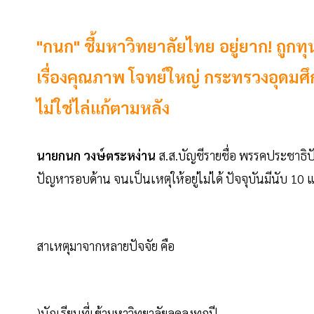
"กนก" ชี้มหาวิทยาลัยไทย อยู่ยาก! ถูกทุ
เรื่องคุณภาพ โจทย์ใหญ่ กระทรวงอุดมศึ
ไม่ใช่ไล่แก้ตามหลัง
นายกนก วงษ์ตระหง่าน
ส.ส.บัญชีรายชื่อ พรรคประชาธิปั
ปัญหารอบด้าน จนเป็นเหตุให้อยู่ไม่ได้ ปัจจุบันมีนับ 10 แ
สาเหตุมาจากหลายปัจจัย คือ
)นักเรียนที่เข้ามหาวิทยาลัยลดลงทุกปี