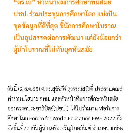
“ดร.เอ้” หัวหน้าทีมการศึกษาทันสมัย
ปชป. ร่วมประชุมการศึกษาโลก แบ่งปัน
ชุดข้อมูลที่ดีที่สุด ชี้นักการศึกษาโบราณ
เป็นอุปสรรคต่อการพัฒนา แต่ยังน้อยกว่า
ผู้นำโบราณที่ไม่ทันยุคทันสมัย
วันนี้ (2 ธ.ค.65) ศ.ดร.สุชัชวีร์ สุวรรณสวัสดิ์ ประธานคณะ
ทำงานนโยบาย กทม. และหัวหน้าทีมการศึกษาทันสมัย
ของพรรคประชาธิปัตย์(ปชป.) ได้ไปร่วมงาน ฟอรัมการ
ศึกษาโลก Forum for World Education FWE 2022 ซึ่ง
จัดขึ้นที่สถาบันผู้นำ เครือเจริญโภคภัณฑ์ อำเภอปากช่อง