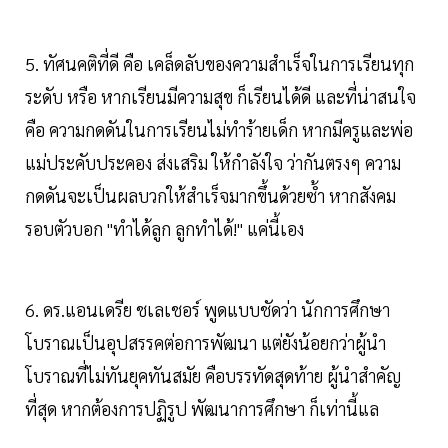
5. ทัศนคติที่ดี คือ เคล็ดลับของความสำเร็จในการเรียนทุก
ระดับ หรือ หากเรียนมีความสุข ก็เรียนได้ดี และที่น่าสนใจ
คือ ความกดดันในการเรียนไม่ทำร้ายเด็ก หากมีครูและพ่อ
แม่ประคับประคอง ส่งเสริม ให้กำลังใจ ว่ากันตรงๆ ความ
กดดันจะเป็นผลบวกให้สำเร็จมากขึ้นด้วยซ้ำ หากสังคม
รอบตัวบอก "ทำได้ลูก ลูกทำได้!" แค่นี้เอง
6. ดร.แอนเดรีย ชเลเชอร์ พูดแบบชัดว่า นักการศึกษา
โบราณเป็นอุปสรรคต่อการพัฒนา แต่ยังน้อยกว่าผู้นำ
โบราณที่ไม่ทันยุคทันสมัย คือบรรทัดสุดท้าย ผู้นำสำคัญ
ที่สุด หากต้องการปฏิรูป พัฒนาการศึกษา ก็เท่านี้แล