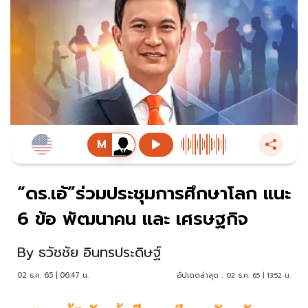
“ดร.เอ้”ร่วมประชุมการศึกษาโลก แนะ
6 ข้อ พัฒนาคน และ เศรษฐกิจ
By
ธวัชชัย อินทรประดิษฐ์
02 ธ.ค. 65 | 06:47 น.
อัปเดตล่าสุด :
02 ธ.ค. 65 | 13:52 น.