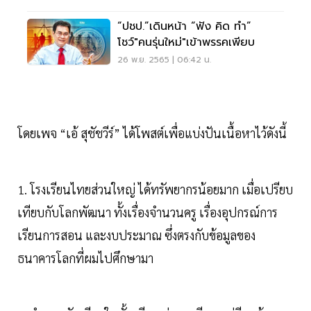
“ปชป.”เดินหน้า “ฟัง คิด ทำ”
โชว์"คนรุ่นใหม่"เข้าพรรคเพียบ
26 พ.ย. 2565 | 06:42 น.
โดยเพจ “เอ้ สุชัชวีร์” ได้โพสต์เพื่อแบ่งปันเนื้อหาไว้ดังนี้
1. โรงเรียนไทยส่วนใหญ่ ได้ทรัพยากรน้อยมาก เมื่อเปรียบ
เทียบกับโลกพัฒนา ทั้งเรื่องจำนวนครู เรื่องอุปกรณ์การ
เรียนการสอน และงบประมาณ ซึ่งตรงกับข้อมูลของ
ธนาคารโลกที่ผมไปศึกษามา