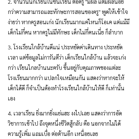
2. จำนวนนักเรียนในชั้นเรียน ต่อครู "มีผล แต่มีผลน้อย
กว่าความสามารถและทักษะการสอนของครู" พูดให้เข้าใจ
ง่ายว่า หากครูสอนเก่ง นักเรียนมากแค่ไหนก็โอเค แต่แม้มี
เด็กไม่กี่คน หากครูไม่มีทักษะ เด็กไม่กี่คนเนี่ย ก็ลำบาก
3. โรงเรียนใกล้บ้านดีแน่ ประหยัดค่าเดินทาง ประหยัด
เวลา แต่ข้อมูลไม่การันตีว่า เด็กเรียนใกล้บ้าน แล้วจะเก่ง
กว่า เรียนไกลบ้านนะครับ ขึ้นอยู่กับคุณภาพของแต่ละ
โรงเรียนมากกว่า แปลกใจเหมือนกัน แสดงว่าหากจะให้
เด็กได้ดี ก็จำเป็นต้องทำโรงเรียนใกล้บ้านให้ดี ก็เท่านั้น
เอง
4. เวลาเรียน ยิ่งมากยิ่งแย่แฮะ งงไปเลย แสดงว่าการอัด
วิชาการเข้าไป ถึงจุดหนึ่งชีวิตสู้กลับ คือ นอกจากไม่ได้
ความรู้เพิ่ม แถมเบื่อ ต่อต้านอีก เหนื่อยเลย