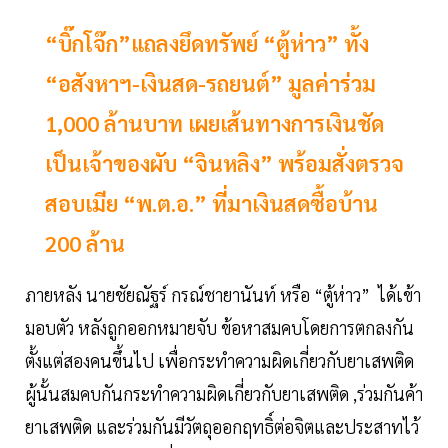
“บิ๊กโจ๊ก”แถลงยึดทรัพย์ “ตู้ห่าว” ทั้ง
“อสังหาฯ-เงินสด-รถยนต์” มูลค่าร่วม
1,000 ล้านบาท เผยเส้นทางการเงินชัด
เป็นเจ้าของผับ “จินหลิง” พร้อมสั่งตรวจ
สอบเมีย “พ.ต.อ.” ที่มาเงินสดซื้อบ้าน
200 ล้าน
ภายหลัง นายชัยณัฐร์ กรณ์ชายานันท์ หรือ “ตู้ห่าว” ได้เข้า
มอบตัว หลังถูกออกหมายจับ ข้อหาสมคบโดยการตกลงกัน
ตั้งแต่สองคนขึ้นไป เพื่อกระทำความผิดเกี่ยวกับยาเสพติด
ผู้นั้นสมคบกันกระทำความผิดเกี่ยวกับยาเสพติด ,ร่วมกันค้า
ยาเสพติด และร่วมกันมีวัตถุออกฤทธิ์ต่อจิตและประสาทไว้