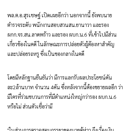
พล.ต.อ.สุรเชษฐ์ เปิดเผยอีกว่า นอกจากนี้ ยังพบนาย
ตำรวจระดับ พนักงานสอบสวนสน.ยานาวา และรอง
ผกก.จร.สน.ลาดพร้าว และรอง ผบก.น.6 ที่เข้าไปมีส่วน
เกี่ยวข้องในคดี ในลักษณะการปล่อยตัวผู้ต้องหาสำคัญ
และปล่อยรถหรู ซึ่งเป็นของกลางในคดี
โดยมีหลักฐานยืนยันว่า มีการแลกรับผลประโยชน์คัน
ละ2ล้านบาท จำนวน 4คัน ซึ่งหลังจากนี้ต้องขยายผลอีก ว่า
มีใครที่ร่วมขบวนการที่มีตำแหน่งใหญ่กว่ารอง ผบก.น.6
หรือไม่ ส่วนตัวเชื่อว่ามี
"ในส่วนการตรวจสอบภรรยาของนายตู้ห่าว ถึงเรื่องเงิน