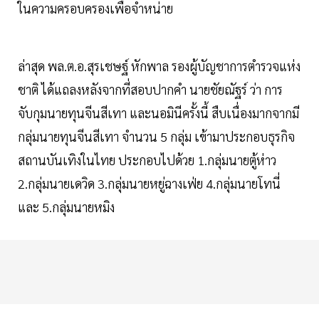
ในความครอบครองเพื่อจำหน่าย
ล่าสุด พล.ต.อ.สุรเชษฐ์ หักพาล รองผู้บัญชาการตำรวจแห่ง
ชาติ ได้แถลงหลังจากที่สอบปากคำ นายชัยณัฐร์ ว่า การ
จับกุมนายทุนจีนสีเทา และนอมินีครั้งนี้ สืบเนื่องมากจากมี
กลุ่มนายทุนจีนสีเทา จำนวน 5 กลุ่ม เข้ามาประกอบธุรกิจ
สถานบันเทิงในไทย ประกอบไปด้วย 1.กลุ่มนายตู้ห่าว
2.กลุ่มนายเดวิด 3.กลุ่มนายหยู่ฉางเฟ่ย 4.กลุ่มนายโทนี่
และ 5.กลุ่มนายหมิง