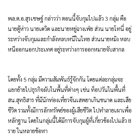
พล.ต.อ.สุรเชษฐ์ กล่าวว่า ตอนนี้จับกุมไปแล้ว 3 กลุ่ม คือ
นายตู้ห่าว นายเดวิด และนายหยู่ฉางเฟ่ย ส่วน นายโทนี่ อยู่
ระหว่างจับกุมและกำลังหลบหนีในไทย ส่วนนายหมิง หลบ
หนีออกนอกประเทศ อยู่ระหว่างการออกหมายจับสากล
โดยทั้ง 5 กลุ่ม มีความสัมพันธ์รู้จักกัน โดยแต่ละกลุ่มจะ
แยกย้ายไปธุรกิจผับในพื้นที่ต่างๆ เช่น ท็อปวันในพื้นที่
สน.สุทธิสาร ที่มีนักท่องเที่ยวจีนเสพยาเกินขนาด และเสีย
ชีวิต รวมทั้งมีการลักทรัพย์ของผู้เสียชีวิต ไปทำลายเผาเพื่อ
หลักฐาน โดยในกลุ่มนี้ได้มีการจับกุมผู้ที่เกี่ยวข้องไปแล้ว 8
ราย ในหลายข้อหา