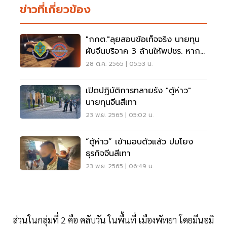
ข่าวที่เกี่ยวข้อง
"กกต."ลุยสอบข้อเท็จจริง นายทุน
ผับจีนบริจาค 3 ล้านให้พปชร. หาก
ผิดโทษยุบพรรค
28 ต.ค. 2565 | 05:53 น.
เปิดปฎิบัติการทลายรัง "ตู้ห่าว"
นายทุนจีนสีเทา
23 พ.ย. 2565 | 05:02 น.
“ตู้ห่าว” เข้ามอบตัวแล้ว ปมโยง
ธุรกิจจีนสีเทา
23 พ.ย. 2565 | 06:49 น.
ส่วนในกลุ่มที่ 2 คือ คลับวัน ในพื้นที่ เมืองพัทยา โดยมีนอมิ