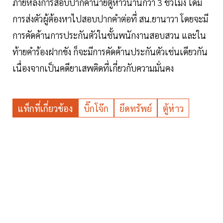
ภายหลังการสอบปากคำนายตู้ห่าวนานกว่า 3 ชั่วโมง ได้มี
การส่งตัวผู้ต้องหาไปสอบปากคำต่อที่ สน.ยานาวา โดยจะมี
การคัดค้านการประกันตัวในชั้นพนักงานสอบสวน และใน
ท้ายคำร้องฝากขัง ก็จะมีการคัดค้านประกันตัวเช่นเดียวกัน
เนื่องจากเป็นคดียาเสพติดที่เกี่ยวกับความมั่นคง
แท็กที่เกี่ยวข้อง
บิ๊กโจ๊ก
ยึดทรัพย์
ตู้ห่าว