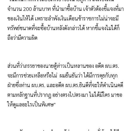
จำนวน 200 ล้านบาท ที่นำมาซื้อบ้าน เจ้าตัวต้องชี้แจงที่มา
ของเงินให้ได้ เพราะลำพังเงินเดือนข้าราชการไม่น่าจะมี
ทรัพย์ขนาดที่จะซื้อบ้านหลังดังกล่าวได้ หากชี้แจงไม่ได้ก็
ถือว่ามีความผิด
ส่วนที่ว่าภรรยาของนายตู้ห่าวเป็นหลานของ อดีต ผบ.ตร.
จะมีการช่วยเหลือหรือไม่ ผมยืนยันว่า ได้มีการคุยกับทุก
ฝ่ายซึ่งท่าน ผบ.ตร. และอดีต ผบ.ตร.ยินดีที่จะให้ดำเนินคดี
ตามหลักฐานที่ปรากฎ อย่างตรงไปตรงมา ไม่ได้มีใคร มาขอ
ให้ดูแลอะไรเป็นพิเศษ"