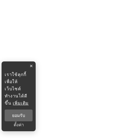
×
เราใช้คุกกี้
เพื่อให้
เว็บไซต์
ทำงานได้ดี
ขึ้น
เพิ่มเติม
ยอมรับ
ตั้งค่า