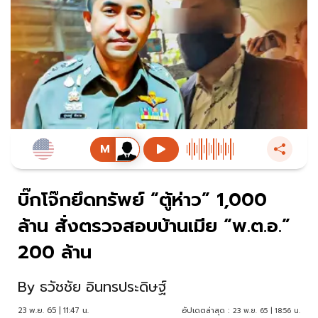
บิ๊กโจ๊กยึดทรัพย์ “ตู้ห่าว” 1,000
ล้าน สั่งตรวจสอบบ้านเมีย “พ.ต.อ.”
200 ล้าน
By
ธวัชชัย อินทรประดิษฐ์
23 พ.ย. 65 | 11:47 น.
อัปเดตล่าสุด :
23 พ.ย. 65 | 18:56 น.