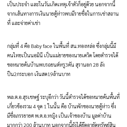
เป็นประจำ และในวันเกิดเหตุเจ้าตัวก็อยู่ด้วย นอกจากนี้
จากเส้นทางการเงินนายตู้ห่าวพบมีรายชื่อในการเช่าสถาน
ที่ และจ่ายค่าเช่า
กลุ่มที่ 4 คือ Baby face ในพื้นที่ สน.ทองหล่อ ซึ่งกลุ่มนี้มี
คนไทยเป็นนอมินี เป็นแม่ยายของนายเดวิด โดยตำรวจได้
ขอหมายค้นบ้านพบรถยนต์หรู3คัน สุรานอก 28 ลัง
ปืน2กระบอก เงินสด19ล้านบาท
พล.ต.อ.สุรเชษฐ์ ระบุอีกว่า วันนี้ตำรวจได้ขอหมายค้นพื้นที่
เกี่ยวข้องรวม 4 จุด 1 ในนั้น คือ บ้านพักของนายตู้ห่าว ซึ่ง
มีชื่อภรรยายศ พ.ต.อ.หญิง เป็นเจ้าของบ้าน มูลค่าบ้าน
มากกว่า 200 ล้านบาท นอกจากนี้ยังได้ยึดอายัดทรัพย์สิน