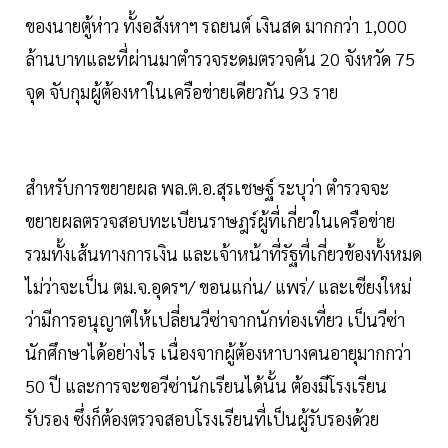
ของนายตู้ห่าว ทั้งอสังหาฯ รถยนต์ เงินสด มากกว่า 1,000
ล้านบาทและที่ผ่านมาตำรวจระดมตรวจค้น 20 จังหวัด 75
จุด จับกุมผู้ต้องหาในเครือข่ายเดียวกัน 93 ราย
สำหรับการขยายผล พล.ต.อ.สุรเชษฐ์ ระบุว่า ตำรวจจะ
ขยายผลตรวจสอบทะเบียนราษฎร์ผู้ที่เกี่ยวในเครือข่าย
รวมทั้งเส้นทางการเงิน และเจ้าหน้าที่รัฐที่เกี่ยวข้องทั้งหมด
ไม่ว่าจะเป็น ตม.จ.อุดรฯ/ ขอนแก่น/ แพร่/ และเชียงใหม่
ว่ามีการอนุญาตให้เปลี่ยนวีซ่าจากนักท่องเที่ยว เป็นวีซ่า
นักศึกษาได้อย่างไร เนื่องจากผู้ต้องหาบางคนอายุมากกว่า
50 ปี และการจะขอวีซ่านักเรียนได้นั้น ต้องมีโรงเรียน
รับรอง ซึ่งก็ต้องตรวจสอบโรงเรียนที่เป็นผู้รับรองด้วย