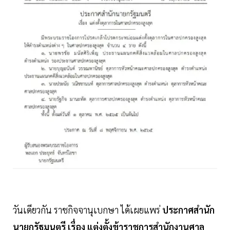
วันเดียวกัน ราชกิจจานุเบกษา ได้เผยแพร่
ประกาศสํานัก
นายกรัฐมนตรี เรื่อง แต่งตั้งข้าราชการสํานักงานศาล