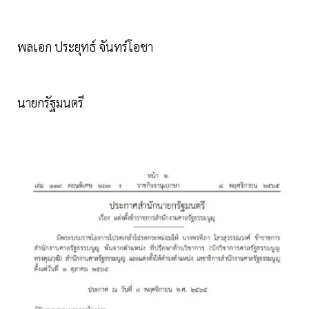
พลเอก ประยุทธ์ จันทร์โอชา
นายกรัฐมนตรี