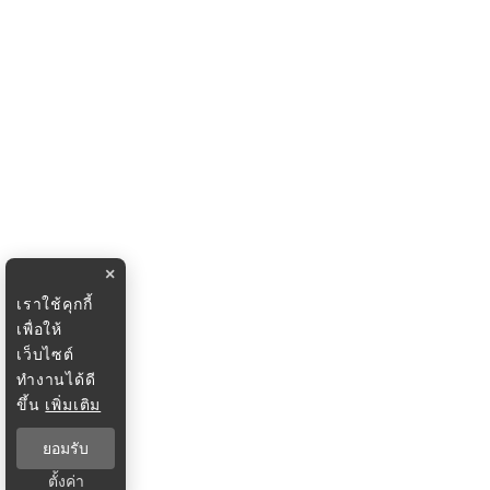
×
เราใช้คุกกี้
เพื่อให้
เว็บไซต์
ทำงานได้ดี
ขึ้น
เพิ่มเติม
ยอมรับ
ตั้งค่า