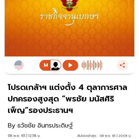
โปรดเกล้าฯ แต่งตั้ง 4 ตุลาการศาล
ปกครองสูงสุด “พรชัย มนัสศิริ
เพ็ญ”รองประธานฯ
By
ธวัชชัย อินทรประดิษฐ์
08 พ.ย. 65 | 12:58 น.
อัปเดตล่าสุด :
08 พ.ย. 65 | 20:04 น.