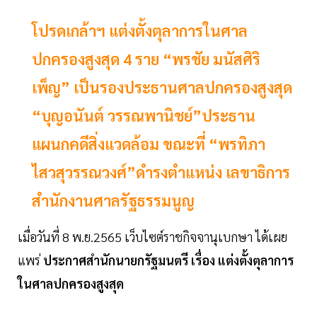
โปรดเกล้าฯ แต่งตั้งตุลาการในศาล
ปกครองสูงสุด 4 ราย “พรชัย มนัสศิริ
เพ็ญ” เป็นรองประธานศาลปกครองสูงสุด
“บุญอนันต์ วรรณพานิชย์”ประธาน
แผนกคดีสิ่งแวดล้อม ขณะที่ “พรทิภา
ไสวสุวรรณวงศ์”ดํารงตําแหน่ง เลขาธิการ
สํานักงานศาลรัฐธรรมนูญ
เมื่อวันที่ 8 พ.ย.2565 เว็บไซต์ราชกิจจานุเบกษา ได้เผย
แพร่
ประกาศสํานักนายกรัฐมนตรี เรื่อง แต่งตั้งตุลาการ
ในศาลปกครองสูงสุด