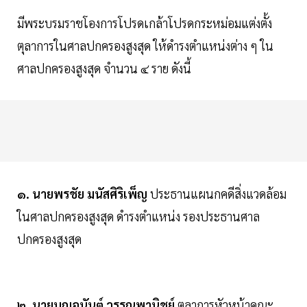
มีพระบรมราชโองการโปรดเกล้าโปรดกระหม่อมแต่งตั้ง
ตุลาการในศาลปกครองสูงสุด ให้ดํารงตําแหน่งต่าง ๆ ใน
ศาลปกครองสูงสุด จํานวน ๔ ราย ดังนี้
๑. นายพรชัย มนัสศิริเพ็ญ
ประธานแผนกคดีสิ่งแวดล้อม
ในศาลปกครองสูงสุด ดํารงตําแหน่ง รองประธานศาล
ปกครองสูงสุด
๒. นายบุญอนันต์ วรรณพานิชย์
ตุลาการหัวหน้าคณะ