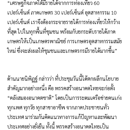
“เศรษฐกิจภาคใต้มีรายได้จากการท่องเที่ยว 60
เปอร์เซ็นต์ ภาคเกษตร 30 เปอร์เซ็นต์ อุตสาหกรรม 10
เปอร์เซ็นต์ เราจึงต้องกระจายรายได้การท่องเที่ยวให้กว้าง
ที่สุด ไปในทุกพื้นที่ชุมชน พร้อมกับยกระดับรายได้ภาค
เกษตรให้เป็นเกษตรพาณิชย์ การเกษตรอุตสาหกรรมสมัย
ใหม่ ซึ่งจะส่งผลให้ชุมชนและเกษตรกรมีรายได้มากขึ้น”
ด้านนายนิพิฏฐ์ กล่าวว่า ที่ประชุมวันนี้ได้ตกผลึกนโยบาย
สำคัญมากอย่างหนึ่ง คือ พรรคสร้างอนาคตไทยจะก่อตั้ง
“คลังสมองอนาคตชาติ” โดยเป็นการระดมเครือข่ายคนเก่ง
ทุกเพศ ทุกวัย ทุกสาขาอาชีพ จากภาคประชาชนทั่ว
ประเทศ มาร่วมกันคิดแนวทางการแก้ปัญหาและพัฒนา
ประเทศอย่างยั่งยืน ทั้งนี้ พรรคสร้างอนาคตไทยเป็น