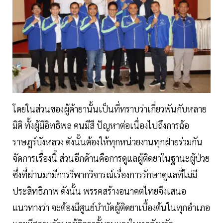
โดยในส่วนของผู้ค้ายานั้นเป็นที่ทราบว่าเกี่ยวพันกับหลาย
มิติ ทั้งผู้มีอิทธิพล คนมีสี ปัญหาต่อเนื่องไปถึงการฉ้อ
ราษฎร์บังหลวง ดังนั้นต้องให้ทุกหน่วยงานทุกฝ่ายร่วมกัน
จัดการเรื่องนี้ ส่วนอีกด้านคือการดูแลผู้ติดยาในฐานะผู้ป่วย
ซึ่งที่ผ่านมามีการวิพากวิจารณ์เรื่องการรักษาดูแลที่ไม่มี
ประสิทธิภาพ ดังนั้น พรรคสร้างอนาคตไทยจึงเสนอ
แนวทางว่า จะต้องมีศูนย์บำบัดผู้ติดยาเบื้องต้นในทุกอำเภอ