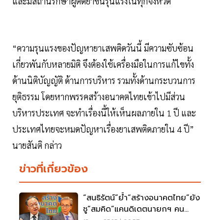
และมีสถานรักษาผู้ติดยาขั้นรุนแรงในทุกจังหวัด
“ความรุนแรงของปัญหายาเสพติดวันนี้ มีความซับซ้อน
เกี่ยวพันกับหลายมิติ จึงต้องใช้เครื่องมือในการแก้ไขทั้ง
ด้านนิติบัญญัติ ด้านการบริหาร รวมทั้งด้านกระบวนการ
ยุติธรรม โดยหากพรรคสร้างอนาคตไทยเข้าไปมีส่วน
บริหารประเทศ จะทำเรื่องนี้ให้เห็นผลภายใน 1 ปี และ
ประเทศไทยจะหมดปัญหาเรื่องยาเสพติดภายใน 4 ปี”
นายสันติ กล่าว
ข่าวที่เกี่ยวข้อง
“สนธิรัตน์”ย้ำ“สร้างอนาคตไทย”ยัง
ชู“สมคิด”แคนดิเดตนายกฯ คน