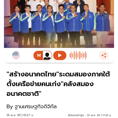
"สร้างอนาคตไทย"ระดมสมองภาคใต้
ตั้งเครือข่ายคนเก่ง"คลังสมอง
อนาคตชาติ"
By
ฐานเศรษฐกิจดิจิทัล
01 พ.ย. 65 | 10:27 น.
อัปเดตล่าสุด :
01 พ.ย. 65 | 17:33 น.