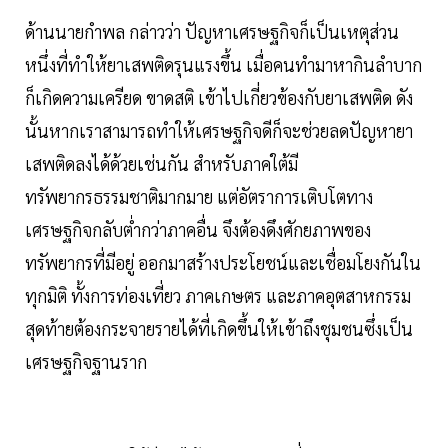
ด้านนายกำพล กล่าวว่า ปัญหาเศรษฐกิจก็เป็นเหตุส่วน
หนึ่งที่ทำให้ยาเสพติดรุนแรงขึ้น เมื่อคนทำมาหากินลำบาก
ก็เกิดความเครียด ขาดสติ เข้าไปเกี่ยวข้องกับยาเสพติด ดัง
นั้นหากเราสามารถทำให้เศรษฐกิจดีก็จะช่วยลดปัญหายา
เสพติดลงได้ด้วยเช่นกัน สำหรับภาคใต้มี
ทรัพยากรธรรมชาติมากมาย แต่อัตราการเติบโตทาง
เศรษฐกิจกลับต่ำกว่าภาคอื่น จึงต้องดึงศักยภาพของ
ทรัพยากรที่มีอยู่ ออกมาสร้างประโยชน์และเชื่อมโยงกันใน
ทุกมิติ ทั้งการท่องเที่ยว ภาคเกษตร และภาคอุตสาหกรรม
สุดท้ายต้องกระจายรายได้ที่เกิดขึ้นให้เข้าถึงชุมชนซึ่งเป็น
เศรษฐกิจฐานราก