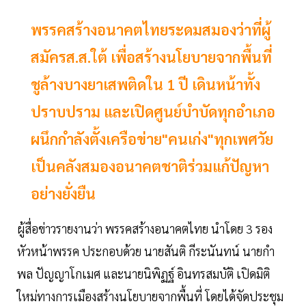
พรรคสร้างอนาคตไทยระดมสมองว่าที่ผู้
สมัครส.ส.ใต้ เพื่อสร้างนโยบายจากพื้นที่
ชูล้างบางยาเสพติดใน 1 ปี เดินหน้าทั้ง
ปราบปราม และเปิดศูนย์บำบัดทุกอำเภอ
ผนึกกำลังตั้งเครือข่าย"คนเก่ง"ทุกเพศวัย
เป็นคลังสมองอนาคตชาติร่วมแก้ปัญหา
อย่างยั่งยืน
ผู้สื่อข่าวรายงานว่า พรรคสร้างอนาคตไทย นำโดย 3 รอง
หัวหน้าพรรค ประกอบด้วย นายสันติ กีระนันทน์ นายกำ
พล ปัญญาโกเมศ และนายนิพิฏฐ์ อินทรสมบัติ เปิดมิติ
ใหม่ทางการเมืองสร้างนโยบายจากพื้นที่ โดยได้จัดประชุม