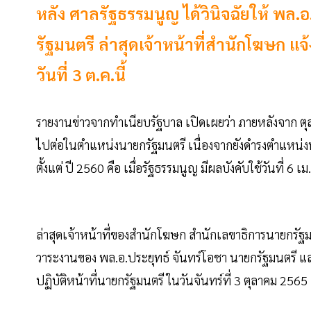
หลัง ศาลรัฐธรรมนูญ ได้วินิจฉัยให้ พล
รัฐมนตรี ล่าสุดเจ้าหน้าที่สำนักโฆษก แ
วันที่ 3 ต.ค.นี้
รายงานข่าวจากทำเนียบรัฐบาล เปิดเผยว่า ภายหลังจาก ตุลา
ไปต่อในตำแหน่งนายกรัฐมนตรี เนื่องจากยังดำรงตำแหน่งน
ตั้งแต่ ปี 2560 คือ เมื่อรัฐธรรมนูญ มีผลบังคับใช้วันที่ 6 เ
ล่าสุดเจ้าหน้าที่ของสำนักโฆษก สำนักเลขาธิการนายกรัฐม
วาระงานของ พล.อ.ประยุทธ์ จันทร์โอชา นายกรัฐมนตรี แ
ปฏิบัติหน้าที่นายกรัฐมนตรี ในวันจันทร์ที่ 3 ตุลาคม 2565