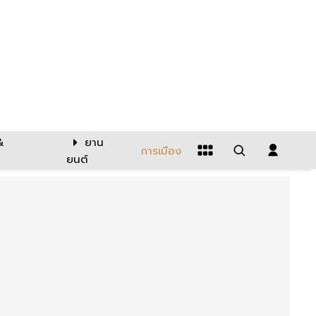
&
ยาน
การเมือง
ยนต์