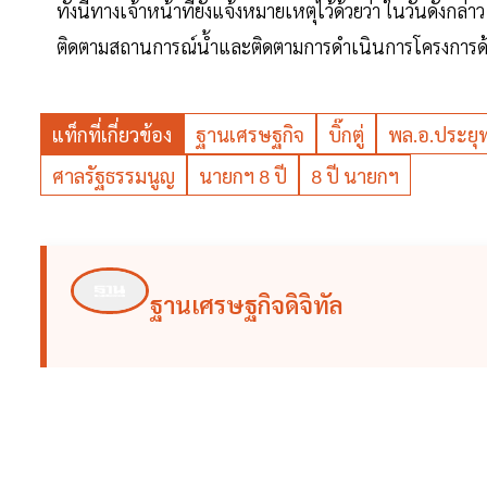
ทั้งนี้ทางเจ้าหน้าที่ยังแจ้งหมายเหตุไว้ด้วยว่า ในวันดังก
ติดตามสถานการณ์น้ำและติดตามการดำเนินการโครงการด้า
แท็กที่เกี่ยวข้อง
ฐานเศรษฐกิจ
บิ๊กตู่
พล.อ.ประยุท
ศาลรัฐธรรมนูญ
นายกฯ 8 ปี
8 ปี นายกฯ
ฐานเศรษฐกิจดิจิทัล