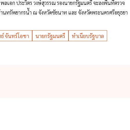
ล่าว พลเอก ประวิตร วงษ์สุวรรณ รองนายกรัฐมนตรี จะลงพื้นที่ตรวจ
นทรัพยากรน้ำ ณ จังหวัดชัยนาท และ จังหวัดพระนครศรีอยุธยา
ธ์ จันทร์โอชา
นายกรัฐมนตรี
ทำเนียบรัฐบาล