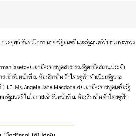
.อ.ประยุทธ์ จันทร์โอชา นายกรัฐมนตรี และรัฐมนตรีว่าการกระทรวง
 Arman Issetov) เอกอัครราชทูตสาธารณรัฐคาซัคสถานประจำ
ข้ารับหน้าที่ ณ ห้องสีงาช้าง ตึกไทยคู่ฟ้า ทำเนียบรัฐบาล
 (H.E. Ms. Angela Jane Macdonald) เอกอัครราชทูตเครือรัฐ
ัฐมนตรี ในโอกาสเข้ารับหน้าที่ ณ ห้องสีงาช้าง ตึกไทยคู่ฟ้า
 “บิ๊กตู่”รอด! ได้ไปต่อใน