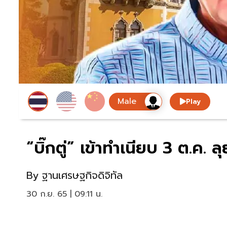
Play
“บิ๊กตู่” เข้าทำเนียบ 3 ต.ค.
By
ฐานเศรษฐกิจดิจิทัล
30 ก.ย. 65 | 09:11 น.