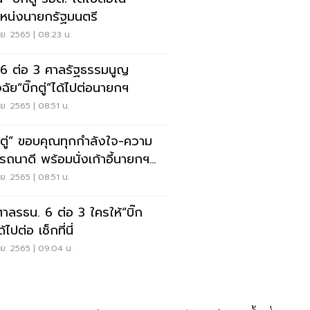
หน่งนายกรัฐมนตรี
ย. 2565 | 08:23 น.
 6 ต่อ 3 ศาลรัฐธรรมนูญ
จฉัย“บิ๊กตู่”ได้ไปต่อนายกฯ
ย. 2565 | 08:51 น.
๊กตู่” ขอบคุณทุกกำลังใจ-ความ
รถนาดี พร้อมนั่งเก้าอี้นายกฯ
งานต่อ
ย. 2565 | 08:51 น.
ศาลรธน. 6 ต่อ 3 ใครให้“บิ๊ก
ด้ไปต่อ เช็กที่นี่
ย. 2565 | 09:04 น.