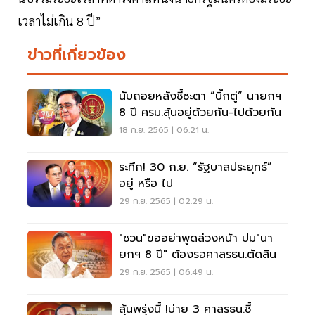
เวลาไม่เกิน 8 ปี”
ข่าวที่เกี่ยวข้อง
นับถอยหลังชี้ชะตา “บิ๊กตู่” นายกฯ
8 ปี ครม.ลุ้นอยู่ด้วยกัน-ไปด้วยกัน
18 ก.ย. 2565 | 06:21 น.
ระทึก! 30 ก.ย. “รัฐบาลประยุทธ์”
อยู่ หรือ ไป
29 ก.ย. 2565 | 02:29 น.
"ชวน"ขออย่าพูดล่วงหน้า ปม"นา
ยกฯ 8 ปี" ต้องรอศาลรธน.ตัดสิน
29 ก.ย. 2565 | 06:49 น.
ลุ้นพรุ่งนี้ !บ่าย 3 ศาลรธน.ชี้