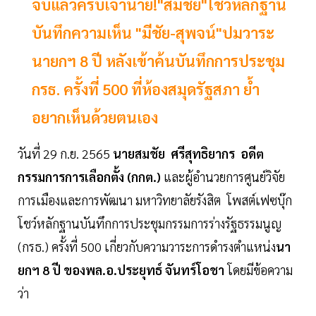
จบแล้วครับเจ้านาย!"สมชัย"โชว์หลักฐาน
บันทึกความเห็น "มีชัย-สุพจน์"ปมวาระ
นายกฯ 8 ปี หลังเข้าค้นบันทึกการประชุม
กรธ. ครั้งที่ 500 ที่ห้องสมุดรัฐสภา ย้ำ
อยากเห็นด้วยตนเอง
วันที่ 29 ก.ย. 2565
นายสมชัย ศรีสุทธิยากร
อดีต
กรรมการการเลือกตั้ง (กกต.)
และผู้อำนวยการศูนย์วิจัย
การเมืองและการพัฒนา มหาวิทยาลัยรังสิต โพสต์เฟซบุ๊ก
โชว์หลักฐานบันทึกการประชุมกรรมการร่างรัฐธรรมนูญ
(กรธ.) ครั้งที่ 500 เกี่ยวกับความวาระการดำรงตำแหน่ง
นา
ยกฯ 8 ปี ของพล.อ.ประยุทธ์ จันทร์โอชา
โดยมีข้อความ
ว่า