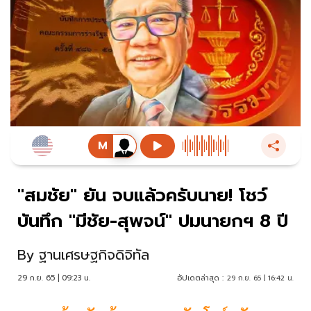
"สมชัย" ยัน จบแล้วครับนาย! โชว์
บันทึก "มีชัย-สุพจน์" ปมนายกฯ 8 ปี
By
ฐานเศรษฐกิจดิจิทัล
29 ก.ย. 65 | 09:23 น.
อัปเดตล่าสุด :
29 ก.ย. 65 | 16:42 น.